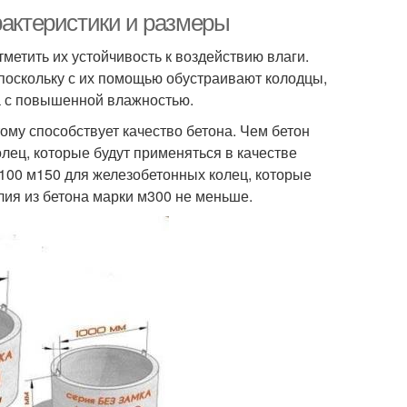
рактеристики и размеры
тметить их устойчивость к воздействию влаги.
 поскольку с их помощью обустраивают колодцы,
та с повышенной влажностью.
ому способствует качество бетона. Чем бетон
лец, которые будут применяться в качестве
 м100 м150 для железобетонных колец, которые
елия из бетона марки м300 не меньше.