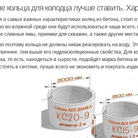
ие кольца для колодца лучше ставить. Ха
я о самых важных характеристиках колец из бетона, стоит о
о во влажной среде они будут использоваться чаще всего,
же сливные ямы, приямки для скважин, а также другие мес
о поэтому кольца не должны никак реагировать на воду. Эт
твеннее, тем выше его гидроизоляционные свойства. Для ко
ка, то есть, находиться в сырости, подойдёт марка бетона
 стоять в септике, лучше всего не экономить и покупать изд