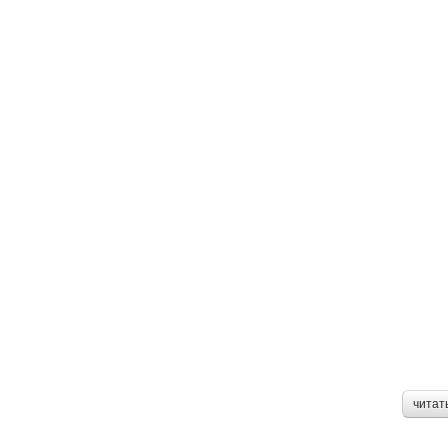
читат