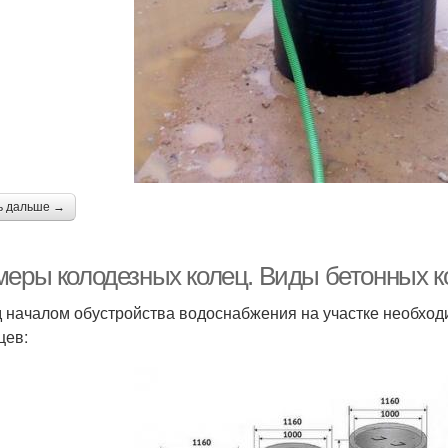
ь дальше →
меры колодезных колец. Виды бетонных к
 началом обустройства водоснабжения на участке необход
цев: