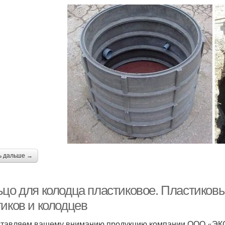
ь дальше →
ьцо для колодца пластиковое. Пластиковы
тиков и колодцев
тавляем вашему вниманию продукцию компании ООО «ЭК