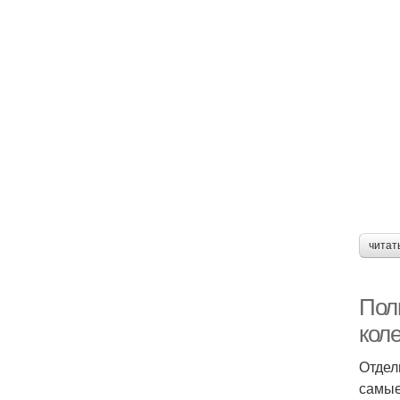
читат
Пол
кол
Отдел
самые