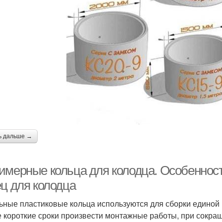
ь дальше →
имерные кольца для колодца. Особеннос
ец для колодца
ьные пластиковые кольца используются для сборки единой 
 короткие сроки произвести монтажные работы, при сокра