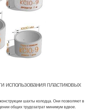
ти использования пластиковых
конструкции шахты колодца. Они позволяют в
щении общих трудозатрат минимум вдвое.