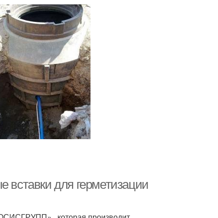
е вставки для герметизации
ОСИСГРУПП» , которая производит