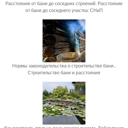
Расстояние от бани до соседних строений. Расстояние
от бани до соседнего участка: СНиП
Нормы законодательства о строительстве бани..
Строительство бани и расстояния
Как построить пруд на даче своими руками. Добавление