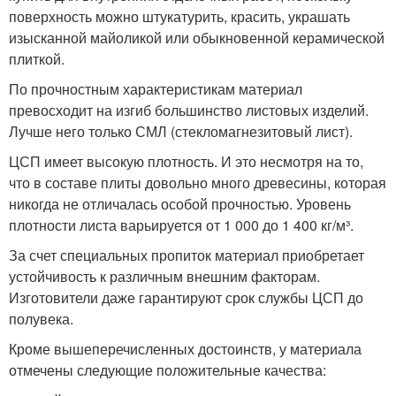
поверхность можно штукатурить, красить, украшать
изысканной майоликой или обыкновенной керамической
плиткой.
По прочностным характеристикам материал
превосходит на изгиб большинство листовых изделий.
Лучше него только СМЛ (стекломагнезитовый лист).
ЦСП имеет высокую плотность. И это несмотря на то,
что в составе плиты довольно много древесины, которая
никогда не отличалась особой прочностью. Уровень
плотности листа варьируется от 1 000 до 1 400 кг/м³.
За счет специальных пропиток материал приобретает
устойчивость к различным внешним факторам.
Изготовители даже гарантируют срок службы ЦСП до
полувека.
Кроме вышеперечисленных достоинств, у материала
отмечены следующие положительные качества: