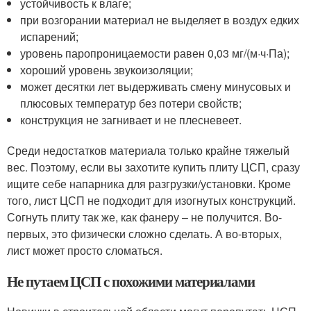
устойчивость к влаге;
при возгорании материал не выделяет в воздух едких
испарений;
уровень паропроницаемости равен 0,03 мг/(м·ч·Па);
хороший уровень звукоизоляции;
может десятки лет выдерживать смену минусовых и
плюсовых температур без потери свойств;
конструкция не загнивает и не плесневеет.
Среди недостатков материала только крайне тяжелый
вес. Поэтому, если вы захотите купить плиту ЦСП, сразу
ищите себе напарника для разгрузки/установки. Кроме
того, лист ЦСП не подходит для изогнутых конструкций.
Согнуть плиту так же, как фанеру – не получится. Во-
первых, это физически сложно сделать. А во-вторых,
лист может просто сломаться.
Не путаем ЦСП с похожими материалами