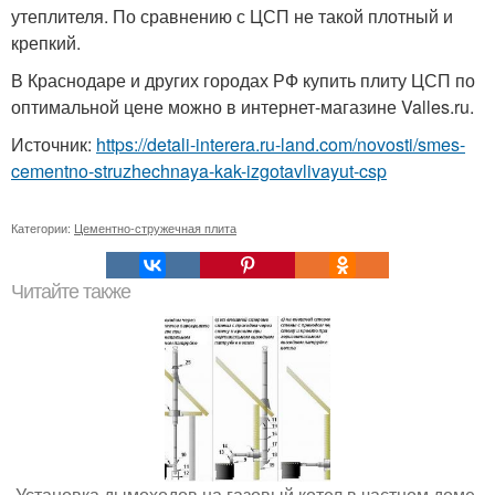
утеплителя. По сравнению с ЦСП не такой плотный и
крепкий.
В Краснодаре и других городах РФ купить плиту ЦСП по
оптимальной цене можно в интернет-магазине Valles.ru.
Источник:
https://detali-interera.ru-land.com/novosti/smes-
cementno-struzhechnaya-kak-izgotavlivayut-csp
Категории:
Цементно-стружечная плита
Читайте также
Установка дымоходов на газовый котел в частном доме.