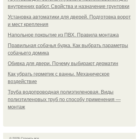
внутренних работ. Свойства и назначение грунтовки
Установка автоматики для дверей. Подготовка ворот
и мест крепления
Напольное покрытие из ПВХ. Правила монтажа
Правильная собачья будка. Как выбрать параметры
собачьего домика
Обивка для двери. Почему выбирают дерматин
Как убрать герметик с ванны. Механическое
воздействие
Труба водопроводная полиэтиленовая. Виды
полиэтиленовых труб по способу применения —
монтаж
© 2026 Строить все