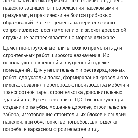
легко, как и лесоматериалы. Но в отличие от дерева,
надежно защищен от повреждения насекомыми и
грызунами, и практически не боится грибковых
образований. За счет цемента материал хорошо
сопротивляется воспламенению, а за счет древесной
стружки не растрескивается на морозе или жаре.
Цементно-стружечные плиты можно применять для
строительных работ широкого назначения. Их
используют во внешней и внутренней отделке
помещений . Для утеплительных и реставрационных
работ, для укладки полка, формирования кровельного
пирога, создания перегородок, производства мебели и
транспортной тары, строительства дополнительных
зданий и т.д. Кроме того плиты ЦСП используют при
создании опалубки, мощение дорожек, строительстве
забора, изготовление строительных блоков и сэндвич
панелей, при обустройстве погребов, для отделки
погреба, в каркасном строительстве и т.д.