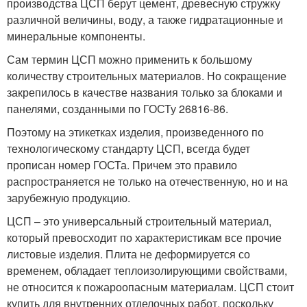
производства ЦСП берут цемент, древесную стружку
различной величины, воду, а также гидратационные и
минеральные компоненты.
Сам термин ЦСП можно применить к большому
количеству строительных материалов. Но сокращение
закрепилось в качестве названия только за блоками и
панелями, созданными по ГОСТу 26816-86.
Поэтому на этикетках изделия, произведенного по
технологическому стандарту ЦСП, всегда будет
прописан номер ГОСТа. Причем это правило
распространяется не только на отечественную, но и на
зарубежную продукцию.
ЦСП – это универсальный строительный материал,
который превосходит по характеристикам все прочие
листовые изделия. Плита не деформируется со
временем, обладает теплоизолирующими свойствами,
не относится к пожароопасным материалам. ЦСП стоит
купить для внутренних отделочных работ, поскольку