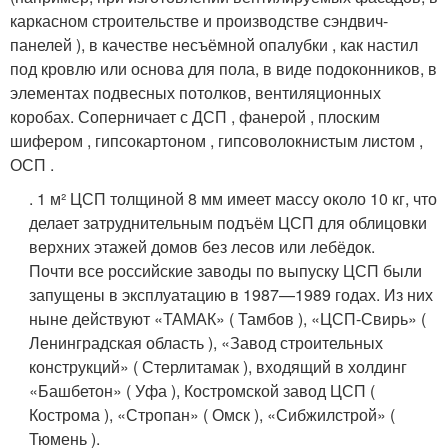
каркасном строительстве и производстве сэндвич-
панелей ), в качестве несъёмной опалубки , как настил
под кровлю или основа для пола, в виде подоконников, в
элементах подвесных потолков, вентиляционных
коробах
. Соперничает с ДСП , фанерой , плоским
шифером , гипсокартоном , гипсоволокнистым листом ,
ОСП .
. 1 м² ЦСП толщиной 8 мм имеет массу около 10 кг, что
делает затруднительным подъём ЦСП для облицовки
верхних этажей домов без лесов или лебёдок.
Почти все российские заводы по выпуску ЦСП были
запущены в эксплуатацию в 1987—1989 годах. Из них
ныне действуют «ТАМАК» ( Тамбов ), «ЦСП-Свирь» (
Ленинградская область ), «Завод строительных
конструкций» ( Стерлитамак ), входящий в холдинг
«Башбетон» ( Уфа ), Костромской завод ЦСП (
Кострома ), «Стропан» ( Омск ), «Сибжилстрой» (
Тюмень ).