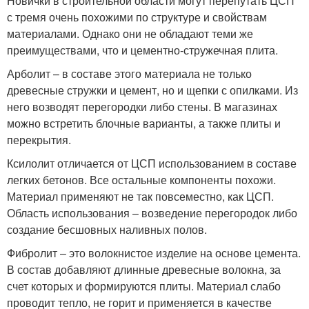
Новички в строительной области могут перепутать ЦСП
с тремя очень похожими по структуре и свойствам
материалами. Однако они не обладают теми же
преимуществами, что и цементно-стружечная плита.
Арболит – в составе этого материала не только
древесные стружки и цемент, но и щепки с опилками. Из
него возводят перегородки либо стены. В магазинах
можно встретить блочные варианты, а также плиты и
перекрытия.
Ксилолит отличается от ЦСП использованием в составе
легких бетонов. Все остальные компоненты похожи.
Материал применяют не так повсеместно, как ЦСП.
Область использования – возведение перегородок либо
создание бесшовных наливных полов.
Фибролит – это волокнистое изделие на основе цемента.
В состав добавляют длинные древесные волокна, за
счет которых и формируются плиты. Материал слабо
проводит тепло, не горит и применяется в качестве