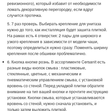
ревизионного), который избавит от необходимости
ломать декоративную перегородку, если вдруг
случится протечка.
5. 7 раз проверь. Выбирать крепление для унитаза
нужно до того, как инсталляция будет зашита плиткой.
На рамах есть 4 отверстия: 2 пары для широкого и
узкого крепления в зависимости от модели чаши,
поэтому определиться нужно сразу. Поменять ширину
крепления после обшивки проблематично.
6. Кнопка кнопке рознь. В ассортименте Cersanit есть
разные виды кнопок смыва : пластиковые,
стеклянные, цветные, с механическим и
пневматическим управлением смыва, с установкой
вровень со стеной. Перед укладкой плитки обратите
внимание на тип вашей кнопки и прочтите инструкцию
установки. Кнопки смыва, которые устанавливаются
вровень со стеной, нужно сначала установить, и
только затем выложить плиткой.