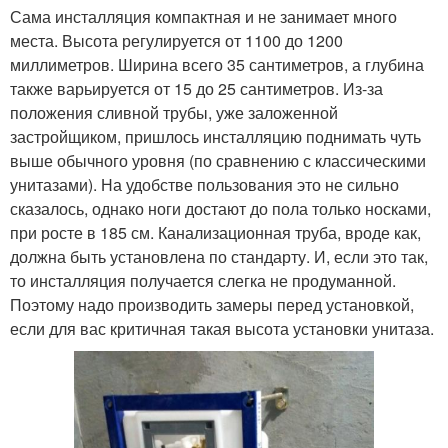
Сама инсталляция компактная и не занимает много
места. Высота регулируется от 1100 до 1200
миллиметров. Ширина всего 35 сантиметров, а глубина
также варьируется от 15 до 25 сантиметров. Из-за
положения сливной трубы, уже заложенной
застройщиком, пришлось инсталляцию поднимать чуть
выше обычного уровня (по сравнению с классическими
унитазами). На удобстве пользования это не сильно
сказалось, однако ноги достают до пола только носками,
при росте в 185 см. Канализационная труба, вроде как,
должна быть установлена по стандарту. И, если это так,
то инсталляция получается слегка не продуманной.
Поэтому надо производить замеры перед установкой,
если для вас критичная такая высота установки унитаза.