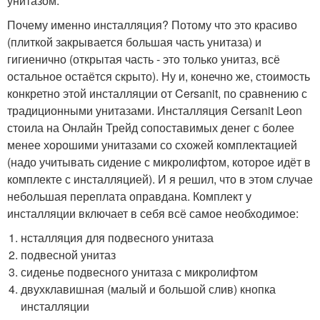
унитазом.
Почему именно инсталляция? Потому что это красиво
(плиткой закрывается большая часть унитаза) и
гигиенично (открытая часть - это только унитаз, всё
остальное остаётся скрыто). Ну и, конечно же, стоимость
конкретно этой инсталляции от Cersanit, по сравнению с
традиционными унитазами. Инсталляция Cersanit Leon
стоила на Онлайн Трейд сопоставимых денег с более
менее хорошими унитазами со схожей комплектацией
(надо учитывать сидение с микролифтом, которое идёт в
комплекте с инсталляцией). И я решил, что в этом случае
небольшая переплата оправдана. Комплект у
инсталляции включает в себя всё самое необходимое:
нсталляция для подвесного унитаза
подвесной унитаз
сиденье подвесного унитаза с микролифтом
двухклавишная (малый и большой слив) кнопка
инсталляции