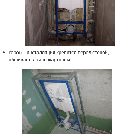
короб – инсталляция крепится перед стеной,
обшивается гипсокартоном;