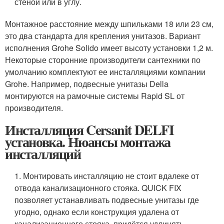
стеной или в углу.
Монтажное расстояние между шпильками 18 или 23 см,
это два стандарта для крепления унитазов. Вариант
исполнения Grohe Solido имеет высоту установки 1,2 м.
Некоторые сторонние производители сантехники по
умолчанию комплектуют ее инсталляциями компании
Grohe. Например, подвесные унитазы Della
монтируются на рамочные системы Rapid SL от
производителя.
Инсталляция Cersanit DELFI
установка. Нюансы монтажа
инсталляций
1. Монтировать инсталляцию не стоит вдалеке от
отвода канализационного стояка. QUICK FIX
позволяет устанавливать подвесные унитазы где
угодно, однако если конструкция удалена от
канализационного стояка, придётся удлинять