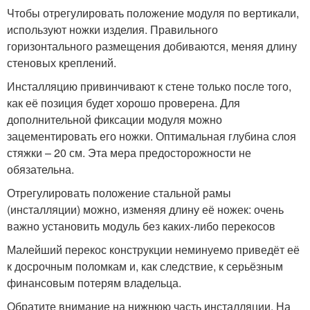
Чтобы отрегулировать положение модуля по вертикали,
используют ножки изделия. Правильного
горизонтального размещения добиваются, меняя длину
стеновых креплений.
Инсталляцию привинчивают к стене только после того,
как её позиция будет хорошо проверена. Для
дополнительной фиксации модуля можно
зацементировать его ножки. Оптимальная глубина слоя
стяжки – 20 см. Эта мера предосторожности не
обязательна.
Отрегулировать положение стальной рамы
(инсталляции) можно, изменяя длину её ножек: очень
важно установить модуль без каких-либо перекосов
Малейший перекос конструкции неминуемо приведёт её
к досрочным поломкам и, как следствие, к серьёзным
финансовым потерям владельца.
Обратите внимание на нижнюю часть инсталляции. На