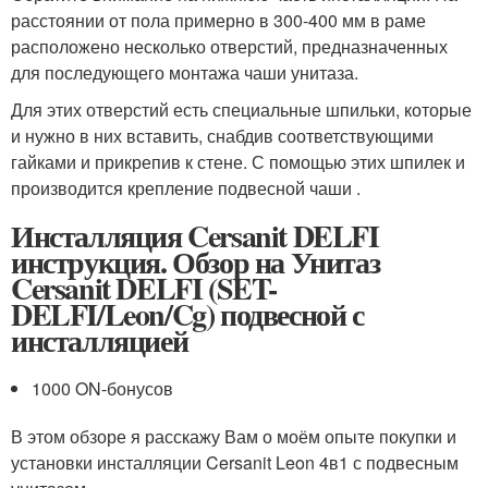
расстоянии от пола примерно в 300-400 мм в раме
расположено несколько отверстий, предназначенных
для последующего монтажа чаши унитаза.
Для этих отверстий есть специальные шпильки, которые
и нужно в них вставить, снабдив соответствующими
гайками и прикрепив к стене. С помощью этих шпилек и
производится крепление подвесной чаши .
Инсталляция Cersanit DELFI
инструкция. Обзор на Унитаз
Cersanit DELFI (SET-
DELFI/Leon/Cg) подвесной с
инсталляцией
1000 ON-бонусов
В этом обзоре я расскажу Вам о моём опыте покупки и
установки инсталляции Cersanit Leon 4в1 с подвесным