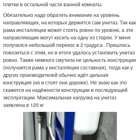
плитки в остальной части ванной комнаты.
Обязательно надо обратить внимание на уровень
направляющих, на которых держится сам унитаз. Так как
рама инсталляции может стоять ровно по уровню, а эти
направляющие могут косить на одну из сторон. У меня
получился небольшой перекос в 2 градуса . Пришлось
повозиться с этим, но в итоге удалось установить унитаз
ровно. Также немного смутила не цельность конструкции
(получается рама у инсталляции составная), тогда как у
других производителей обычно идёт цельная
конструкция (но и стоят они дороже). Не знаю как это
скажется на надёжности конструкции в последующей
эксплуатации. Максимальная нагрузка на унитаз
заявлена в 120 кг