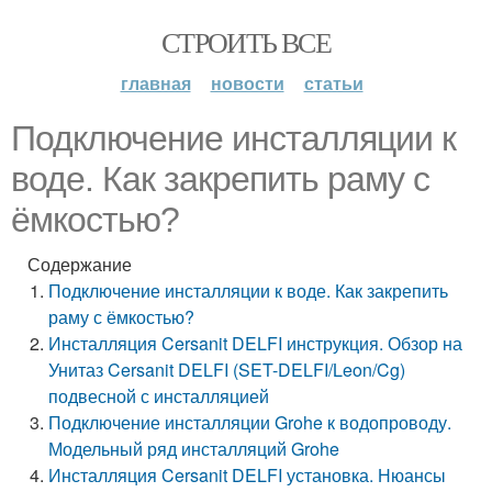
СТРОИТЬ ВСЕ
главная
новости
статьи
Подключение инсталляции к
воде. Как закрепить раму с
ёмкостью?
Содержание
Подключение инсталляции к воде. Как закрепить
раму с ёмкостью?
Инсталляция Cersanit DELFI инструкция. Обзор на
Унитаз Cersanit DELFI (SET-DELFI/Leon/Cg)
подвесной с инсталляцией
Подключение инсталляции Grohe к водопроводу.
Модельный ряд инсталляций Grohe
Инсталляция Cersanit DELFI установка. Нюансы