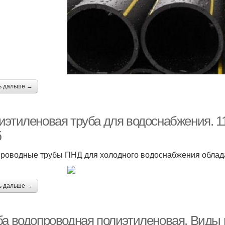
ь дальше →
иэтиленовая труба для водоснабжения. 
б
роводные трубы ПНД для холодного водоснабжения облад
ь дальше →
ба водопроводная полиэтиленовая. Виды 