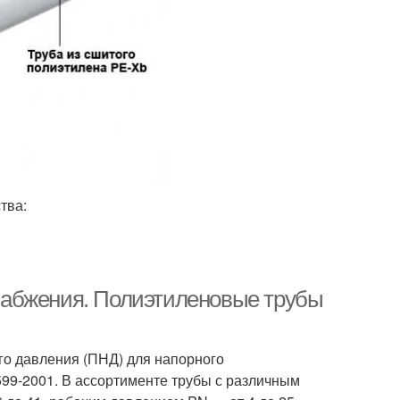
тва:
набжения. Полиэтиленовые трубы
го давления (ПНД) для напорного
599-2001. В ассортименте трубы с различным