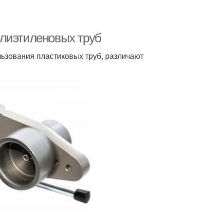
олиэтиленовых труб
льзования пластиковых труб, различают