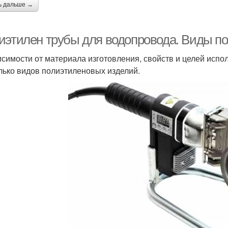
ь дальше →
иэтилен трубы для водопровода. Виды п
исимости от материала изготовления, свойств и целей испо
лько видов полиэтиленовых изделий.