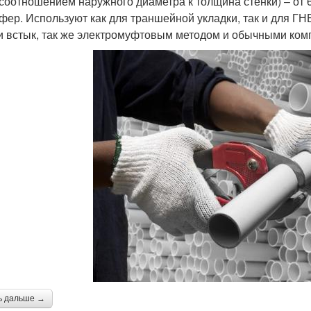
соотношением наружного диаметра к толщина стенки) – от 6
фер. Используют как для траншейной укладки, так и для 
и встык, так же электромуфтовым методом и обычными ко
ь дальше →