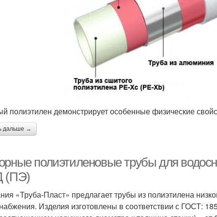
й полиэтилен демонстрирует особенные физические свойс
ь дальше →
орные полиэтиленовые трубы для водос
 (ПЭ)
ния «Труба-Пласт» предлагает трубы из полиэтилена низко
набжения. Изделия изготовлены в соответствии с ГОСТ: 18