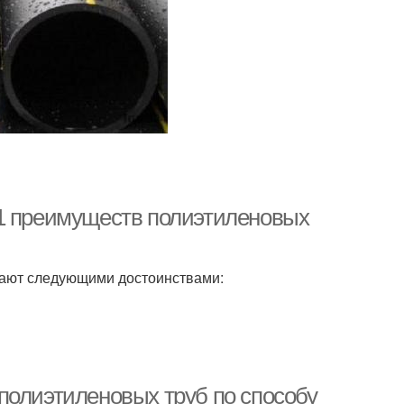
11 преимуществ полиэтиленовых
ают следующими достоинствами:
полиэтиленовых труб по способу