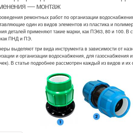
менения — монтаж
роведения ремонтных работ по организации водоснабжени
тавляющие один из видов элементов из пластика и полиме
ния деталей применяют такие марки, как ПЭ63, 80 и 100. В 
 как ПНД и ПЭ.
еры выделяют три вида инструмента в зависимости от на
изации и организации водоснабжения, для газоснабжения и
чек). В статье подробнее рассмотрен каждый из видов и их 