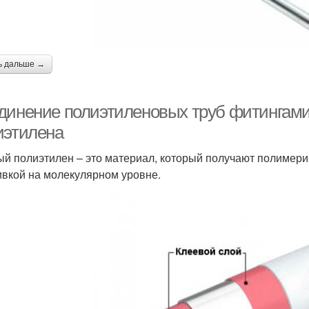
ь дальше →
динение полиэтиленовых труб фитингами.
иэтилена
й полиэтилен – это материал, который получают полимери
вкой на молекулярном уровне.