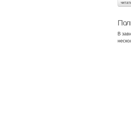
читат
Пол
В зав
неско