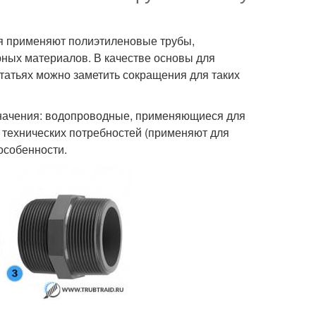
я применяют полиэтиленовые трубы,
рных материалов. В качестве основы для
статьях можно заметить сокращения для таких
значения: водопроводные, применяющиеся для
 технических потребностей (применяют для
особенности.