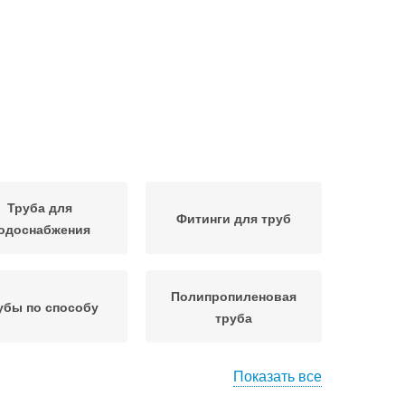
Труба для
Фитинги для труб
одоснабжения
Полипропиленовая
убы по способу
труба
Показать все
Фитинги для
Пластиковые трубы