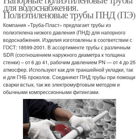
для водоснабжения.
Полиэтиленовые трубы ПНД (ПЭ)
Компания «Труба-Пласт» предлагает трубы из
полиэтилена низкого давления (ПНД) для напорного
водоснабжения. Изделия изготовлены в соответствии с
ГОСТ: 18599-2001. В ассортименте трубы с различным
SDR (соотношением наружного диаметра к толщина
стенки) – от 6 до 41, рабочим давлением PN — от 4 до 25
атмосфер. Используют как для траншейной укладки, так
и для ГНБ проколов. Соединяют ПНД трубы при помощи
сварки встык, так же электромуфтовым методом и
обычными компрессионными фитингами.