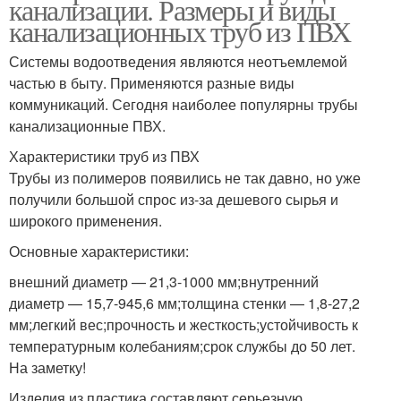
канализации. Размеры и виды
канализационных труб из ПВХ
Системы водоотведения являются неотъемлемой
частью в быту. Применяются разные виды
коммуникаций. Сегодня наиболее популярны трубы
канализационные ПВХ.
Характеристики труб из ПВХ
Трубы из полимеров появились не так давно, но уже
получили большой спрос из-за дешевого сырья и
широкого применения.
Основные характеристики:
внешний диаметр — 21,3-1000 мм;внутренний
диаметр — 15,7-945,6 мм;толщина стенки — 1,8-27,2
мм;легкий вес;прочность и жесткость;устойчивость к
температурным колебаниям;срок службы до 50 лет.
На заметку!
Изделия из пластика составляют серьезную