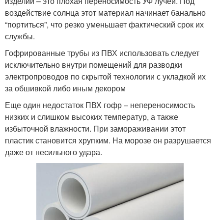
изделий – это плохая переносимость УФ лучей. Под
воздействие солнца этот материал начинает банально
“портиться”, что резко уменьшает фактический срок их
службы.
Гофрированные трубы из ПВХ использовать следует
исключительно внутри помещений для разводки
электропроводов по скрытой технологии с укладкой их
за обшивкой либо иным декором
Еще один недостаток ПВХ гофр – непереносимость
низких и слишком высоких температур, а также
избыточной влажности. При замораживании этот
пластик становится хрупким. На морозе он разрушается
даже от несильного удара.