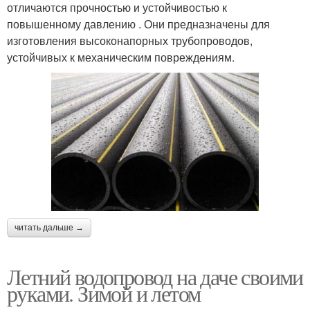
отличаются прочностью и устойчивостью к
повышенному давлению . Они предназначены для
изготовления высоконапорных трубопроводов,
устойчивых к механическим повреждениям.
читать дальше →
Летний водопровод на даче своими
руками. Зимой и летом