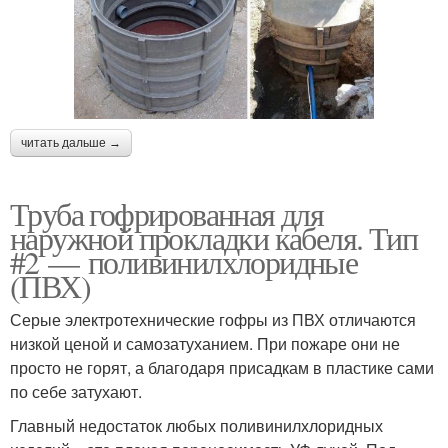
читать дальше →
Труба гофрированная для
наружной прокладки кабеля. Тип
#2 — поливинилхлоридные
(ПВХ)
Серые электротехнические гофры из ПВХ отличаются
низкой ценой и самозатуханием. При пожаре они не
просто не горят, а благодаря присадкам в пластике сами
по себе затухают.
Главный недостаток любых поливинилхлоридных