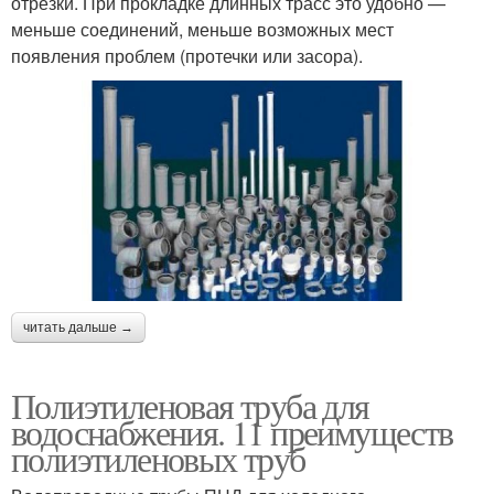
отрезки. При прокладке длинных трасс это удобно —
меньше соединений, меньше возможных мест
появления проблем (протечки или засора).
читать дальше →
Полиэтиленовая труба для
водоснабжения. 11 преимуществ
полиэтиленовых труб