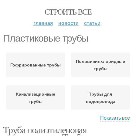
СТРОИТЬ ВСЕ
главная
новости
статьи
Пластиковые трубы
Поливинилхлоридные
Гофрированные трубы
трубы
Канализационные
Трубы для
трубы
водопровода
Показать все
Труба полиэтиленовая
Полиэтиленовая труба
Полиэтиленовые трубы