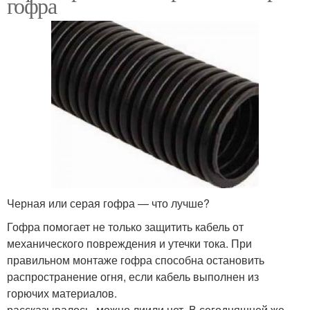
гофра
Черная или серая гофра — что лучше?
Гофра помогает не только защитить кабель от
механического повреждения и утечки тока. При
правильном монтаже гофра способна остановить
распространение огня, если кабель выполнен из
горючих материалов.
рассказывалось, можно лиили нет. В сегодняшней же