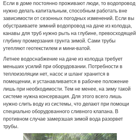
Если в доме постоянно проживают люди, то водопровод
нужно делать капитальным, способным работать вне
зависимости от сезонных погодных изменений. Если вы
обустраиваете зимний водопровод на даче из колодца,
канавы для труб нужно рыть на глубине, превосходящей
глубину промерзания грунта зимой. Сами трубы
утепляют геотекстилем и мини-ватой.
Летнее водоснабжение на даче из колодца требует
меньших усилий при оборудовании. Потребности в
теплоизоляции нет, насос и шланг хранится в
помещении, и устанавливается в рабочее положение
лишь при необходимости. Тем не менее, на зиму такой
системе нужна консервация. Для этого всего лишь
нужно слить воду из системы, что делают при помощи
специально оборудованного сливного клапана. В
противном случае замерзшая зимой вода разорвет
трубы.