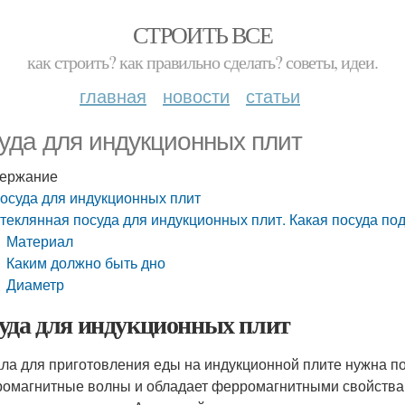
СТРОИТЬ ВСЕ
как строить? как правильно сделать? советы, идеи.
главная
новости
статьи
уда для индукционных плит
ержание
осуда для индукционных плит
теклянная посуда для индукционных плит. Какая посуда под
Материал
Каким должно быть дно
Диаметр
уда для индукционных плит
ла для приготовления еды на индукционной плите нужна по
ромагнитные волны и обладает ферромагнитными свойствам