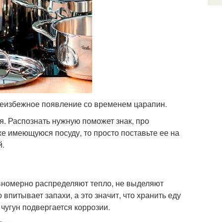
 неизбежное появление со временем царапин.
я. Распознать нужную поможет знак, про
е имеющуюся посуду, то просто поставьте ее на
й.
вномерно распределяют тепло, не выделяют
впитывает запахи, а это значит, что хранить еду
 чугун подвергается коррозии.