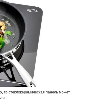
го, то стеклокерамическая панель может
ься.