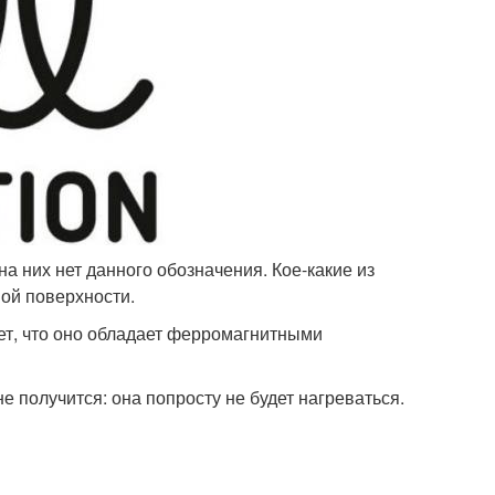
на них нет данного обозначения. Кое-какие из
ой поверхности.
ает, что оно обладает ферромагнитными
е получится: она попросту не будет нагреваться.