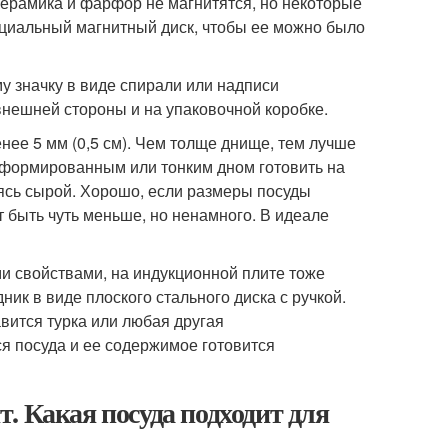
керамика и фарфор не магнитятся, но некоторые
ециальный магнитный диск, чтобы ее можно было
у значку в виде спирали или надписи
 внешней стороны и на упаковочной коробке.
ее 5 мм (0,5 см). Чем толще днище, тем лучше
еформированным или тонким дном готовить на
ясь сырой. Хорошо, если размеры посуды
 быть чуть меньше, но ненамного. В идеале
 свойствами, на индукционной плите тоже
к в виде плоского стального диска с ручкой.
вится турка или любая другая
я посуда и ее содержимое готовится
. Какая посуда подходит для