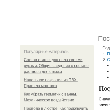
Пос
Сод
Популярные материалы
П
С
Состав стяжки для пола своими
руками. Общие сведения о составе
раствора для стяжки
Напольное покрытие из ПВХ.
Пос
Правила монтажа
Как убрать герметик с ванны.
Снача
Механическое воздействие
элект
Провода в люстре. Как подключить