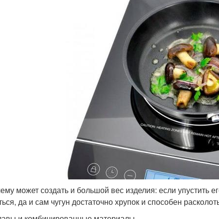
ему может создать и большой вес изделия: если упустить е
ться, да и сам чугун достаточно хрупок и способен расколот
авы и комбинированные материалы