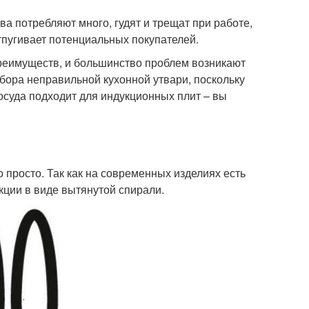
а потребляют много, гудят и трещат при работе,
отпугивает потенциальных покупателей.
реимуществ, и большинство проблем возникают
ыбора неправильной кухонной утвари, поскольку
осуда подходит для индукционных плит – вы
 просто. Так как на современных изделиях есть
укции в виде вытянутой спирали.