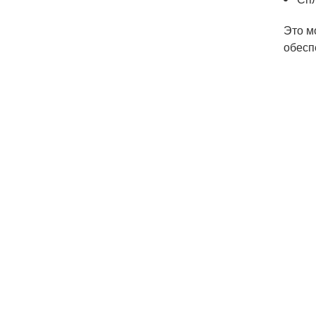
Это м
обесп