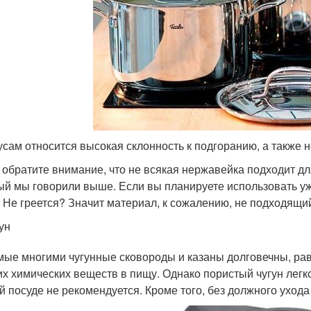
усам относится высокая склонность к подгоранию, а также
 обратите внимание, что не всякая нержавейка подходит дл
ый мы говорили выше. Если вы планируете использовать уж
. Не греется? Значит материал, к сожалению, не подходящи
ун
ые многими чугунные сковороды и казаны долговечны, ра
их химических веществ в пищу. Однако пористый чугун легко 
ой посуде не рекомендуется. Кроме того, без должного ухода