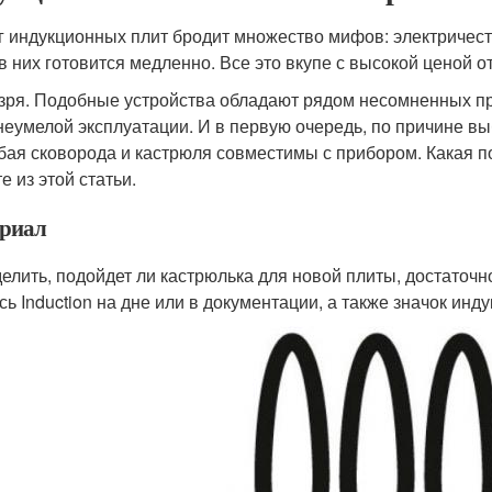
г индукционных плит бродит множество мифов: электричеств
в них готовится медленно. Все это вкупе с высокой ценой 
 зря. Подобные устройства обладают рядом несомненных п
 неумелой эксплуатации. И в первую очередь, по причине в
бая сковорода и кастрюля совместимы с прибором. Какая п
е из этой статьи.
риал
елить, подойдет ли кастрюлька для новой плиты, достаточно
сь Induction на дне или в документации, а также значок инд