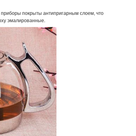
 приборы покрыты антипригарным слоем, что
ерху эмалированные.