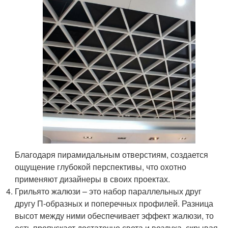
Благодаря пирамидальным отверстиям, создается
ощущение глубокой перспективы, что охотно
применяют дизайнеры в своих проектах.
Грильято жалюзи – это набор параллельных друг
другу П-образных и поперечных профилей. Разница
высот между ними обеспечивает эффект жалюзи, то
есть пропускает достаточно света и воздуха, скрывая