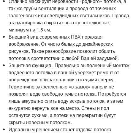
Отлично маскирует неровности «родного» потолка, а
так же трубы вентиляции и провода от точечных
галогеновых или светодиодных светильников. Правда
эта маскировка сократит высоту потолков как
минимум на 1,5 см.
Внешний вид современных ПВХ поражает
воображение. От чисто белых до дизайнерских
рисунков. Такое разнообразие позволит обшить
потолок в соответствии с любой Вашей задумкой.
Защитная функция . Правильно выполненный монтаж
подвесного потолка в ванной убережет ремонт от
повреждения при затоплении соседями сверху .
Герметично закрепленные «в замок» панели не
позволят воде свободно течь с потолка. Потребуется
лишь аккуратно слить воду вскрыв потолок, а затем
аккуратно вернуть все на место. Стены и пол
останутся сухими, а потеки на перекрытии будут
скрыты навесным потолком.
Идеальным решением станет отделка потолка