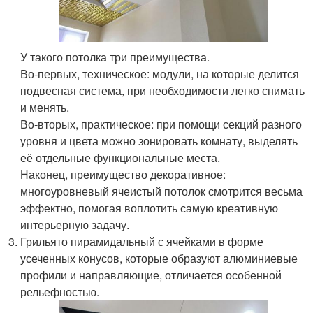
У такого потолка три преимущества.
Во-первых, техническое: модули, на которые делится
подвесная система, при необходимости легко снимать
и менять.
Во-вторых, практическое: при помощи секций разного
уровня и цвета можно зонировать комнату, выделять
её отдельные функциональные места.
Наконец, преимущество декоративное:
многоуровневый ячеистый потолок смотрится весьма
эффектно, помогая воплотить самую креативную
интерьерную задачу.
Грильято пирамидальный с ячейками в форме
усеченных конусов, которые образуют алюминиевые
профили и направляющие, отличается особенной
рельефностью.