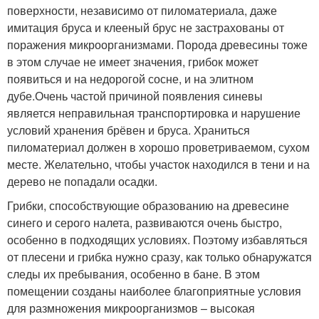
поверхности, независимо от пиломатериала, даже
имитация бруса и клееный брус не застрахованы от
поражения микроорганизмами. Порода древесины тоже
в этом случае не имеет значения, грибок может
появиться и на недорогой сосне, и на элитном
дубе.Очень частой причиной появления синевы
является неправильная транспортировка и нарушение
условий хранения брёвен и бруса. Храниться
пиломатериал должен в хорошо проветриваемом, сухом
месте. Желательно, чтобы участок находился в тени и на
дерево не попадали осадки.
Грибки, способствующие образованию на древесине
синего и серого налета, развиваются очень быстро,
особенно в подходящих условиях. Поэтому избавляться
от плесени и грибка нужно сразу, как только обнаружатся
следы их пребывания, особенно в бане. В этом
помещении созданы наиболее благоприятные условия
для размножения микроорганизмов – высокая