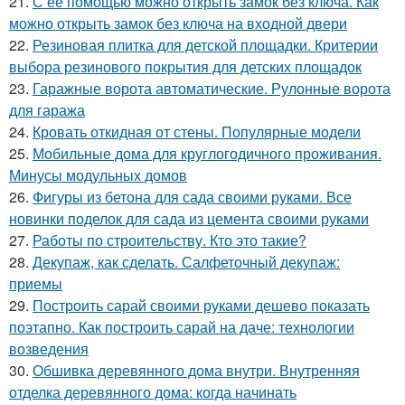
21.
С ее помощью можно открыть замок без ключа. Как
можно открыть замок без ключа на входной двери
22.
Резиновая плитка для детской площадки. Критерии
выбора резинового покрытия для детских площадок
23.
Гаражные ворота автоматические. Рулонные ворота
для гаража
24.
Кровать откидная от стены. Популярные модели
25.
Мобильные дома для круглогодичного проживания.
Минусы модульных домов
26.
Фигуры из бетона для сада своими руками. Все
новинки поделок для сада из цемента своими руками
27.
Работы по строительству. Кто это такие?
28.
Декупаж, как сделать. Салфеточный декупаж:
приемы
29.
Построить сарай своими руками дешево показать
поэтапно. Как построить сарай на даче: технологии
возведения
30.
Обшивка деревянного дома внутри. Внутренняя
отделка деревянного дома: когда начинать