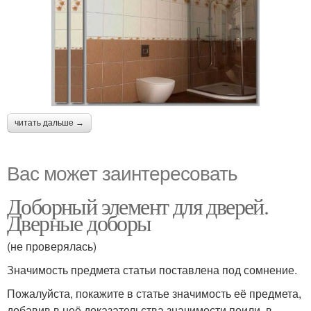
читать дальше →
Вас может заинтересовать
Доборный элемент для дверей.
Дверные доборы
(не проверялась)
Значимость предмета статьи поставлена под сомнение.
Пожалуйста, покажите в статье значимость её предмета,
добавив в неё доказательства значимости поили, в