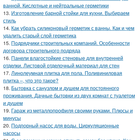
ванной. Кислотные и нейтральные герметики
13.
Изготовление барной стойки для кухни. Выбираем
стиль
14.
Как убрать силиконовый герметик с ванны. Как и чем
удалить старый слой герметика
15.
Подрядчики строительных компаний. Особенности
договора строительного подряда
16.
Панели влагостойкие стеновые для внутренней
отделки. Листовой отделочный материал для стен
17.
Линолеумная плитка для пола. Поливиниловая
плитка –, что это такое?
18.
Бытовка с санузлом и душем для постоянного
проживания. Дачные бытовки из двух комнат с туалетом
и душем
19.
Гараж из металлопрофиля своими руками. Плюсы и
минусы
20.
Подпорный насос для воды. Циркуляционные
насосы