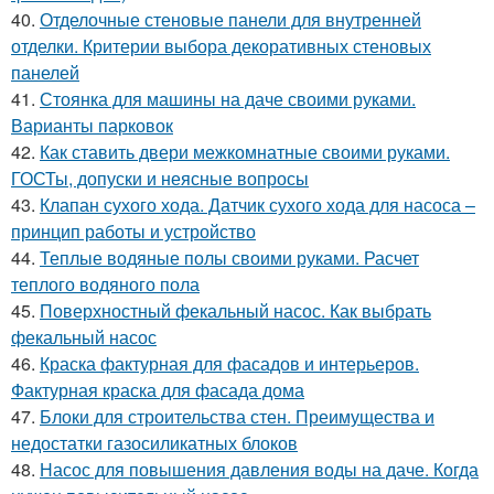
40.
Отделочные стеновые панели для внутренней
отделки. Критерии выбора декоративных стеновых
панелей
41.
Стоянка для машины на даче своими руками.
Варианты парковок
42.
Как ставить двери межкомнатные своими руками.
ГОСТы, допуски и неясные вопросы
43.
Клапан сухого хода. Датчик сухого хода для насоса –
принцип работы и устройство
44.
Теплые водяные полы своими руками. Расчет
теплого водяного пола
45.
Поверхностный фекальный насос. Как выбрать
фекальный насос
46.
Краска фактурная для фасадов и интерьеров.
Фактурная краска для фасада дома
47.
Блоки для строительства стен. Преимущества и
недостатки газосиликатных блоков
48.
Насос для повышения давления воды на даче. Когда