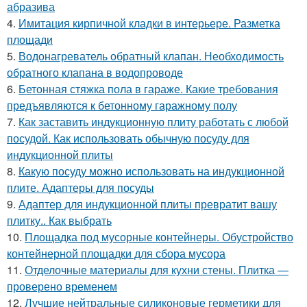
абразива
4.
Имитация кирпичной кладки в интерьере. Разметка
площади
5.
Водонагреватель обратный клапан. Необходимость
обратного клапана в водопроводе
6.
Бетонная стяжка пола в гараже. Какие требования
предъявляются к бетонному гаражному полу
7.
Как заставить индукционную плиту работать с любой
посудой. Как использовать обычную посуду для
индукционной плиты
8.
Какую посуду можно использовать на индукционной
плите. Адаптеры для посуды
9.
Адаптер для индукционной плиты превратит вашу
плитку.. Как выбрать
10.
Площадка под мусорные контейнеры. Обустройство
контейнерной площадки для сбора мусора
11.
Отделочные материалы для кухни стены. Плитка —
проверено временем
12.
Лучшие нейтральные силиконовые герметики для