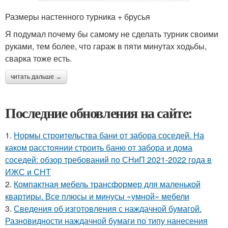
Размеры настенного турника + брусья
Я подумал почему бы самому не сделать турник своими
руками, тем более, что гараж в пяти минутах ходьбы,
сварка тоже есть.
читать дальше →
Последние обновления на сайте:
1.
Нормы строительства бани от забора соседей. На
каком расстоянии строить баню от забора и дома
соседей: обзор требований по СНиП 2021-2022 года в
ИЖС и СНТ
2.
Компактная мебель трансформер для маленькой
квартиры. Все плюсы и минусы «умной» мебели
3.
Сведения об изготовления с наждачной бумагой.
Разновидности наждачной бумаги по типу нанесения