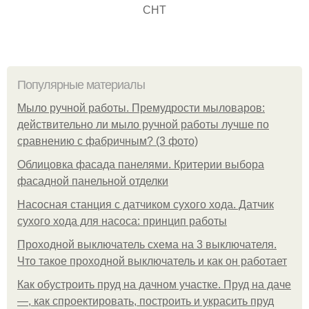
СНТ
Популярные материалы
Мыло ручной работы. Премудрости мыловаров:
действительно ли мыло ручной работы лучше по
сравнению с фабричным? (3 фото)
Облицовка фасада панелями. Критерии выбора
фасадной панельной отделки
Насосная станция с датчиком сухого хода. Датчик
сухого хода для насоса: принцип работы
Проходной выключатель схема на 3 выключателя.
Что такое проходной выключатель и как он работает
Как обустроить пруд на дачном участке. Пруд на даче
—, как спроектировать, построить и украсить пруд