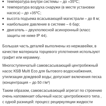
температура внутри системы – до +35ºС;
температура воздуха снаружи (в месте установки
насоса) – до +35ºС;
высота подъема всасывающей магистрали – до 8 м;
наибольшее давление в системе – 6 бар;
двигатель – двухполюсной асинхронный (класс
защиты не ниже IP 44).
Большая часть деталей выполнены из нержавейки, в
качестве материала торцевого уплотнения используют
графит или керамику.
Многоступенчатый самовсасывающий центробежный
насос KSB Multi Eco для бытового водоснабжения,
утилизации дождевой воды; допускает включения песка
(концентрация – до 50 г/м³)
Таким образом, самовсасывающий агрегат по строению
очень напоминает обычный насос центробежного типа ,
с одной разницей: процесс рециркуляции жидкости