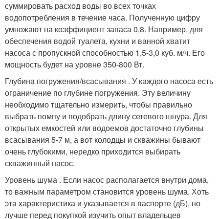
суммировать расход воды во всех точках
водопотребления в течение часа. Полученную цифру
умножают на коэффициент запаса 0,8. Например, для
обеспечения водой туалета, кухни и ванной хватит
насоса с пропускной способностью 1,5-3,0 куб. м/ч. Его
мощность будет на уровне 350-800 Вт.
Глубина погружения/всасывания . У каждого насоса есть
ограничение по глубине погружения. Эту величину
необходимо тщательно измерить, чтобы правильно
выбрать помпу и подобрать длину сетевого шнура. Для
открытых емкостей или водоемов достаточно глубины
всасывания 5-7 м, а вот колодцы и скважины бывают
очень глубокими, нередко приходится выбирать
скважинный насос.
Уровень шума . Если насос располагается внутри дома,
то важным параметром становится уровень шума. Хоть
эта характеристика и указывается в паспорте (дБ), но
лучше перед покупкой изучить опыт владельцев