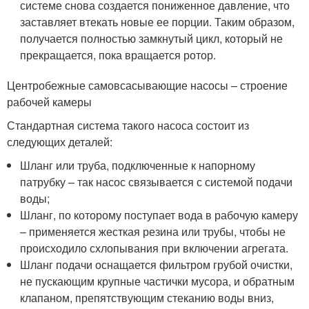
системе снова создается пониженное давление, что
заставляет втекать новые ее порции. Таким образом,
получается полностью замкнутый цикл, который не
прекращается, пока вращается ротор.
Центробежные самовсасывающие насосы – строение
рабочей камеры
Стандартная система такого насоса состоит из
следующих деталей:
Шланг или труба, подключенные к напорному
патрубку – так насос связывается с системой подачи
воды;
Шланг, по которому поступает вода в рабочую камеру
– применяется жесткая резина или трубы, чтобы не
происходило схлопывания при включении агрегата.
Шланг подачи оснащается фильтром грубой очистки,
не пускающим крупные частички мусора, и обратным
клапаном, препятствующим стеканию воды вниз,