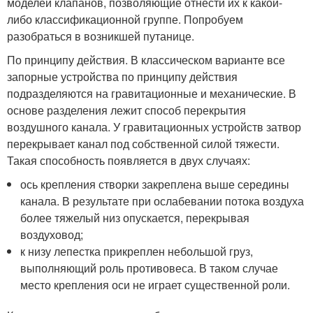
моделей клапанов, позволяющие отнести их к какой-
либо классификационной группе. Попробуем
разобраться в возникшей путанице.
По принципу действия. В классическом варианте все
запорные устройства по принципу действия
подразделяются на гравитационные и механические. В
основе разделения лежит способ перекрытия
воздушного канала. У гравитационных устройств затвор
перекрывает канал под собственной силой тяжести.
Такая способность появляется в двух случаях:
ось крепления створки закреплена выше середины
канала. В результате при ослабевании потока воздуха
более тяжелый низ опускается, перекрывая
воздуховод;
к низу лепестка прикреплен небольшой груз,
выполняющий роль противовеса. В таком случае
место крепления оси не играет существенной роли.