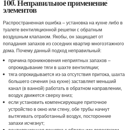
100. Неправильное применение
элементов
Распространенная ошибка – установка на кухне либо в
туалете вентиляционной решетки с обратным
воздушным клапаном. Якобы, он защищает от
попадания запахов из соседних квартир многоэтажного
дома. Почему данный подход неправильный:
причина проникновения неприятных запахов –
опрокидывание тяги в шахте вентиляции;
тяга опрокидывается из-за отсутствия притока, шахта
большего сечения (на кухне) заставляет меньший
канал (в ванной) работать в обратном направлении,
воздух движется сверху вниз;
если установить компенсирующее приточное
устройство в окно или стену, обе трубы начнут
вытягивать отработанный воздух, посторонние
запахи исчезнут;
вентиляционная решетка с обратными лепестками