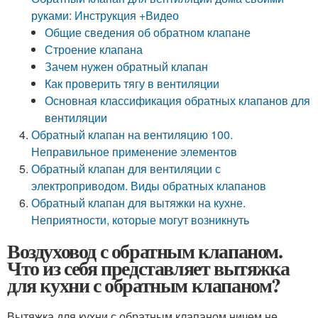
руками: Инструкция +Видео
Общие сведения об обратном клапане
Строение клапана
Зачем нужен обратный клапан
Как проверить тягу в вентиляции
Основная классификация обратных клапанов для
вентиляции
Обратный клапан на вентиляцию 100.
Неправильное применение элементов
Обратный клапан для вентиляции с
электроприводом. Виды обратных клапанов
Обратный клапан для вытяжки на кухне.
Неприятности, которые могут возникнуть
Воздуховод с обратным клапаном.
Что из себя представляет вытяжка
для кухни с обратным клапаном?
Вытяжка для кухни с обратным клапаном ничем не