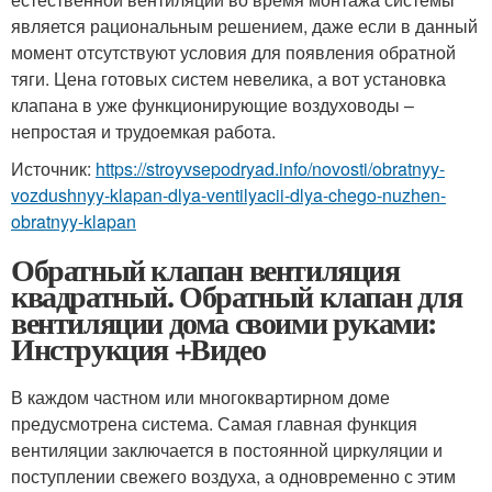
является рациональным решением, даже если в данный
момент отсутствуют условия для появления обратной
тяги. Цена готовых систем невелика, а вот установка
клапана в уже функционирующие воздуховоды –
непростая и трудоемкая работа.
Источник:
https://stroyvsepodryad.info/novosti/obratnyy-
vozdushnyy-klapan-dlya-ventilyacii-dlya-chego-nuzhen-
obratnyy-klapan
Обратный клапан вентиляция
квадратный. Обратный клапан для
вентиляции дома своими руками:
Инструкция +Видео
В каждом частном или многоквартирном доме
предусмотрена система. Самая главная функция
вентиляции заключается в постоянной циркуляции и
поступлении свежего воздуха, а одновременно с этим