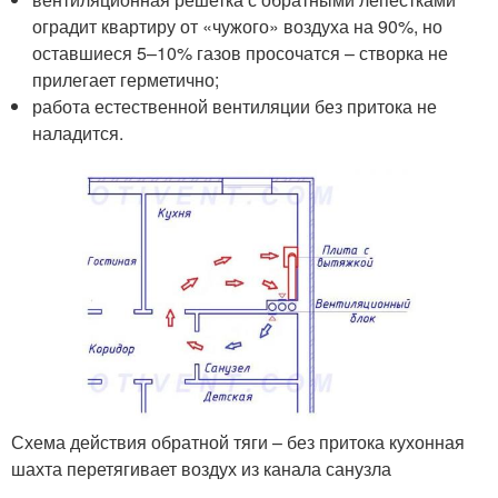
оградит квартиру от «чужого» воздуха на 90%, но
оставшиеся 5–10% газов просочатся – створка не
прилегает герметично;
работа естественной вентиляции без притока не
наладится.
Схема действия обратной тяги – без притока кухонная
шахта перетягивает воздух из канала санузла