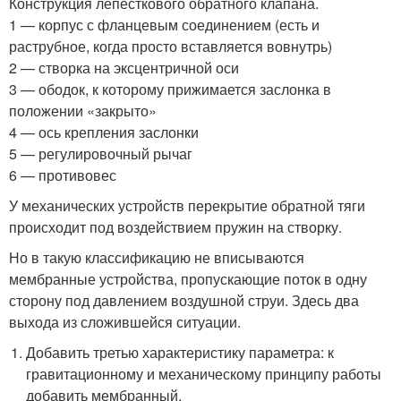
Конструкция лепесткового обратного клапана.
1 — корпус с фланцевым соединением (есть и
раструбное, когда просто вставляется вовнутрь)
2 — створка на эксцентричной оси
3 — ободок, к которому прижимается заслонка в
положении «закрыто»
4 — ось крепления заслонки
5 — регулировочный рычаг
6 — противовес
У механических устройств перекрытие обратной тяги
происходит под воздействием пружин на створку.
Но в такую классификацию не вписываются
мембранные устройства, пропускающие поток в одну
сторону под давлением воздушной струи. Здесь два
выхода из сложившейся ситуации.
Добавить третью характеристику параметра: к
гравитационному и механическому принципу работы
добавить мембранный.