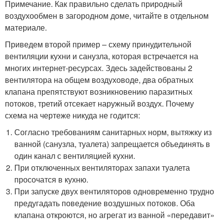
Примечание. Как правильно сделать природный
воздухообмен в загородном доме, читайте в отдельном
материале.
Приведем второй пример – схему принудительной
вентиляции кухни и санузла, которая встречается на
многих интернет-ресурсах. Здесь задействованы 2
вентилятора на общем воздуховоде, два обратных
клапана препятствуют возникновению паразитных
потоков, третий отсекает наружный воздух. Почему
схема на чертеже никуда не годится:
Согласно требованиям санитарных норм, вытяжку из
ванной (санузла, туалета) запрещается объединять в
один канал с вентиляцией кухни.
При отключенных вентиляторах запахи туалета
просочатся в кухню.
При запуске двух вентиляторов одновременно трудно
предугадать поведение воздушных потоков. Оба
клапана откроются, но агрегат из ванной «передавит»