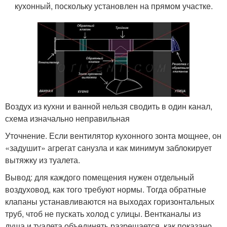
кухонный, поскольку установлен на прямом участке.
Воздух из кухни и ванной нельзя сводить в один канал,
схема изначально неправильная
Уточнение. Если вентилятор кухонного зонта мощнее, он
«задушит» агрегат санузла и как минимум заблокирует
вытяжку из туалета.
Вывод: для каждого помещения нужен отдельный
воздуховод, как того требуют нормы. Тогда обратные
клапаны устанавливаются на выходах горизонтальных
труб, чтоб не пускать холод с улицы. Вентканалы из
душа и туалета объединять разрешается, как показано