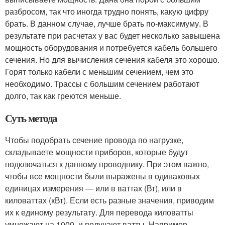
разбросом, так что иногда трудно понять, какую цифру
брать. В данном случае, лучше брать по-максимуму. В
результате при расчетах у вас будет несколько завышена
мощность оборудования и потребуется кабель большего
сечения. Но для вычисления сечения кабеля это хорошо.
Горят только кабели с меньшим сечением, чем это
необходимо. Трассы с большим сечением работают
долго, так как греются меньше.
Суть метода
Чтобы подобрать сечение провода по нагрузке,
складываете мощности приборов, которые будут
подключаться к данному проводнику. При этом важно,
чтобы все мощности были выражены в одинаковых
единицах измерения — или в ваттах (Вт), или в
киловаттах (кВт). Если есть разные значения, приводим
их к единому результату. Для перевода киловатты
умножают на 1000, и получают ватты. Например,