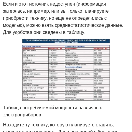
Если и этот источник недоступен (информация
затерлась, например, или вы только планируете
приобрести технику, но еще не определились с
моделью), можно взять среднестатистические данные.
Для удобства они сведены в таблицу.
Таблица потребляемой мощности различных
электроприборов
Находите ту технику, которую планируете ставить,
выписываете мощность. Дана она порой с большим