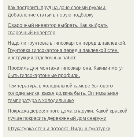
Как построить пруд на даче своими руками.
Добавление статьи в новую подборку
Сварочный инвертор выбрать. Как выбрать
сварочный инвертор
Надо ли грунтовать гипсокартон перед шпаклевкой.
Грунтовка гипсокартона перед шпаклевкой стен:
инструкция отделочных работ
Профиль для монтажа гипсокартона. Какими могут
быть гипсокартонные профили.
Температура в холодильной камере бытового
холодильника, какая должна быть. Оптимальная
температура в холодильнике
Покраска деревянного дома снаружи. Какой краской
лучше покрасить деревянный дом снаружи
Штукатурка стен и потолка. Виды штукатурки