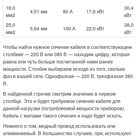
16,0
30,4
4,51 мм
80 А
17,6 кВт
мм2
кВт
25,0
38,0
5,64 мм
100 А
22,0 кВт
мм2
кВт
Чтобы найти нужное сечение кабеля в соответствующем
столбике — 220 В или 380 В — находим цифру, которая
равна или чуть больше посчитанной нами ранее
мощности. Столбик выбираем исходя из того, сколько
фаз в вашей сети. Однофазная — 220 В, трехфазная 380
В.
В найденной строчке смотрим значение в первом
столбце. Это и будет требуемое сечение кабеля для
данной нагрузки (потребляемой мощности приборов).
Кабель с жилами такого сечения и надо будет искать.
Немного о том, медный провод использовать или
алюминиевый. В большинстве случаев, при, используют