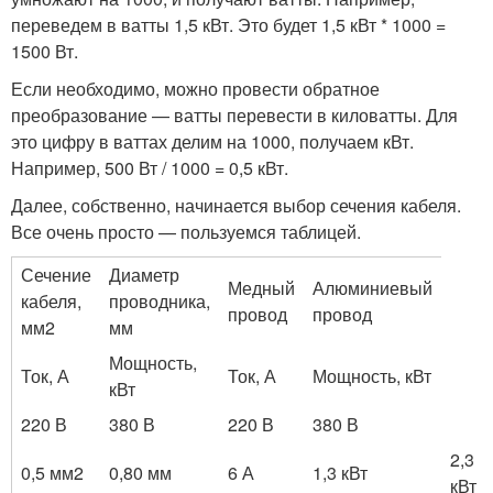
переведем в ватты 1,5 кВт. Это будет 1,5 кВт * 1000 =
1500 Вт.
Если необходимо, можно провести обратное
преобразование — ватты перевести в киловатты. Для
это цифру в ваттах делим на 1000, получаем кВт.
Например, 500 Вт / 1000 = 0,5 кВт.
Далее, собственно, начинается выбор сечения кабеля.
Все очень просто — пользуемся таблицей.
Сечение
Диаметр
Медный
Алюминиевый
кабеля,
проводника,
провод
провод
мм2
мм
Мощность,
Ток, А
Ток, А
Мощность, кВт
кВт
220 В
380 В
220 В
380 В
2,3
0,5 мм2
0,80 мм
6 А
1,3 кВт
кВт