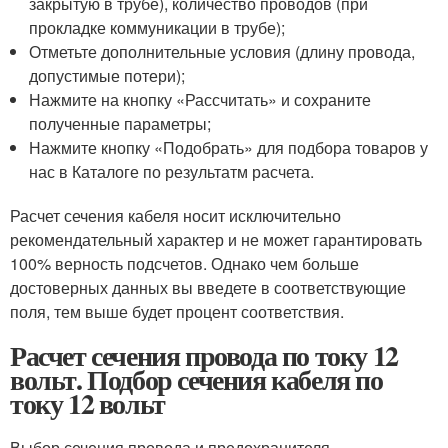
закрытую в трубе), количество проводов (при
прокладке коммуникации в трубе);
Отметьте дополнительные условия (длину провода,
допустимые потери);
Нажмите на кнопку «Рассчитать» и сохраните
полученные параметры;
Нажмите кнопку «Подобрать» для подбора товаров у
нас в Каталоге по результатм расчета.
Расчет сечения кабеля носит исключительно
рекомендательный характер и не может гарантировать
100% верность подсчетов. Однако чем больше
достоверных данных вы введете в соответствующие
поля, тем выше будет процент соответствия.
Расчет сечения провода по току 12
вольт. Подбор сечения кабеля по
току 12 вольт
Выбор сечения провода и предохранителя