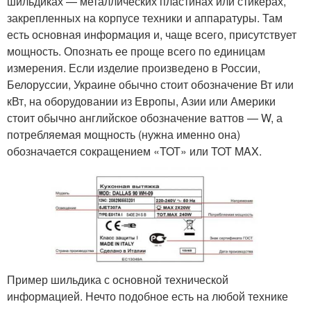
шильдиках — металлических пластинах или стикерах,
закрепленных на корпусе техники и аппаратуры. Там
есть основная информация и, чаще всего, присутствует
мощность. Опознать ее проще всего по единицам
измерения. Если изделие произведено в России,
Белоруссии, Украине обычно стоит обозначение Вт или
кВт, на оборудовании из Европы, Азии или Америки
стоит обычно английское обозначение ваттов — W, а
потребляемая мощность (нужна именно она)
обозначается сокращением «TOT» или TOT MAX.
Пример шильдика с основной технической
информацией. Нечто подобное есть на любой технике