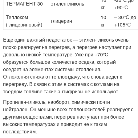
ТЕРМАГЕНТ 30
этиленгликоль
кг
+90°С
Теплоком
10
– 30°С до
глицерин
(глицериновый)
кг
+105°С
Еще один важный недостаток — этилен-гликоль очень
плохо реагирует на перегрев, а перегрев наступает при
довольно низкой температуре. Уже при +70°C
образуется большое количество осадка, который
оседает на элементах системы отопления.
Отложения снижают теплоотдачу, что снова ведет к
перегреву. В связи с этим в системах с котлами на
твердом топливе такие антифризы не используют.
Пропилен-гликоль, наоборот, химически почти
нейтрален. Он меньше всех теплоносителей реагирует с
другими веществами, перегрев наступает при более
высоких температурах и приводит не к таким
последствиям.