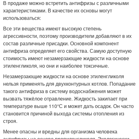
В продаже можно встретить антифризы с различными
характеристиками. В качестве их основы могут
использоваться:
Все эти вещества имеют высокую степень
агрессивности, поэтому производители добавляют в их
состав различные присадки. Основной компонент
антифриза определяет его свойства. Самую доступную
стоимость имеют незамерзающие жидкости на основе
этиленгликоля, но они и наиболее токсичные.
Незамерзающие жидкости на основе этиленгликоля
нельзя применять для двухконтурных котлов. Попадание
такого антифриза в систему водоснабжения может
вызвать тяжёлое отравление. Жидкость закипает при
температуре выше 110°С и может дать осадок. Он часто
становится причиной выхода системы отопления из
строя.
Менее опасны и вредны для организма человека
антифризы на основе пропиленгликоля. Экологически