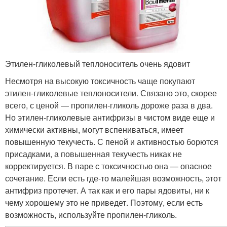
Этилен-гликолевый теплоноситель очень ядовит
Несмотря на высокую токсичность чаще покупают
этилен-гликолевые теплоносители. Связано это, скорее
всего, с ценой — пропилен-гликоль дороже раза в два.
Но этилен-гликолевые антифризы в чистом виде еще и
химически активны, могут вспениваться, имеет
повышенную текучесть. С пеной и активностью борются
присадками, а повышенная текучесть никак не
корректируется. В паре с токсичностью она — опасное
сочетание. Если есть где-то малейшая возможность, этот
антифриз протечет. А так как и его пары ядовиты, ни к
чему хорошему это не приведет. Поэтому, если есть
возможность, используйте пропилен-гликоль.