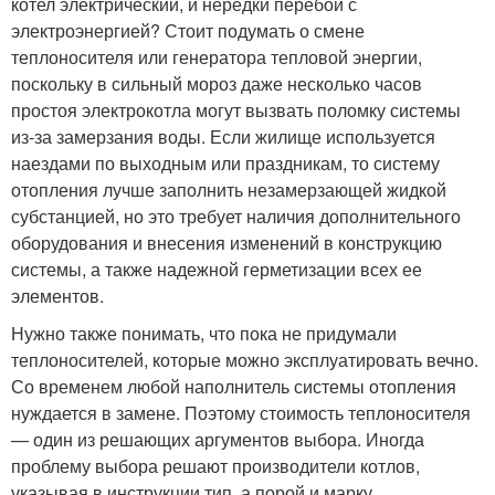
котел электрический, и нередки перебои с
электроэнергией? Стоит подумать о смене
теплоносителя или генератора тепловой энергии,
поскольку в сильный мороз даже несколько часов
простоя электрокотла могут вызвать поломку системы
из-за замерзания воды. Если жилище используется
наездами по выходным или праздникам, то систему
отопления лучше заполнить незамерзающей жидкой
субстанцией, но это требует наличия дополнительного
оборудования и внесения изменений в конструкцию
системы, а также надежной герметизации всех ее
элементов.
Нужно также понимать, что пока не придумали
теплоносителей, которые можно эксплуатировать вечно.
Со временем любой наполнитель системы отопления
нуждается в замене. Поэтому стоимость теплоносителя
— один из решающих аргументов выбора. Иногда
проблему выбора решают производители котлов,
указывая в инструкции тип, а порой и марку