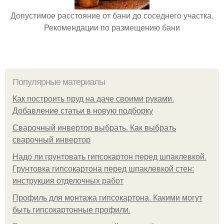
Допустимое расстояние от бани до соседнего участка.
Рекомендации по размещению бани
Популярные материалы
Как построить пруд на даче своими руками.
Добавление статьи в новую подборку
Сварочный инвертор выбрать. Как выбрать
сварочный инвертор
Надо ли грунтовать гипсокартон перед шпаклевкой.
Грунтовка гипсокартона перед шпаклевкой стен:
инструкция отделочных работ
Профиль для монтажа гипсокартона. Какими могут
быть гипсокартонные профили.