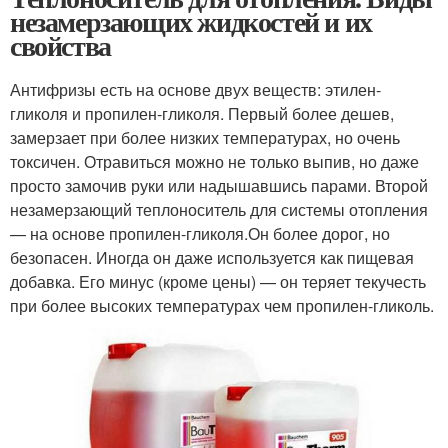
незамерзающих жидкостей и их
свойства
Антифризы есть на основе двух веществ: этилен-
гликоля и пропилен-гликоля. Первый более дешев,
замерзает при более низких температурах, но очень
токсичен. Отравиться можно не только выпив, но даже
просто замочив руки или надышавшись парами. Второй
незамерзающий теплоноситель для системы отопления
— на основе пропилен-гликоля.Он более дорог, но
безопасен. Иногда он даже используется как пищевая
добавка. Его минус (кроме цены) — он теряет текучесть
при более высоких температурах чем пропилен-гликоль.