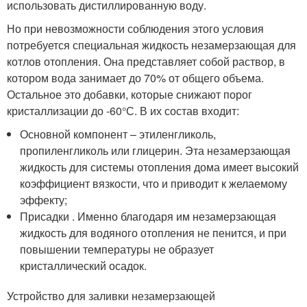
использовать дистиллированную воду.
Но при невозможности соблюдения этого условия
потребуется специальная жидкость незамерзающая для
котлов отопления. Она представляет собой раствор, в
котором вода занимает до 70% от общего объема.
Остальное это добавки, которые снижают порог
кристаллизации до -60°С. В их состав входит:
Основной компонент – этиленгликоль,
пропиленгликоль или глицерин. Эта незамерзающая
жидкость для системы отопления дома имеет высокий
коэффициент вязкости, что и приводит к желаемому
эффекту;
Присадки . Именно благодаря им незамерзающая
жидкость для водяного отопления не пенится, и при
повышении температуры не образует
кристаллический осадок.
Устройство для заливки незамерзающей