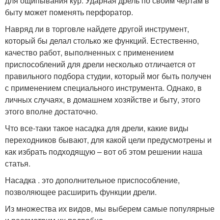
для ощипывания кур. Ударная дрель по своим чертам в
быту может поменять перфоратор.
Навряд ли в торговле найдете другой инструмент,
который бы делал столько же функций. Естественно,
качество работ, выполненных с применением
приспособлений для дрели несколько отличается от
правильного подбора студии, который мог быть получен
с применением специального инструмента. Однако, в
личных случаях, в домашнем хозяйстве и быту, этого
этого вполне достаточно.
Что все-таки такое насадка для дрели, какие виды
переходников бывают, для какой цели предусмотрены и
как избрать подходящую – вот об этом решении наша
статья.
Насадка . это дополнительное приспособление,
позволяющее расширить функции дрели.
Из множества их видов, мы выберем самые популярные