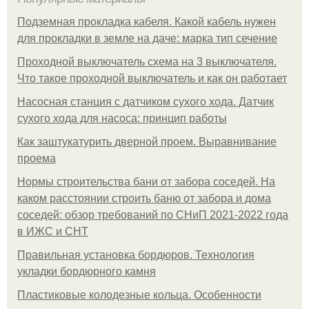
Подземная прокладка кабеля. Какой кабель нужен
для прокладки в земле на даче: марка тип сечение
Проходной выключатель схема на 3 выключателя.
Что такое проходной выключатель и как он работает
Насосная станция с датчиком сухого хода. Датчик
сухого хода для насоса: принцип работы
Как заштукатурить дверной проем. Выравнивание
проема
Нормы строительства бани от забора соседей. На
каком расстоянии строить баню от забора и дома
соседей: обзор требований по СНиП 2021-2022 года
в ИЖС и СНТ
Правильная установка бордюров. Технология
укладки бордюрного камня
Пластиковые колодезные кольца. Особенности