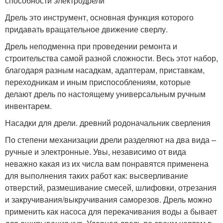
способности электродрели
Дрель это инструмент, основная функция которого
придавать вращательное движение сверлу.
Дрель неподменна при проведении ремонта и
строительства самой разной сложности. Весь этот набор,
благодаря разным насадкам, адаптерам, приставкам,
переходникам и иным приспособлениям, которые
делают дрель по настоящему универсальным ручным
инвентарем.
Насадки для дрели. древний родоначальник сверления
По степени механизации дрели разделяют на два вида –
ручные и электронные. Увы, независимо от вида
неважно какая из их числа вам понравятся применена
для выполнения таких работ как: высверливание
отверстий, размешивание смесей, шлифовки, отрезания
и закручивания/выкручивания саморезов. Дрель можно
применить как насоса для перекачивания воды а бывает