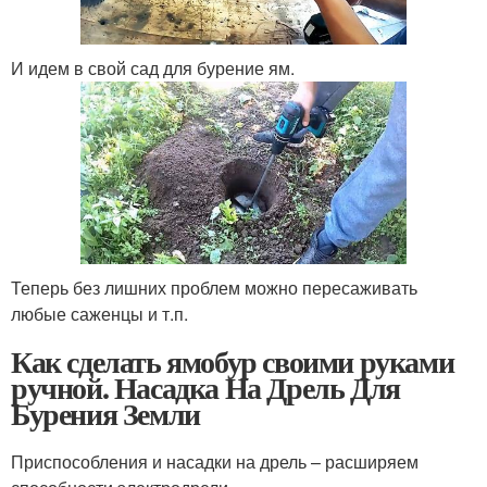
И идем в свой сад для бурение ям.
Теперь без лишних проблем можно пересаживать
любые саженцы и т.п.
Как сделать ямобур своими руками
ручной. Насадка На Дрель Для
Бурения Земли
Приспособления и насадки на дрель – расширяем