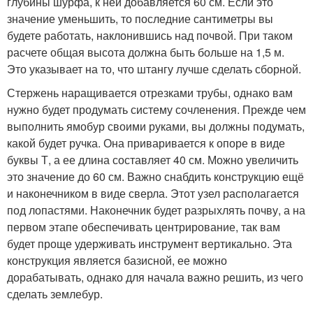
глубины шурфа, к ней добавляется 60 см. Если это
значение уменьшить, то последние сантиметры вы
будете работать, наклонившись над почвой. При таком
расчете общая высота должна быть больше на 1,5 м.
Это указывает на то, что штангу лучше сделать сборной.
Стержень наращивается отрезками трубы, однако вам
нужно будет продумать систему сочленения. Прежде чем
выполнить ямобур своими руками, вы должны подумать,
какой будет ручка. Она приваривается к опоре в виде
буквы Т, а ее длина составляет 40 см. Можно увеличить
это значение до 60 см. Важно снабдить конструкцию ещё
и наконечником в виде сверла. Этот узел располагается
под лопастями. Наконечник будет разрыхлять почву, а на
первом этапе обеспечивать центрирование, так вам
будет проще удерживать инструмент вертикально. Эта
конструкция является базисной, ее можно
дорабатывать, однако для начала важно решить, из чего
сделать землебур.