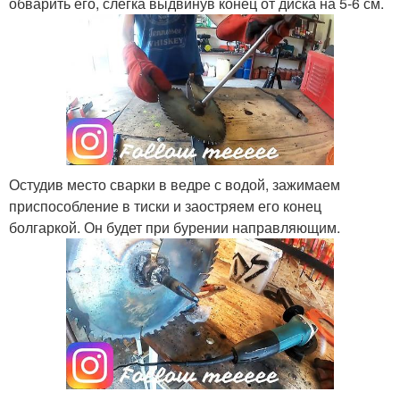
обварить его, слегка выдвинув конец от диска на 5-6 см.
Остудив место сварки в ведре с водой, зажимаем
приспособление в тиски и заостряем его конец
болгаркой. Он будет при бурении направляющим.