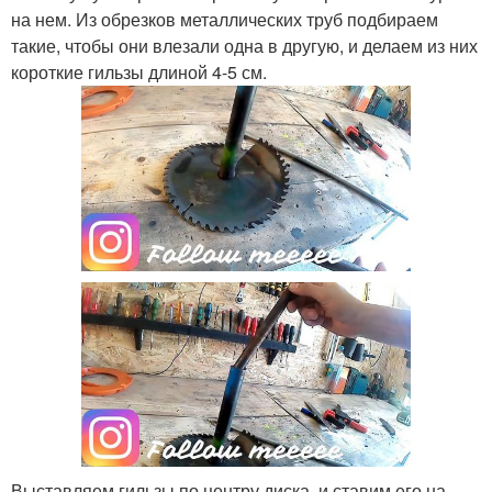
на нем. Из обрезков металлических труб подбираем
такие, чтобы они влезали одна в другую, и делаем из них
короткие гильзы длиной 4-5 см.
Выставляем гильзы по центру диска, и ставим его на