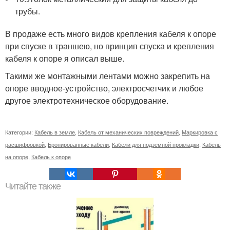
трубы.
В продаже есть много видов крепления кабеля к опоре
при спуске в траншею, но принцип спуска и крепления
кабеля к опоре я описал выше.
Такими же монтажными лентами можно закрепить на
опоре вводное-устройство, электросчетчик и любое
другое электротехническое оборудование.
Категории:
Кабель в земле
,
Кабель от механических повреждений
,
Маркировка с
расшифровкой
,
Бронированные кабели
,
Кабели для подземной прокладки
,
Кабель
на опоре
,
Кабель к опоре
Читайте также