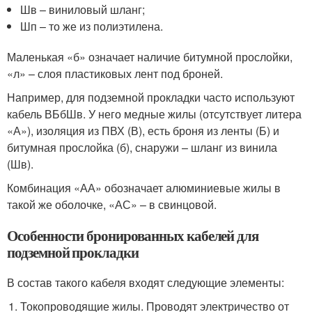
Шв – виниловый шланг;
Шп – то же из полиэтилена.
Маленькая «б» означает наличие битумной прослойки,
«л» – слоя пластиковых лент под броней.
Например, для подземной прокладки часто используют
кабель ВБбШв. У него медные жилы (отсутствует литера
«А»), изоляция из ПВХ (В), есть броня из ленты (Б) и
битумная прослойка (б), снаружи – шланг из винила
(Шв).
Комбинация «АА» обозначает алюминиевые жилы в
такой же оболочке, «АС» – в свинцовой.
Особенности бронированных кабелей для
подземной прокладки
В состав такого кабеля входят следующие элементы:
Токопроводящие жилы. Проводят электричество от