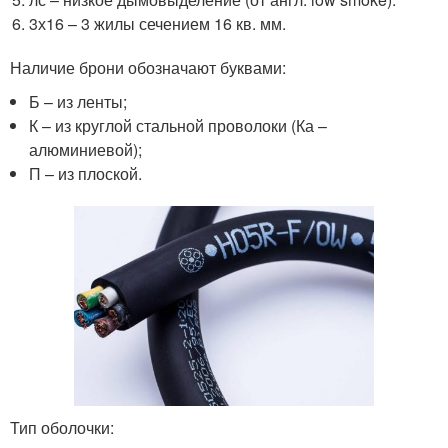
3х16 – 3 жилы сечением 16 кв. мм.
Наличие брони обозначают буквами:
Б – из ленты;
К – из круглой стальной проволоки (Ка –
алюминиевой);
П – из плоской.
Тип оболочки: