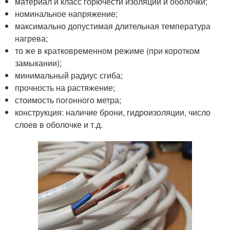
материал и класс горючести изоляции и оболочки;
номинальное напряжение;
максимально допустимая длительная температура
нагрева;
то же в кратковременном режиме (при коротком
замыкании);
минимальный радиус сгиба;
прочность на растяжение;
стоимость погонного метра;
конструкция: наличие брони, гидроизоляции, число
слоев в оболочке и т.д.