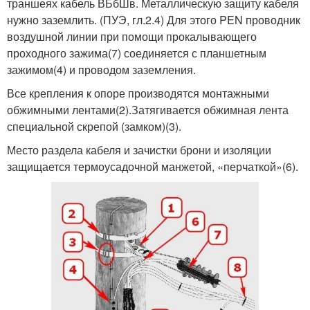
траншеях кабель ВБбШв. Металлическую защиту кабеля
нужно заземлить. (ПУЭ, гл.2.4) Для этого PEN проводник
воздушной линии при помощи прокалывающего
проходного зажима(7) соединяется с планшетным
зажимом(4) и проводом заземления.
Все крепления к опоре производятся монтажными
обжимными лентами(2).Затягивается обжимная лента
специальной скрепой (замком)(3).
Место раздела кабеля и зачистки брони и изоляции
защищается термоусадочной манжетой, «перчаткой»(6).