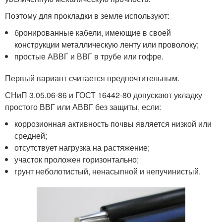
Поэтому для прокладки в земле используют:
бронированные кабели, имеющие в своей
конструкции металлическую ленту или проволоку;
простые АВВГ и ВВГ в трубе или гофре.
Первый вариант считается предпочтительным.
СНиП 3.05.06-86 и ГОСТ 16442-80 допускают укладку
простого ВВГ или АВВГ без защиты, если:
коррозионная активность почвы является низкой или
средней;
отсутствует нагрузка на растяжение;
участок проложен горизонтально;
грунт неболотистый, ненасыпной и непучинистый.