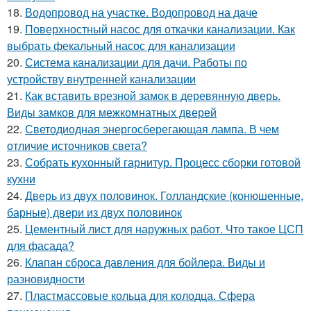
18.
Водопровод на участке. Водопровод на даче
19.
Поверхностный насос для откачки канализации. Как
выбрать фекальный насос для канализации
20.
Система канализации для дачи. Работы по
устройству внутренней канализации
21.
Как вставить врезной замок в деревянную дверь.
Виды замков для межкомнатных дверей
22.
Светодиодная энергосберегающая лампа. В чем
отличие источников света?
23.
Собрать кухонный гарнитур. Процесс сборки готовой
кухни
24.
Дверь из двух половинок. Голландские (конюшенные,
барные) двери из двух половинок
25.
Цементный лист для наружных работ. Что такое ЦСП
для фасада?
26.
Клапан сброса давления для бойлера. Виды и
разновидности
27.
Пластмассовые кольца для колодца. Сфера