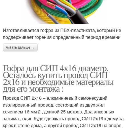
Изготавливается гофра из ПВХ-пластиката, который не
поддерживает горения определенный период времени
читать дальше →
Гофра для СИП 4х16 диаметр.
Осталось купить провод СИП
2х16 и необходимые материалы
для его монтажа :
Провод СИП 2х16 – алюминиевый самонесущий
изолированный провод, состоящий из двух жил
сечением 16 мм 2 , длиной 25 метров. Два анкерных
зажима , один будет держать провод СИП 2х16 к дому за
крюк в стене дома, а другой провод СИП 2х16 на опоре.