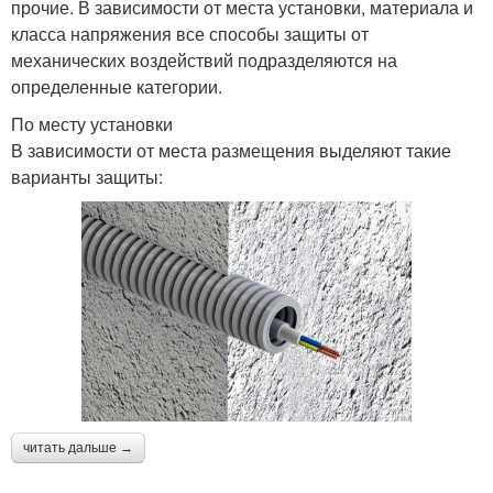
прочие. В зависимости от места установки, материала и
класса напряжения все способы защиты от
механических воздействий подразделяются на
определенные категории.
По месту установки
В зависимости от места размещения выделяют такие
варианты защиты:
читать дальше →