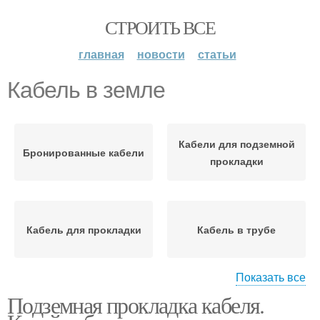
СТРОИТЬ ВСЕ
главная
новости
статьи
Кабель в земле
Кабели для подземной
Бронированные кабели
прокладки
Кабель для прокладки
Кабель в трубе
Показать все
Подземная прокладка кабеля.
Электрический кабель
Бронированный кабель