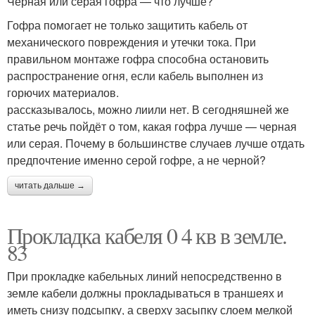
Черная или серая гофра — что лучше?
Гофра помогает не только защитить кабель от
механического повреждения и утечки тока. При
правильном монтаже гофра способна остановить
распространение огня, если кабель выполнен из
горючих материалов.
рассказывалось, можно лиили нет. В сегодняшней же
статье речь пойдёт о том, какая гофра лучше — черная
или серая. Почему в большинстве случаев лучше отдать
предпочтение именно серой гофре, а не черной?
читать дальше →
Прокладка кабеля 0 4 кв в земле.
83
При прокладке кабельных линий непосредственно в
земле кабели должны прокладываться в траншеях и
иметь снизу подсыпку, а сверху засыпку слоем мелкой