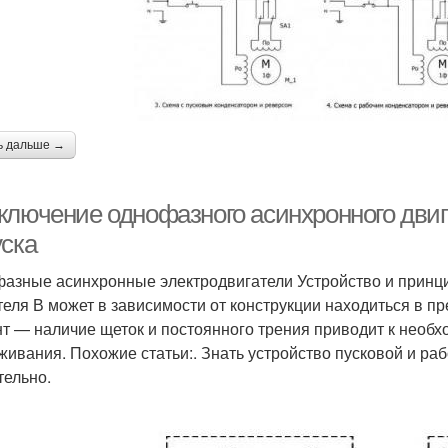
ь дальше →
ключение однофазного асинхронного двиг
уска
азные асинхронные электродвигатели Устройство и принц
теля В может в зависимости от конструкции находиться в пр
т — наличие щеток и постоянного трения приводит к необх
живания. Похожие статьи:. Знать устройство пусковой и ра
тельно.