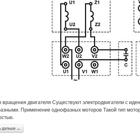
 вращения двигателя Существуют электродвигатели с иде
азными. Применение однофазных моторов Такой тип мотор
стью.
ь дальше →