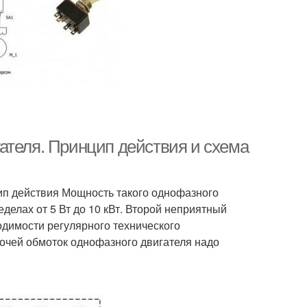
ателя. Принцип действия и схема
ип действия Мощность такого однофазного
еделах от 5 Вт до 10 кВт. Второй неприятный
одимости регулярного технического
бочей обмоток однофазного двигателя надо