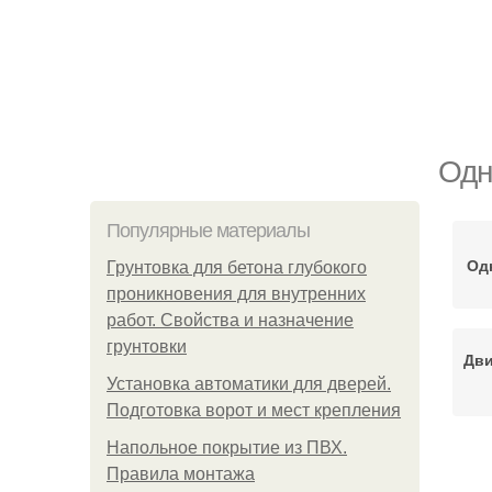
Одн
Популярные материалы
Од
Грунтовка для бетона глубокого
проникновения для внутренних
работ. Свойства и назначение
грунтовки
Дви
Установка автоматики для дверей.
Подготовка ворот и мест крепления
Напольное покрытие из ПВХ.
Правила монтажа
Д