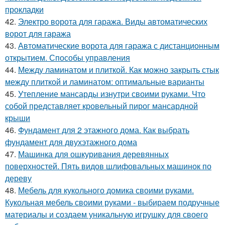
прокладки
42.
Электро ворота для гаража. Виды автоматических
ворот для гаража
43.
Автоматические ворота для гаража с дистанционным
открытием. Способы управления
44.
Между ламинатом и плиткой. Как можно закрыть стык
между плиткой и ламинатом: оптимальные варианты
45.
Утепление мансарды изнутри своими руками. Что
собой представляет кровельный пирог мансардной
крыши
46.
Фундамент для 2 этажного дома. Как выбрать
фундамент для двухэтажного дома
47.
Машинка для ошкуривания деревянных
поверхностей. Пять видов шлифовальных машинок по
дереву
48.
Мебель для кукольного домика своими руками.
Кукольная мебель своими руками - выбираем подручные
материалы и создаем уникальную игрушку для своего