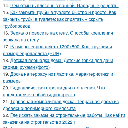
14.
Чем отмыть плесень в ванной. Народные рецепты
15.
Как закрыть трубы в туалете быстро и просто. Как
закрыть трубы в туалете: как спрятать + скрыть
трубопровод
16.
Зеркало повесить на стену. Способы крепления
зеркала на стену
17.
Размеры европаллета 1200х800. Конструкция и
размер европаллета (EUR)
18.
Детская площадка дома. Детские горки для дачи
своими руками (фото)
19.
Доска на террасу из пластика. Характеристики и
размеры
20.
Гидравлическая стрелка для отопления. Что
представляет собой гидрострелка
21.
Террасная композитная доска. Террасная доска из
древесно-полимерного композита
22.
Где искать заказы на строительные работы. Как найти
заказчика на строительство 2022 г.