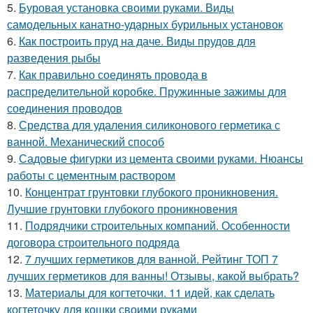
5.
Буровая установка своими руками. Виды
самодельных канатно-ударных бурильных установок
6.
Как построить пруд на даче. Виды прудов для
разведения рыбы
7.
Как правильно соединять провода в
распределительной коробке. Пружинные зажимы для
соединения проводов
8.
Средства для удаления силиконового герметика с
ванной. Механический способ
9.
Садовые фигурки из цемента своими руками. Нюансы
работы с цементным раствором
10.
Концентрат грунтовки глубокого проникновения.
Лучшие грунтовки глубокого проникновения
11.
Подрядчики строительных компаний. Особенности
договора строительного подряда
12.
7 лучших герметиков для ванной. Рейтинг ТОП 7
лучших герметиков для ванны! Отзывы, какой выбрать?
13.
Материалы для когтеточки. 11 идей, как сделать
когтеточку для кошки своими руками