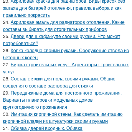
23.
Акриловая краска для радиаторов. Виды красок без
запаха для батарей отопления, правила выбора и как
правильно покрасить
24.
Акриловая эмаль для радиаторов отопления. Какие
составы выбирать для отопительных приборов
25.
Двери для шкафа-купе своими руками. Что может
потребоваться?
26.
Копка колодца своими руками. Сооружение ствола из
бетонных колец
27.
Биржа строительных услуг. Агрегаторы строительных
услуг
28.
Состав стяжки для пола своими руками. Общие
сведения о составе раствора для стяжки
29.
Передвижные дома для постоянного проживания.
Варианты планировки модульных домов
круглогодичного проживания
30.
Имитация кирпичной стены. Как сделать имитацию
кирпичной кладки из штукатурки своими руками
31.
Обивка дверей входных. Обивка