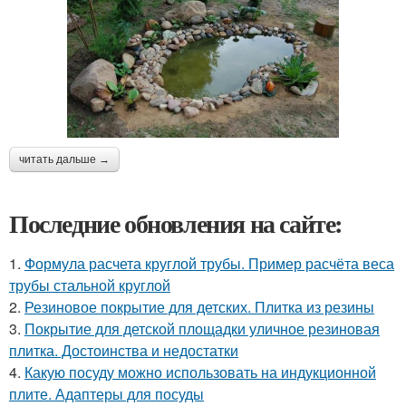
читать дальше →
Последние обновления на сайте:
1.
Формула расчета круглой трубы. Пример расчёта веса
трубы стальной круглой
2.
Резиновое покрытие для детских. Плитка из резины
3.
Покрытие для детской площадки уличное резиновая
плитка. Достоинства и недостатки
4.
Какую посуду можно использовать на индукционной
плите. Адаптеры для посуды