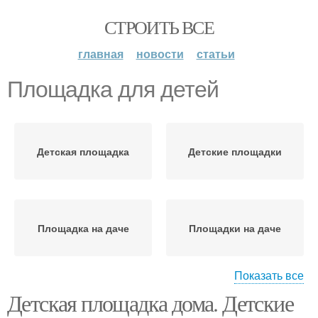
СТРОИТЬ ВСЕ
главная
новости
статьи
Площадка для детей
Детская площадка
Детские площадки
Площадка на даче
Площадки на даче
Показать все
Детская площадка дома. Детские
Идеи для детской
Покрытие для детской
площадки
площадки