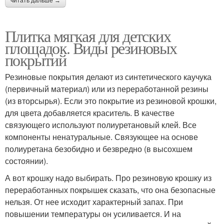
читать дальше →
Плитка мягкая для детских
площадок. Виды резиновых
покрытий
Резиновые покрытия делают из синтетического каучука
(первичный материал) или из переработанной резины
(из вторсырья). Если это покрытие из резиновой крошки,
для цвета добавляется краситель. В качестве
связующего используют полиуретановый клей. Все
компоненты ненатуральные. Связующее на основе
полиуретана безобидно и безвредно (в высохшем
состоянии).
А вот крошку надо выбирать. Про резиновую крошку из
переработанных покрышек сказать, что она безопасные
нельзя. От нее исходит характерный запах. При
повышении температуры он усиливается. И на