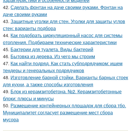
характеристики и особенности моделей
42.
Сделать фонтан на даче своими руками. Фонтан на
даче своими руками
43.
Защитные уголки для стен. Уголки для защиты углов
стен: варианты подбора
44.
Как подобрать циркуляционный насос для системы
отопления. Подбираем технические характеристики
45.
Бактерии для туалета. Виды бактерий
46.
Бытовка из дерева. Из чего мы строим
47.
Как найти подряд. Как стать субподрядчиком: ищем
тендеры и генеральных подрядчиков
48.
Изготовление барной стойки. Варианты барных стоек
для кухни, а также способы изготовления
49.
Блок из керамзитобетона. №2. Керамзитобетонные
блоки: плюсы и минусы
50.
Размещение контейнерных площадок для сбора тбо.
Муниципалитет согласует размещение мест сбора
мусора