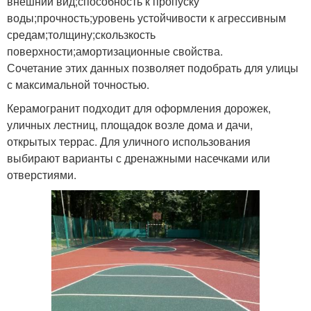
внешний вид;способность к пропуску
воды;прочность;уровень устойчивости к агрессивным
средам;толщину;скользкость
поверхности;амортизационные свойства.
Сочетание этих данных позволяет подобрать для улицы
с максимальной точностью.
Керамогранит подходит для оформления дорожек,
уличных лестниц, площадок возле дома и дачи,
открытых террас. Для уличного использования
выбирают варианты с дренажными насечками или
отверстиями.