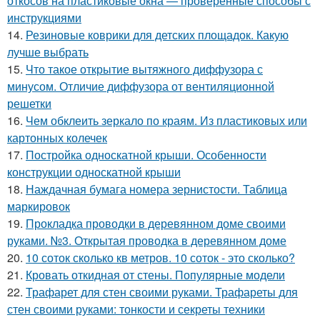
откосов на пластиковые окна — проверенные способы с
инструкциями
14.
Резиновые коврики для детских площадок. Какую
лучше выбрать
15.
Что такое открытие вытяжного диффузора с
минусом. Отличие диффузора от вентиляционной
решетки
16.
Чем обклеить зеркало по краям. Из пластиковых или
картонных колечек
17.
Постройка односкатной крыши. Особенности
конструкции односкатной крыши
18.
Наждачная бумага номера зернистости. Таблица
маркировок
19.
Прокладка проводки в деревянном доме своими
руками. №3. Открытая проводка в деревянном доме
20.
10 соток сколько кв метров. 10 соток - это сколько?
21.
Кровать откидная от стены. Популярные модели
22.
Трафарет для стен своими руками. Трафареты для
стен своими руками: тонкости и секреты техники