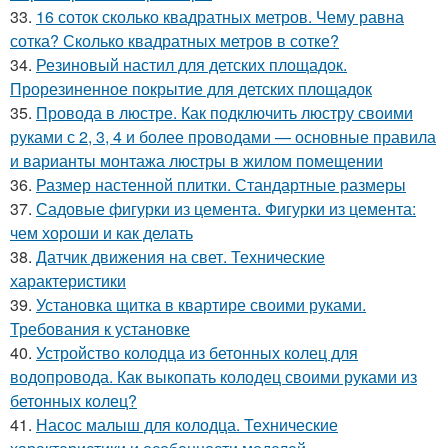
33.
16 соток сколько квадратных метров. Чему равна
сотка? Сколько квадратных метров в сотке?
34.
Резиновый настил для детских площадок.
Прорезиненное покрытие для детских площадок
35.
Провода в люстре. Как подключить люстру своими
руками с 2, 3, 4 и более проводами — основные правила
и варианты монтажа люстры в жилом помещении
36.
Размер настенной плитки. Стандартные размеры
37.
Садовые фигурки из цемента. Фигурки из цемента:
чем хороши и как делать
38.
Датчик движения на свет. Технические
характеристики
39.
Установка щитка в квартире своими руками.
Требования к установке
40.
Устройство колодца из бетонных колец для
водопровода. Как выкопать колодец своими руками из
бетонных колец?
41.
Насос малыш для колодца. Технические