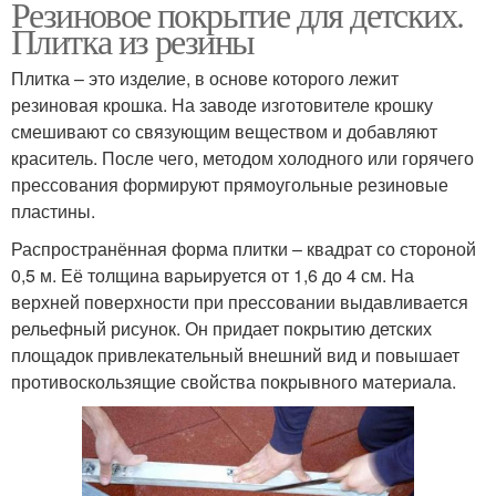
Резиновое покрытие для детских.
Плитка из резины
Плитка – это изделие, в основе которого лежит
резиновая крошка. На заводе изготовителе крошку
смешивают со связующим веществом и добавляют
краситель. После чего, методом холодного или горячего
прессования формируют прямоугольные резиновые
пластины.
Распространённая форма плитки – квадрат со стороной
0,5 м. Её толщина варьируется от 1,6 до 4 см. На
верхней поверхности при прессовании выдавливается
рельефный рисунок. Он придает покрытию детских
площадок привлекательный внешний вид и повышает
противоскользящие свойства покрывного материала.