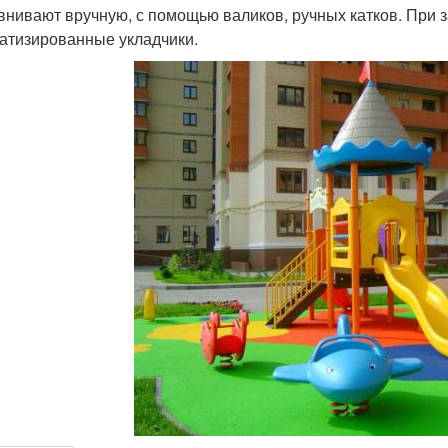
внивают вручную, с помощью валиков, ручных катков. При
атизированные укладчики.