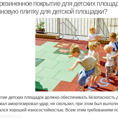
резиненное покрытие для детских площад
иновую плитку для детской площадки?
тие детских площадок должно обеспечивать безопасность д
иал амортизировал удар, не скользил, при этом был выполн
ался хорошей износостойкостью. Всем этим требованиям п