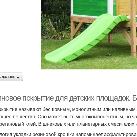
ь дальше →
иновое покрытие для детских площадок. 
окрытие называют бесшовным, монолитным или наливным. Д
ющее вещество. Оно может быть многокомпонентным, но ч
ретановый клей. В шнековых или планетарных смесителях и
логия укладки резиновой крошки напоминает асфальтирова