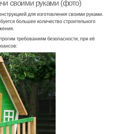
ачи своими руками (фото)
конструкцией для изготовления своими руками.
ребуется большее количество строительного
жения.
строгим требованиям безопасности, при её
нюансов: