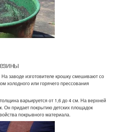
резины
а. На заводе изготовителе крошку смешивают со
ом холодного или горячего прессования
толщина варьируется от 1,6 до 4 см. На верхней
. Он придает покрытию детских площадок
войства покрывного материала.