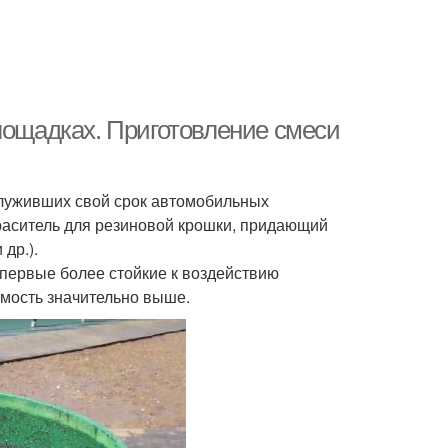
лощадках. Приготовление смеси
луживших свой срок автомобильных
раситель для резиновой крошки, придающий
др.).
 первые более стойкие к воздействию
имость значительно выше.