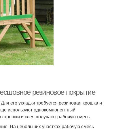
Бесшовное резиновое покрытие
ля его укладки требуется резиновая крошка и
аще используют однокомпонентный
з крошки и клея получают рабочую смесь.
ние. На небольших участках рабочую смесь