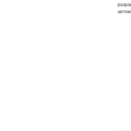
разра
автом