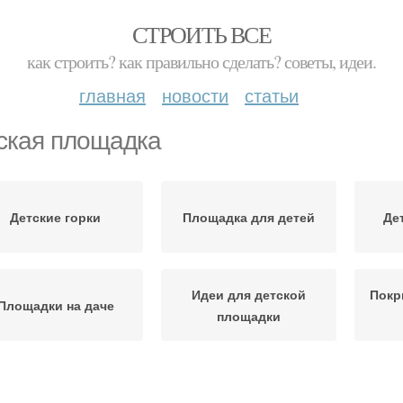
СТРОИТЬ ВСЕ
как строить? как правильно сделать? советы, идеи.
главная
новости
статьи
ская площадка
Детские горки
Площадка для детей
Де
Идеи для детской
Покр
Площадки на даче
площадки
щадки из резиновой