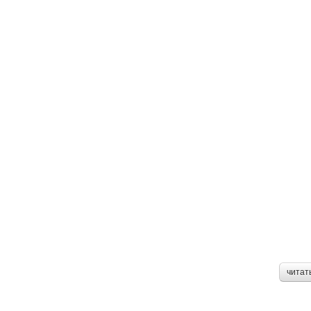
читат