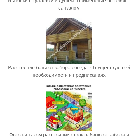
Бытовки с туалетом и душем. Применение бытовок с
санузлом
Расстояние бани от забора соседа. О существующей
необходимости и предписаниях
Фото на каком расстоянии строить баню от забора и