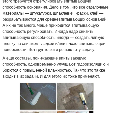
этого требуется отрегулировать впитывающую
способность основания. Дело в том, что все отделочные
материалы — штукатурки, шпаклевки, краски, клей —
разрабатываются для средневпитывающих оснований.
А их не так много. Чаще приходится впитывающую
способность регулировать. Иногда надо снизить
впитывающую способность, иногда — создать липкую
пленку на слишком гладкой и/или плохо впитывающей
поверхности. Вот грунтовки и решают эту задачу.
А еще составы, понижающие впитывающую
способность, одновременно улучшают гидроизоляцию и
борются с повышенной влажностью. Так что это также
входит в их задачи. И для этого их тоже применяют.