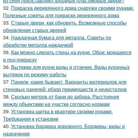
из себя представляют входные пластиковые двери?
32.
Покраска деревянного дома снаружи своими руками.
Полезные советы для покраски деревянного дома
33.
Старые двери, как обновить. Возможные способы
обновления старых дверей
34.
Наждачная бумага для металла. Советы по
обработке металла наждачкой
35.
Как можно сделать стены на кухне. Обои: моющиеся
и под покраску
36.
Вытяжки для кухни виды и отличия. Виды кухонных
вытяжек по режиму работы
37.
Панели, какие бывают. Варианты материалов для
стеновых панелей: обзор преимуществ и недостатков
38.
Сколько метров от бани до забора. Расстояния
между объектами на участке согласно нормам
39.
Установка щитка в квартире своими руками.
Требования к установке
40.
Установка бордюра дорожного. Бордюры, виды и
назначение