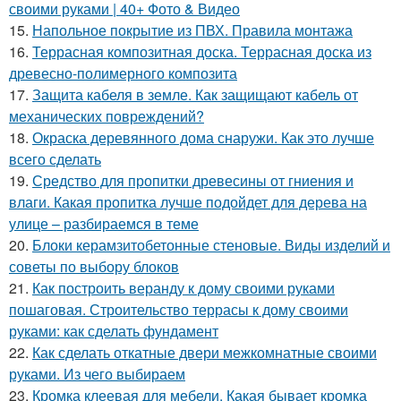
своими руками | 40+ Фото & Видео
15.
Напольное покрытие из ПВХ. Правила монтажа
16.
Террасная композитная доска. Террасная доска из
древесно-полимерного композита
17.
Защита кабеля в земле. Как защищают кабель от
механических повреждений?
18.
Окраска деревянного дома снаружи. Как это лучше
всего сделать
19.
Средство для пропитки древесины от гниения и
влаги. Какая пропитка лучше подойдет для дерева на
улице – разбираемся в теме
20.
Блоки керамзитобетонные стеновые. Виды изделий и
советы по выбору блоков
21.
Как построить веранду к дому своими руками
пошаговая. Строительство террасы к дому своими
руками: как сделать фундамент
22.
Как сделать откатные двери межкомнатные своими
руками. Из чего выбираем
23.
Кромка клеевая для мебели. Какая бывает кромка