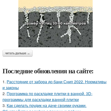
читать дальше →
Последние обновления на сайте:
1.
Расстояние от забора до бани Снип 2022. Нормативы
и законы
2.
Программа по раскладке плитки в ванной. 3D-
программы для раскладки ванной плитки
3.
Как сделать прудик на даче своими руками.