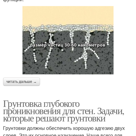
читать дальше →
Грунтовка глубокого
проникновения для стен. Задачи,
которые решают грунтовки
Грунтовки должны обеспечить хорошую адгезию двух
слоев. Это их основное назначение. Чаще всего для