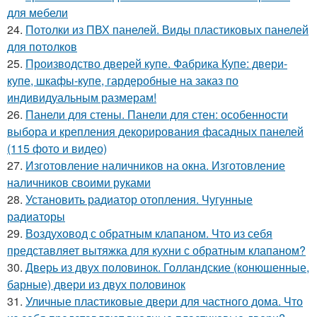
для мебели
24.
Потолки из ПВХ панелей. Виды пластиковых панелей
для потолков
25.
Производство дверей купе. Фабрика Купе: двери-
купе, шкафы-купе, гардеробные на заказ по
индивидуальным размерам!
26.
Панели для стены. Панели для стен: особенности
выбора и крепления декорирования фасадных панелей
(115 фото и видео)
27.
Изготовление наличников на окна. Изготовление
наличников своими руками
28.
Установить радиатор отопления. Чугунные
радиаторы
29.
Воздуховод с обратным клапаном. Что из себя
представляет вытяжка для кухни с обратным клапаном?
30.
Дверь из двух половинок. Голландские (конюшенные,
барные) двери из двух половинок
31.
Уличные пластиковые двери для частного дома. Что