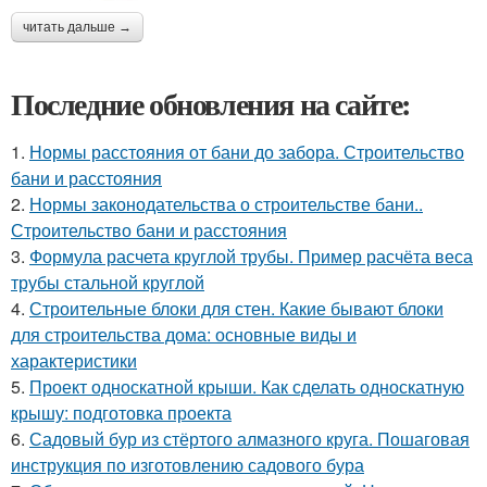
читать дальше →
Последние обновления на сайте:
1.
Нормы расстояния от бани до забора. Строительство
бани и расстояния
2.
Нормы законодательства о строительстве бани..
Строительство бани и расстояния
3.
Формула расчета круглой трубы. Пример расчёта веса
трубы стальной круглой
4.
Строительные блоки для стен. Какие бывают блоки
для строительства дома: основные виды и
характеристики
5.
Проект односкатной крыши. Как сделать односкатную
крышу: подготовка проекта
6.
Садовый бур из стёртого алмазного круга. Пошаговая
инструкция по изготовлению садового бура