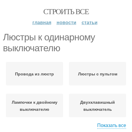
СТРОИТЬ ВСЕ
главная
новости
статьи
Люстры к одинарному
выключателю
Провода из люстр
Люстры с пультом
Лампочки к двойному
Двухклавишный
выключателю
выключатель
Показать все