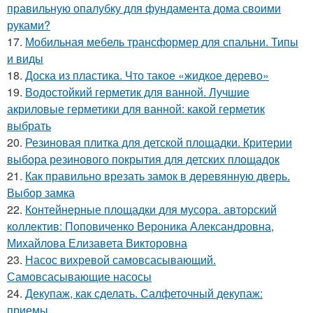
правильную опалубку для фундамента дома своими
руками?
17.
Мобильная мебель трансформер для спальни. Типы
и виды
18.
Доска из пластика. Что такое «жидкое дерево»
19.
Водостойкий герметик для ванной. Лучшие
акриловые герметики для ванной: какой герметик
выбрать
20.
Резиновая плитка для детской площадки. Критерии
выбора резинового покрытия для детских площадок
21.
Как правильно врезать замок в деревянную дверь.
Выбор замка
22.
Контейнерные площадки для мусора. авторский
коллектив: Поповиченко Вероника Александровна,
Михайлова Елизавета Викторовна
23.
Насос вихревой самовсасывающий.
Самовсасывающие насосы
24.
Декупаж, как сделать. Салфеточный декупаж:
приемы