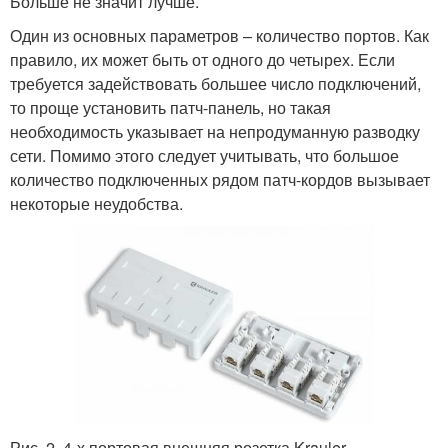
Больше не значит лучше.
Один из основных параметров – количество портов. Как
правило, их может быть от одного до четырех. Если
требуется задействовать большее число подключений,
то проще установить патч-панель, но такая
необходимость указывает на непродуманную разводку
сети. Помимо этого следует учитывать, что большое
количество подключенных рядом патч-кордов вызывает
некоторые неудобства.
Рис. 2. 4-х портовая внешняя розетка Krauler