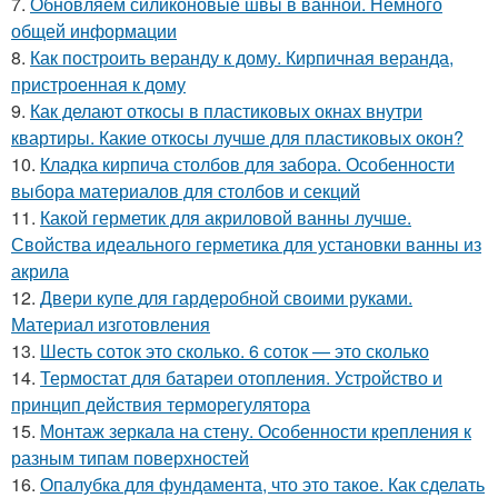
7.
Обновляем силиконовые швы в ванной. Немного
общей информации
8.
Как построить веранду к дому. Кирпичная веранда,
пристроенная к дому
9.
Как делают откосы в пластиковых окнах внутри
квартиры. Какие откосы лучше для пластиковых окон?
10.
Кладка кирпича столбов для забора. Особенности
выбора материалов для столбов и секций
11.
Какой герметик для акриловой ванны лучше.
Свойства идеального герметика для установки ванны из
акрила
12.
Двери купе для гардеробной своими руками.
Материал изготовления
13.
Шесть соток это сколько. 6 соток — это сколько
14.
Термостат для батареи отопления. Устройство и
принцип действия терморегулятора
15.
Монтаж зеркала на стену. Особенности крепления к
разным типам поверхностей
16.
Опалубка для фундамента, что это такое. Как сделать