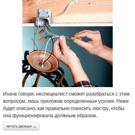
Иначе говоря, неспециалист сможет разобраться с этим
вопросом, лишь приложив определенные усилия. Ниже
будет описано, как правильно повесить люстру, чтобы
она функционировала должным образом.
читать дальше →