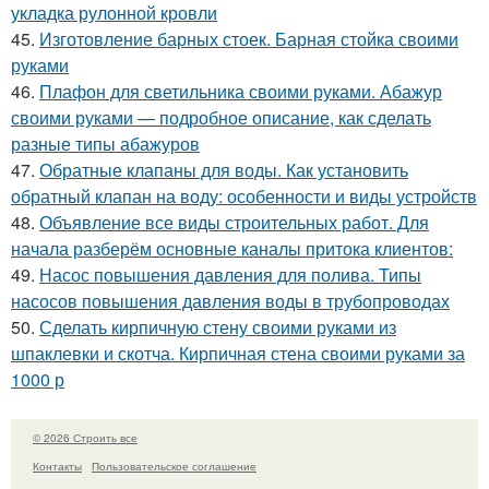
укладка рулонной кровли
45.
Изготовление барных стоек. Барная стойка своими
руками
46.
Плафон для светильника своими руками. Абажур
своими руками — подробное описание, как сделать
разные типы абажуров
47.
Обратные клапаны для воды. Как установить
обратный клапан на воду: особенности и виды устройств
48.
Объявление все виды строительных работ. Для
начала разберём основные каналы притока клиентов:
49.
Насос повышения давления для полива. Типы
насосов повышения давления воды в трубопроводах
50.
Сделать кирпичную стену своими руками из
шпаклевки и скотча. Кирпичная стена своими руками за
1000 р
© 2026 Строить все
Контакты
Пользовательское соглашение