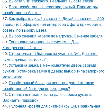
35.
Высота 9 ти этажного. Реальная высота этажа
36.
Блок газобетонный перегородочный. Параметры
газобетонных блоков
37.
Как выбрать дизайн спальни. Дизайн спальни — 200
вариантов оформления интерьера с фото примерами,
советы по выбору цвета
38.
Выбор сечения кабеля по нагрузке. Сечение кабеля
39.
Топаз канализационные системы. Д —
Компрессорный отсек
40.
Строительство бытовок на участке. №1. Для чего
нужна дачная бытовка?
41.
Установка замка в межкомнатную дверь своими
руками. Установка замка в дверь: выбор типа запорного
механизма
42.
Газобетонный блок для перегородок. Что такое
газобетонный блок для перегородок?
43.
Стоянка для машины на даче своими руками.
Варианты парковок
44.
Рулонная кровля для скатной крыши. Правильная