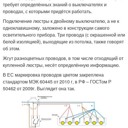
требует определённых знаний о выключателях и
проводах, с которыми придётся работать.
Подключение люстры к двойному выключателю, а не к
одноклавишному, заложено в конструкции самого
осветительного прибора. Три провода (с окрашенной или
белой изоляцией), выходящие из потолка, также говорят
об этом.
Жгут разноцветных проводов, в том числе отходящий от
купленной люстры, несёт определённую информацию.
В ЕС маркировка проводов цветом закреплена
стандартом МЭК 60445 от 2010 г, в РФ – ГОСТом Р
50462 от 2009г. Выглядит она так.