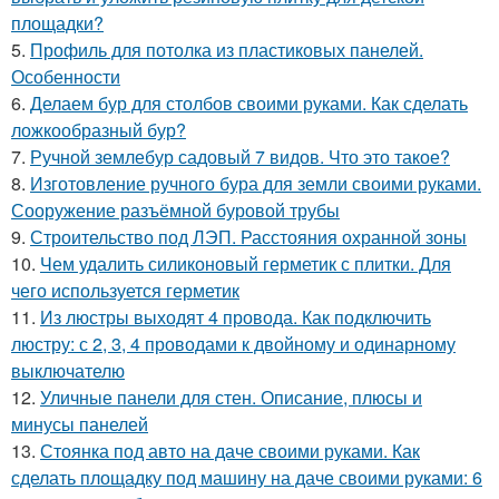
площадки?
5.
Профиль для потолка из пластиковых панелей.
Особенности
6.
Делаем бур для столбов своими руками. Как сделать
ложкообразный бур?
7.
Ручной землебур садовый 7 видов. Что это такое?
8.
Изготовление ручного бура для земли своими руками.
Сооружение разъёмной буровой трубы
9.
Строительство под ЛЭП. Расстояния охранной зоны
10.
Чем удалить силиконовый герметик с плитки. Для
чего используется герметик
11.
Из люстры выходят 4 провода. Как подключить
люстру: с 2, 3, 4 проводами к двойному и одинарному
выключателю
12.
Уличные панели для стен. Описание, плюсы и
минусы панелей
13.
Стоянка под авто на даче своими руками. Как
сделать площадку под машину на даче своими руками: 6