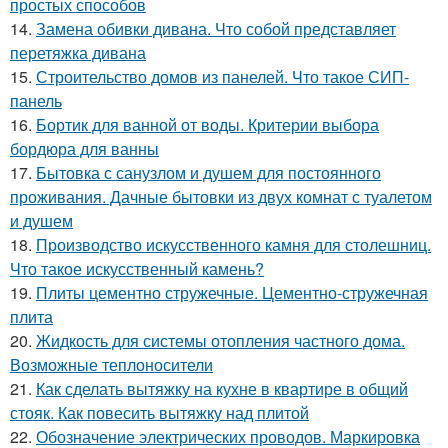
простых способов
14.
Замена обивки дивана. Что собой представляет
перетяжка дивана
15.
Строительство домов из панелей. Что такое СИП-
панель
16.
Бортик для ванной от воды. Критерии выбора
бордюра для ванны
17.
Бытовка с санузлом и душем для постоянного
проживания. Дачные бытовки из двух комнат с туалетом
и душем
18.
Производство искусственного камня для столешниц.
Что такое искусственный камень?
19.
Плиты цементно стружечные. Цементно-стружечная
плита
20.
Жидкость для системы отопления частного дома.
Возможные теплоносители
21.
Как сделать вытяжку на кухне в квартире в общий
стояк. Как повесить вытяжку над плитой
22.
Обозначение электрических проводов. Маркировка