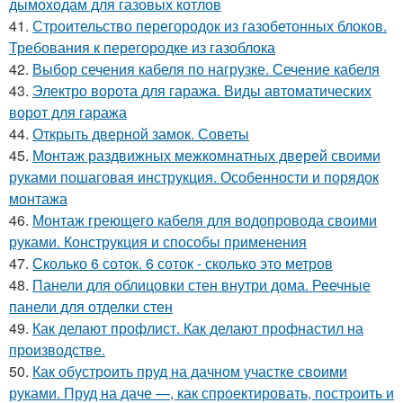
дымоходам для газовых котлов
41.
Строительство перегородок из газобетонных блоков.
Требования к перегородке из газоблока
42.
Выбор сечения кабеля по нагрузке. Сечение кабеля
43.
Электро ворота для гаража. Виды автоматических
ворот для гаража
44.
Открыть дверной замок. Советы
45.
Монтаж раздвижных межкомнатных дверей своими
руками пошаговая инструкция. Особенности и порядок
монтажа
46.
Монтаж греющего кабеля для водопровода своими
руками. Конструкция и способы применения
47.
Сколько 6 соток. 6 соток - сколько это метров
48.
Панели для облицовки стен внутри дома. Реечные
панели для отделки стен
49.
Как делают профлист. Как делают профнастил на
производстве.
50.
Как обустроить пруд на дачном участке своими
руками. Пруд на даче —, как спроектировать, построить и