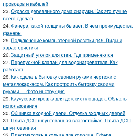
проводов и кабелей
23.
Окраска деревянного дома снаружи. Как это лучше
всего сделать
24.
Фанера, какой толщины бывает. В чем преимущества
фанеры
25.
Подключение компьютерной розетки rj45. Виды и
характеристики
26.
Защитный уголок для стен. Где применяются
27.
Перепускной клапан для водонагревателя. Как
работает
28.
Как сделать бытовку своими руками чертежи с
металлокаркасом. Как построить бытовку своими
руками — фото инструкция
29.
Каучуковая крошка для детских площадок. Область
использования
30.
Обшивка входной двери. Отделка входных дверей
31.
Плита ДСП шпунтованная влагостойкая. Плита ДСП
шпунтованная
32.
Пластмассовые кольца для колодца. Сфера