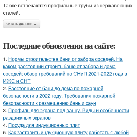
Также встречаются профильные трубы из нержавеющих
сталей.
читать дальше →
Последние обновления на сайте:
1.
Нормы строительства бани от забора соседей. На
каком расстоянии строить баню от забора и дома
соседей: обзор требований по СНиП 2021-2022 года в
ИЖС и СНТ
2.
Расстояние от бани до дома по пожарной
безопасности в 2022 году. Требования пожарной
безопасности к размещению бань и саун
3.
Профиль для экрана под ванну. Виды и особенности
раздвижных экранов
4.
Посуда для индукционных плит
5.
Как заставить индукционную плиту работать с любой