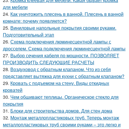
23.
Кромка клеевая для мебели. Какая бывает кромка
для мебели
24.
Как уничтожить плесень в ванной. Плесень в ванной
комнате: почему появляется?
25.
Виниловые напольные покрытия своими руками.
Подготовительный этап
26.
Схема подключения люминесцентной лампы с
дросселем. Схема подключения люминесцентной лампы
27.
Выбор сечения кабеля по мощности. ПОЗВОЛЯЕТ
ПРОИЗВОДИТЬ СЛЕДУЮЩИЕ РАСЧЕТЫ
28.
Воздуховод с обратным клапаном. Что из себя
представляет вытяжка для кухни с обратным клапаном?
29.
Кровать с подъемом на стену. Виды откидных
кроватей
30.
Чем обшивают теплицы. Органическое стекло для
покрытия
31.
Блоки для строительства домов. Для стен дома
32.
Монтаж металлопластиковых труб. Теперь монтаж
металлопластиковых труб своими руками – это легко и