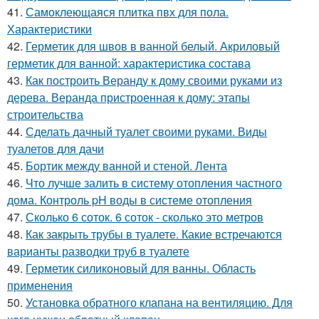
41.
Самоклеющаяся плитка пвх для пола.
Характеристики
42.
Герметик для швов в ванной белый. Акриловый
герметик для ванной: характеристика состава
43.
Как построить Веранду к дому своими руками из
дерева. Веранда пристроенная к дому: этапы
строительства
44.
Сделать дачный туалет своими руками. Виды
туалетов для дачи
45.
Бортик между ванной и стеной. Лента
46.
Что лучше залить в систему отопления частного
дома. Контроль pH воды в системе отопления
47.
Сколько 6 соток. 6 соток - сколько это метров
48.
Как закрыть трубы в туалете. Какие встречаются
варианты разводки труб в туалете
49.
Герметик силиконовый для ванны. Область
применения
50.
Установка обратного клапана на вентиляцию. Для