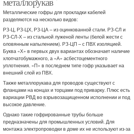
металлорукав
Металлические гофры для прокладки кабелей
разделяются на несколько видов:
РЗ-Ц, РЗ-ЦХ, РЗ-ЦА – из оцинкованной стали. РЗ-СЛ и
РЗ-СЛ-Х – из стальной луженой ленты (белой жести с
оловянным напылением). РЗ-ЦП – с ПВХ изоляцией.
Буква «Х» в первых двух вариантах обозначает наличие
хлопчатобумажного, а «А» асбестоцементного
уплотнения. «П» в последнем типе гофр указывает на
внешний слой из ПВХ.
Также металлорукава для проводов существуют с
фланцами на концах и торцами под приварку. Плюс есть
вариации РВД во взрывозащищенном исполнении и под
высокое давление.
Однако такие гофрированные трубы больше
предназначены для промышленных условий. Для
монтажа электропроводки в доме их не используют из-за