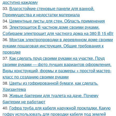
доступно каждому
33.
Влагостойкие стеновые панели для ванной.
Преимущества и недостатки материала
34.
Цементные листы для стен. Область применения
35.
Электрощиток В частном доме своими руками.
Собираем электрощит для частного дома на 380 В 15 кВт
36.
Монтаж электропроводки в деревянном доме своими
руками пошаговая инструкция. Общие требования к
проводке
37.
Как сделать пруд своими руками на участке. Пруд
своими руками — фото лучших вариантов оформления.
Виды конструкций, формы и размеры + простой мастер-
класс по созданию своими руками
38.
Цветы из гофрированной бумаги, как сделать.
Хризантема
39.
Живые бактерии для туалета на даче. Почему
бактерии не работают
40.
Гофра труба для кабеля наружной прокладки. Какую
гофру использовать для проводки кабеля под землей