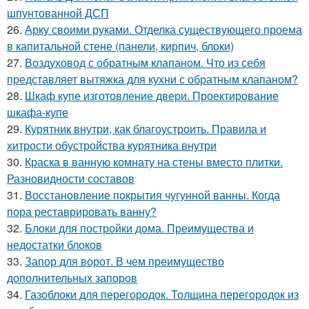
шпунтованной ДСП
26.
Арку своими руками. Отделка существующего проема
в капитальной стене (панели, кирпич, блоки)
27.
Воздуховод с обратным клапаном. Что из себя
представляет вытяжка для кухни с обратным клапаном?
28.
Шкаф купе изготовление двери. Проектирование
шкафа-купе
29.
Курятник внутри, как благоустроить. Правила и
хитрости обустройства курятника внутри
30.
Краска в ванную комнату на стены вместо плитки.
Разновидности составов
31.
Восстановление покрытия чугунной ванны. Когда
пора реставрировать ванну?
32.
Блоки для постройки дома. Преимущества и
недостатки блоков
33.
Запор для ворот. В чем преимущество
дополнительных запоров
34.
Газоблоки для перегородок. Толщина перегородок из