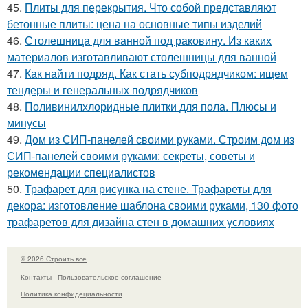
45.
Плиты для перекрытия. Что собой представляют
бетонные плиты: цена на основные типы изделий
46.
Столешница для ванной под раковину. Из каких
материалов изготавливают столешницы для ванной
47.
Как найти подряд. Как стать субподрядчиком: ищем
тендеры и генеральных подрядчиков
48.
Поливинилхлоридные плитки для пола. Плюсы и
минусы
49.
Дом из СИП-панелей своими руками. Строим дом из
СИП-панелей своими руками: секреты, советы и
рекомендации специалистов
50.
Трафарет для рисунка на стене. Трафареты для
декора: изготовление шаблона своими руками, 130 фото
трафаретов для дизайна стен в домашних условиях
© 2026 Строить все
Контакты
Пользовательское соглашение
Политика конфидециальности