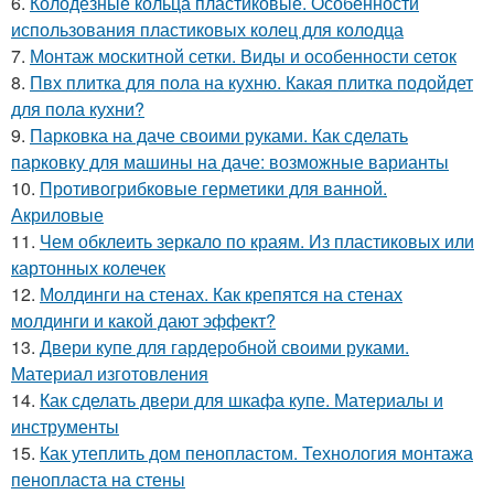
6.
Колодезные кольца пластиковые. Особенности
использования пластиковых колец для колодца
7.
Монтаж москитной сетки. Виды и особенности сеток
8.
Пвх плитка для пола на кухню. Какая плитка подойдет
для пола кухни?
9.
Парковка на даче своими руками. Как сделать
парковку для машины на даче: возможные варианты
10.
Противогрибковые герметики для ванной.
Акриловые
11.
Чем обклеить зеркало по краям. Из пластиковых или
картонных колечек
12.
Молдинги на стенах. Как крепятся на стенах
молдинги и какой дают эффект?
13.
Двери купе для гардеробной своими руками.
Материал изготовления
14.
Как сделать двери для шкафа купе. Материалы и
инструменты
15.
Как утеплить дом пенопластом. Технология монтажа
пенопласта на стены