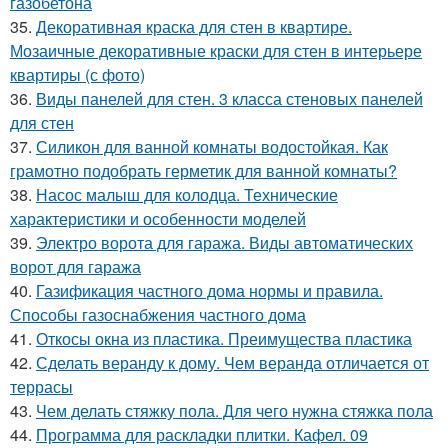
газобетона
35.
Декоративная краска для стен в квартире.
Мозаичные декоративные краски для стен в интерьере
квартиры (с фото)
36.
Виды панелей для стен. 3 класса стеновых панелей
для стен
37.
Силикон для ванной комнаты водостойкая. Как
грамотно подобрать герметик для ванной комнаты?
38.
Насос малыш для колодца. Технические
характеристики и особенности моделей
39.
Электро ворота для гаража. Виды автоматических
ворот для гаража
40.
Газификация частного дома нормы и правила.
Способы газоснабжения частного дома
41.
Откосы окна из пластика. Преимущества пластика
42.
Сделать веранду к дому. Чем веранда отличается от
террасы
43.
Чем делать стяжку пола. Для чего нужна стяжка пола
44.
Программа для раскладки плитки. Кафел. 09