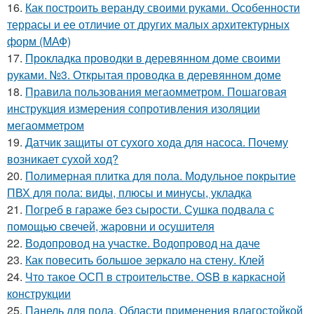
16.
Как построить веранду своими руками. Особенности
террасы и ее отличие от других малых архитектурных
форм (МАФ)
17.
Прокладка проводки в деревянном доме своими
руками. №3. Открытая проводка в деревянном доме
18.
Правила пользования мегаомметром. Пошаговая
инструкция измерения сопротивления изоляции
мегаомметром
19.
Датчик защиты от сухого хода для насоса. Почему
возникает сухой ход?
20.
Полимерная плитка для пола. Модульное покрытие
ПВХ для пола: виды, плюсы и минусы, укладка
21.
Погреб в гараже без сырости. Сушка подвала с
помощью свечей, жаровни и осушителя
22.
Водопровод на участке. Водопровод на даче
23.
Как повесить большое зеркало на стену. Клей
24.
Что такое ОСП в строительстве. OSB в каркасной
конструкции
25.
Панель для пола. Области применения влагостойкой