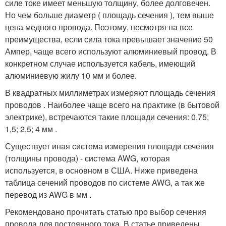
силе токе имеет меньшую толщину, более долговечен.
Но чем больше диаметр ( площадь сечения ), тем выше
цена медного провода. Поэтому, несмотря на все
преимущества, если сила тока превышает значение 50
Ампер, чаще всего используют алюминиевый провод. В
конкретном случае используется кабель, имеющий
алюминиевую жилу 10 мм и более.
В квадратных миллиметрах измеряют площадь сечения
проводов . Наиболее чаще всего на практике (в бытовой
электрике), встречаются такие площади сечения: 0,75;
1,5; 2,5; 4 мм .
Существует иная система измерения площади сечения
(толщины провода) - система AWG, которая
используется, в основном в США. Ниже приведена
таблица сечений проводов по системе AWG, а так же
перевод из AWG в мм .
Рекомендовано прочитать статью про выбор сечения
провода для постоянного тока. В статье приведены