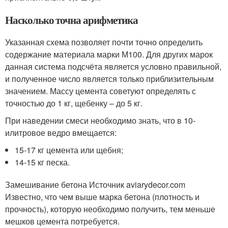
Насколько точна арифметика
Указанная схема позволяет почти точно определить
содержание материала марки М100. Для других марок
данная система подсчёта является условно правильной,
и полученное число является только приблизительным
значением. Массу цемента советуют определять с
точностью до 1 кг, щебенку – до 5 кг.
При наведении смеси необходимо знать, что в 10-
илитровое ведро вмещается:
15-17 кг цемента или щебня;
14-15 кг песка.
Замешивание бетона Источник aviarydecor.com
Известно, что чем выше марка бетона (плотность и
прочность), которую необходимо получить, тем меньше
мешков цемента потребуется.