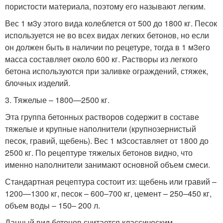
пористости материала, поэтому его называют легким.
Вес 1 м
3
у этого вида колеблется от 500 до 1800 кг. Песок
используется не во всех видах легких бетонов, но если
он должен быть в наличии по рецетуре, тогда в 1 м
3
его
масса составляет около 600 кг. Растворы из легкого
бетона используются при заливке ограждений, стяжек,
блочных изделий.
3. Тяжелые – 1800—2500 кг.
Эта группа бетонных растворов содержит в составе
тяжелые и крупные наполнители (крупнозернистый
песок, гравий, щебень). Вес 1 м
3
составляет от 1800 до
2500 кг. По рецептуре тяжелых бетонов видно, что
именно наполнители занимают основной объем смеси.
Стандартная рецептура состоит из: щебень или гравий –
1200—1300 кг, песок – 600–700 кг, цемент – 250–450 кг,
объем воды – 150– 200 л.
Данный вид бетонов считается классическим