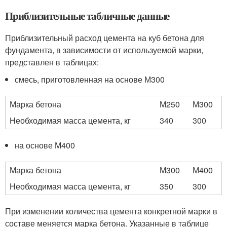
Приблизительные табличные данные
Приблизительный расход цемента на куб бетона для
фундамента, в зависимости от используемой марки,
представлен в таблицах:
смесь, приготовленная на основе М300
Марка бетона
М250
М300
Необходимая масса цемента, кг
340
300
на основе М400
Марка бетона
М300
М400
Необходимая масса цемента, кг
350
300
При изменении количества цемента конкретной марки в
составе меняется марка бетона. Указанные в таблице