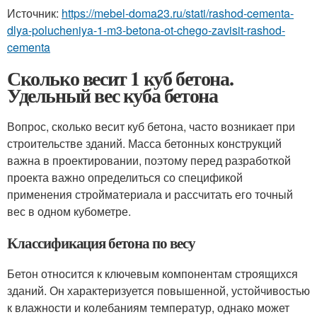
Источник:
https://mebel-doma23.ru/stati/rashod-cementa-
dlya-polucheniya-1-m3-betona-ot-chego-zavisit-rashod-
cementa
Сколько весит 1 куб бетона.
Удельный вес куба бетона
Вопрос, сколько весит куб бетона, часто возникает при
строительстве зданий. Масса бетонных конструкций
важна в проектировании, поэтому перед разработкой
проекта важно определиться со спецификой
применения стройматериала и рассчитать его точный
вес в одном кубометре.
Классификация бетона по весу
Бетон относится к ключевым компонентам строящихся
зданий. Он характеризуется повышенной, устойчивостью
к влажности и колебаниям температур, однако может