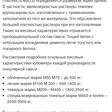
Плотность массы определяется размером зерен щебня.
В частности, мелкозернистые растворы тяжелее
крупнозернистых, изготовленных с применением
заполнителя из того же материала. Это обусловлено
большей плотностью раствора при его изготовлении.
Также на весовых характеристиках отражается
пропорциональный состав смеси. Тощий бетон с
небольшим вхождением цемента легче толстого или
товарного бетона.
Рассмотрим подробнее основные весовые
характеристики кубометра каждой разновидности
популярной смеси:
облеченные марки М50-М75 – до 500 кг;
легкие марки М100-М 200 – 500-1800 кг;
тяжелые марки М200—М400 – 1800-2500 кг;
специализированные тяжелые марки М450 и более –
2500-3000 кг.