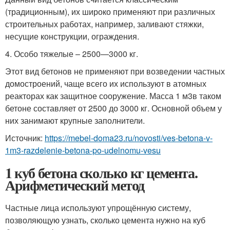
(традиционным), их широко применяют при различных
строительных работах, например, заливают стяжки,
несущие конструкции, ограждения.
4. Особо тяжелые – 2500—3000 кг.
Этот вид бетонов не применяют при возведении частных
домостроений, чаще всего их используют в атомных
реакторах как защитное сооружение. Масса 1 м
3
в таком
бетоне составляет от 2500 до 3000 кг. Основной объем у
них занимают крупные заполнители.
Источник:
https://mebel-doma23.ru/novosti/ves-betona-v-
1m3-razdelenie-betona-po-udelnomu-vesu
1 куб бетона сколько кг цемента.
Арифметический метод
Частные лица используют упрощённую систему,
позволяющую узнать, сколько цемента нужно на куб