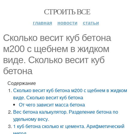
СТРОИТЬ ВСЕ
главная
новости
статьи
Сколько весит куб бетона
м200 с щебнем в жидком
виде. Сколько весит куб
бетона
Содержание
Сколько весит куб бетона м200 с щебнем в жидком
виде. Сколько весит куб бетона
От чего зависит масса бетона
Вес бетона калькулятор. Разделение бетона по
удельному весу.
1 куб бетона сколько кг цемента. Арифметический
метод