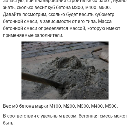
Зачастую, при планировании строительных работ, нужно
знать, сколько весит куб бетона м300, м400, м500.
Давайте посмотрим, сколько будет весить кубометр
бетонной смеси, в зависимости от его типа. Масса
бетонной смеси определяется массой, которую имеют
применяемые заполнители.
Вес м3 бетона марки М100, М200, М300, М400, М500.
В соответствии с удельным весом, бетонная смесь может
быть: