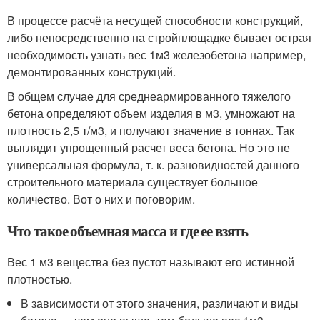
В процессе расчёта несущей способности конструкций,
либо непосредственно на стройплощадке бывает острая
необходимость узнать вес 1м3 железобетона например,
демонтированных конструкций.
В общем случае для среднеармированного тяжелого
бетона определяют объем изделия в м3, умножают на
плотность 2,5 т/м3, и получают значение в тоннах. Так
выглядит упрощенный расчет веса бетона. Но это не
универсальная формула, т. к. разновидностей данного
строительного материала существует большое
количество. Вот о них и поговорим.
Что такое объемная масса и где ее взять
Вес 1 м3 вещества без пустот называют его истинной
плотностью.
В зависимости от этого значения, различают и виды