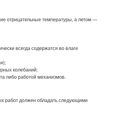
кие отрицательные температуры, а летом —
ически всегда содержатся во влаге
и);
рных колебаний;
та либо работой механизмов.
ых работ должен обладать следующими