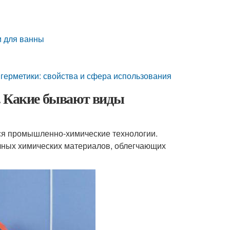
и для ванны
 герметики: свойства и сфера использования
. Какие бывают виды
ся промышленно-химические технологии.
чных химических материалов, облегчающих