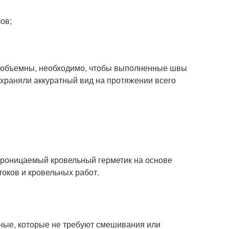
ов;
и объемны, необходимо, чтобы выполненные швы
охраняли аккуратный вид на протяжении всего
проницаемый кровельный герметик на основе
оков и кровельных работ.
тные, которые не требуют смешивания или