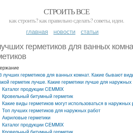
СТРОИТЬ ВСЕ
как строить? как правильно сделать? советы, идеи.
главная
новости
статьи
лучших герметиков для ванных комна
метиков
ержание
3 лучших герметиков для ванных комнат. Какие бывают вид
акой герметик лучше. Какие герметики лучше для наружных
Каталог продукции CEMMIX
Кровельный битумный герметик
Какие виды герметиков могут использоваться в наружных 
Топ лучших герметиков для наружных работ
Акриловые герметики
Каталог продукции CEMMIX
Кровельный битумный герметик