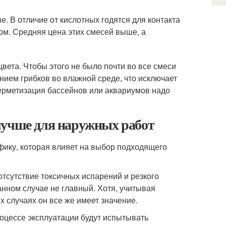
. В отличие от кислотных годятся для контакта
м. Средняя цена этих смесей выше, а
цвета. Чтобы этого не было почти во все смеси
нием грибков во влажной среде, что исключает
 герметизация бассейнов или аквариумов надо
лучше для наружных работ
ику, которая влияет на выбор подходящего
тсутствие токсичных испарений и резкого
данном случае не главный. Хотя, учитывая
 случаях он все же имеет значение.
оцессе эксплуатации будут испытывать