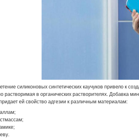
етение силиконовых синтетических каучуков привело к созд
о растворимая в органических растворителях. Добавка ми
придает ей свойство адгезии к различным материалам:
аллам;
стмассам;
амике;
еву.