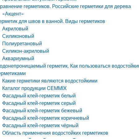
равнение герметиков. Российские герметики для дерева
«Акцент»
ерметик для швов в ванной. Виды герметиков
Акриловый
Силиконовый
Полиуретановый
Силикон-акриловый
Аквариумный
одонепроницаемый герметик. Как пользоваться водостойк
ерметиками
Какие герметики являются водостойкими
Каталог продукции CEMMIX
Фасадный клей-герметик белый
Фасадный клей-герметик серый
Фасадный клей-герметик бежевый
Фасадный клей-герметик коричневый
Фасадный клей-герметик чёрный
Область применения водостойких герметиков