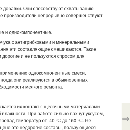
е добавки. Они способствуют схватыванию
шие производители непрерывно совершенствуют
ые и однокомпонентные.
аучука с антигрибковыми и минеральными
вания эти составляющие смешиваются. Такие
 дорогие и не пользуются спросом для
к применению однокомпонентные смеси,
Иногда они реализуются в обыкновенных
бходимости мелкого ремонта.
скается их контакт с щелочными материалами
 влажности. При работе сильно пахнут уксусом,
⇨
репад температур от -40 °С до 150 °С. Не
 цене это недорогие составы, пользующиеся