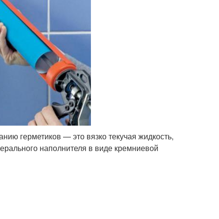
анию герметиков — это вязко текучая жидкость,
нерального наполнителя в виде кремниевой