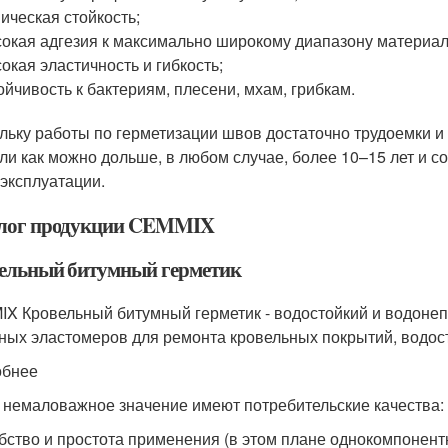
ическая стойкость;
окая адгезия к максимально широкому диапазону материал
окая эластичность и гибкость;
ойчивость к бактериям, плесени, мхам, грибкам.
льку работы по герметизации швов достаточно трудоемки 
ли как можно дольше, в любом случае, более 10–15 лет и с
 эксплуатации.
лог продукции CEMMIX
ельный битумный герметик
X Кровельный битумный герметик - водостойкий и водоне
ных эластомеров для ремонта кровельных покрытий, водост
обнее
 немаловажное значение имеют потребительские качества:
бство и простота применения (в этом плане однокомпонен