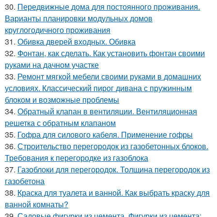
30.
Передвижные дома для постоянного проживания.
Варианты планировки модульных домов
круглогодичного проживания
31.
Обивка дверей входных. Обивка
32.
Фонтан, как сделать. Как установить фонтан своими
руками на дачном участке
33.
Ремонт мягкой мебели своими руками в домашних
условиях. Классический пирог дивана с пружинным
блоком и возможные проблемы
34.
Обратный клапан в вентиляции. Вентиляционная
решетка с обратным клапаном
35.
Гофра для силового кабеля. Применение гофры
36.
Строительство перегородок из газобетонных блоков.
Требования к перегородке из газоблока
37.
Газоблоки для перегородок. Толщина перегородок из
газобетона
38.
Краска для туалета и ванной. Как выбрать краску для
ванной комнаты?
39.
Садовые фигурки из цемента. Фигурки из цемента: