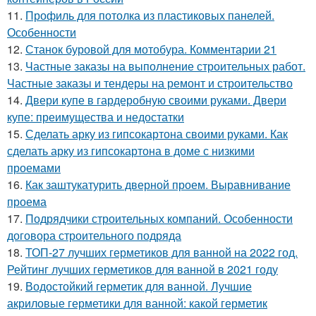
11.
Профиль для потолка из пластиковых панелей.
Особенности
12.
Станок буровой для мотобура. Комментарии 21
13.
Частные заказы на выполнение строительных работ.
Частные заказы и тендеры на ремонт и строительство
14.
Двери купе в гардеробную своими руками. Двери
купе: преимущества и недостатки
15.
Сделать арку из гипсокартона своими руками. Как
сделать арку из гипсокартона в доме с низкими
проемами
16.
Как заштукатурить дверной проем. Выравнивание
проема
17.
Подрядчики строительных компаний. Особенности
договора строительного подряда
18.
ТОП-27 лучших герметиков для ванной на 2022 год.
Рейтинг лучших герметиков для ванной в 2021 году
19.
Водостойкий герметик для ванной. Лучшие
акриловые герметики для ванной: какой герметик