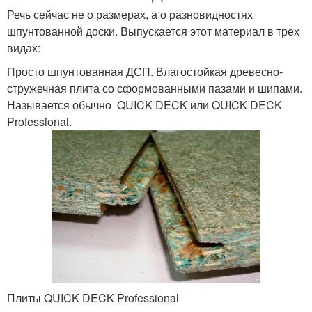
Речь сейчас не о размерах, а о разновидностях
шпунтованной доски. Выпускается этот материал в трех
видах:
Просто шпунтованная ДСП. Влагостойкая древесно-
стружечная плита со сформованными пазами и шипами.
Называется обычно QUICK DECK или QUICK DECK
Professional.
Плиты QUICK DECK Professional