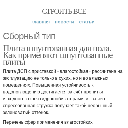
СТРОИТЬ ВСЕ
главная
новости
статьи
Сборный тип
Плита шпунтованная для пола.
Как применяют шпунтованные
плиты
Плита ДСП с приставкой «влагостойкая» рассчитана на
эксплуатацию не только в сухих, но и во влажных
помещениях. Повышенная устойчивость к
водопоглощению достигается за счёт пропитки
исходного сырья гидрофобизаторами, из-за чего
спрессованная стружка получает такой необычный
зеленоватый оттенок.
Перечень сфер применения влагостойких