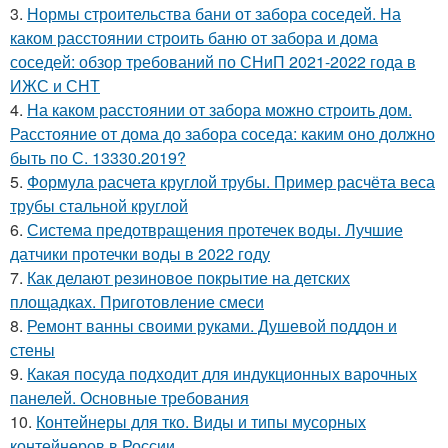
3.
Нормы строительства бани от забора соседей. На
каком расстоянии строить баню от забора и дома
соседей: обзор требований по СНиП 2021-2022 года в
ИЖС и СНТ
4.
На каком расстоянии от забора можно строить дом.
Расстояние от дома до забора соседа: каким оно должно
быть по С. 13330.2019?
5.
Формула расчета круглой трубы. Пример расчёта веса
трубы стальной круглой
6.
Система предотвращения протечек воды. Лучшие
датчики протечки воды в 2022 году
7.
Как делают резиновое покрытие на детских
площадках. Приготовление смеси
8.
Ремонт ванны своими руками. Душевой поддон и
стены
9.
Какая посуда подходит для индукционных варочных
панелей. Основные требования
10.
Контейнеры для тко. Виды и типы мусорных
контейнеров в России