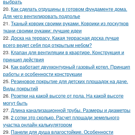
выбрать
20.
Как сделать отдушины в готовом фундаменте дома.
Для чего вентилировать подполье
21.
Тканый коврик своими руками. Коврики из лоскутков
ткани своими руками: лучшие идеи
22.
Доска на террасу. Какая террасная доска лучше
всего ведет себя под открытым небом?
23.
Клапан для вентиляции в квартире. Конструкция и
принцип действия
24.
Как работает двухконтурный газовый котел. Принцип
работы и особенности конструкции
25.
Резиновое покрытие для детских площадок на даче.
Виды покрытий
26.
Розетки на какой высоте от пола. На какой высоте
могут быть
27.
Длина канализационной трубы. Размеры и диаметры
28.
2 сотки это сколько. Расчет площади земельного
участка онлайн калькулятором
29.
Панели для душа влагостойкие. Особенности