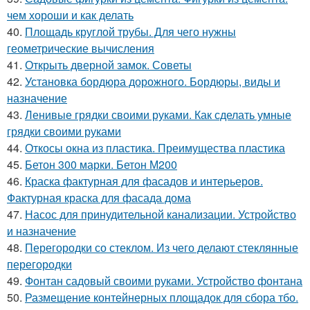
чем хороши и как делать
40.
Площадь круглой трубы. Для чего нужны
геометрические вычисления
41.
Открыть дверной замок. Советы
42.
Установка бордюра дорожного. Бордюры, виды и
назначение
43.
Ленивые грядки своими руками. Как сделать умные
грядки своими руками
44.
Откосы окна из пластика. Преимущества пластика
45.
Бетон 300 марки. Бетон М200
46.
Краска фактурная для фасадов и интерьеров.
Фактурная краска для фасада дома
47.
Насос для принудительной канализации. Устройство
и назначение
48.
Перегородки со стеклом. Из чего делают стеклянные
перегородки
49.
Фонтан садовый своими руками. Устройство фонтана
50.
Размещение контейнерных площадок для сбора тбо.