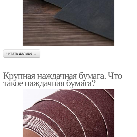
читать дальше →
Крупная наждачная бумага. Что
такое наждачная бумага?