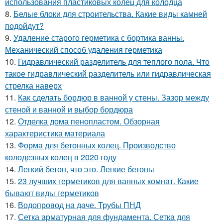
использования пластиковых колец для колодца
8.
Белые блоки для строительства. Какие виды камней
подойдут?
9.
Удаление старого герметика с бортика ванны.
Механический способ удаления герметика
10.
Гидравлический разделитель для теплого пола. Что
такое гидравлический разделитель или гидравлическая
стрелка наверх
11.
Как сделать бордюр в ванной у стены. Зазор между
стеной и ванной и выбор бордюра
12.
Отделка дома пенопластом. Обзорная
характеристика материала
13.
Форма для бетонных колец. Производство
колодезных колец в 2020 году
14.
Легкий бетон, что это. Легкие бетоны
15.
23 лучших герметиков для ванных комнат. Какие
бывают виды герметиков
16.
Водопровод на даче. Трубы ПНД
17.
Сетка арматурная для фундамента. Сетка для