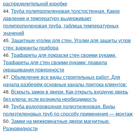
распределительной коробке
44.
Труба полипропиленовая толстостенная. Какое
давление и температуру выдерживает
полипропиленовая труба, таблица температурных
значений
45.
Защитные уголки для стен. Уголки для защиты углов
стен: варианты подбора
46.
Трафареты для покраски стен своими руками.
Трафареты для стен своими руками: правила
окрашивания поверхности
47.
Объявление все виды строительных работ. Для
начала разберём основные каналы притока клиентов:
48.
Вскрыть замок в двери. Как открыть входную дверь
без ключа: если возникла необходимость
49.
Труба водопроводная полиэтиленовая. Виды
полиэтиленовых труб по способу применения — монтаж
50.
Замки на межкомнатные двери магнитные.
Разновидности