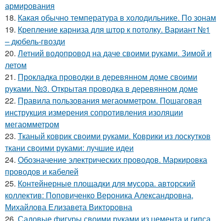
армирования
18.
Какая обычно температура в холодильнике. По зонам
19.
Крепление карниза для штор к потолку. Вариант №1
– дюбель-гвозди
20.
Летний водопровод на даче своими руками. Зимой и
летом
21.
Прокладка проводки в деревянном доме своими
руками. №3. Открытая проводка в деревянном доме
22.
Правила пользования мегаомметром. Пошаговая
инструкция измерения сопротивления изоляции
мегаомметром
23.
Тканый коврик своими руками. Коврики из лоскутков
ткани своими руками: лучшие идеи
24.
Обозначение электрических проводов. Маркировка
проводов и кабелей
25.
Контейнерные площадки для мусора. авторский
коллектив: Поповиченко Вероника Александровна,
Михайлова Елизавета Викторовна
26.
Садовые фигуры своими руками из цемента и гипса