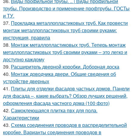
36.
Виды профильной трубы. .. | Виды профильной
трубы. Производство и применение профтрубы. ГОСТы
и ТУ.
37.
Прокладка металлопластиковых труб. Как провести
монтаж металлопластиковых труб своими руками:
инструкция, правила
38.
Монтаж металлопластиковых труб. Теперь монтаж
металлопластиковых труб своими руками – это легко и
доступно каждому
39.
Расширитель дверной коробки. Доборная доска
40.
Монтаж доводчика двери. Общие сведения об
устройстве дверных
41.
Плиты для отделки фасадов частных домов. Панели
для фасада –, какие выбрать? Обзор лучших решений,
оформления фасада частного дома (100 фото)
42.
Самоклеющаяся плитка пвх для пола.
Характеристики
43.
Схема соединения проводов в распределительной
коробке. Варианты соединения проводов в