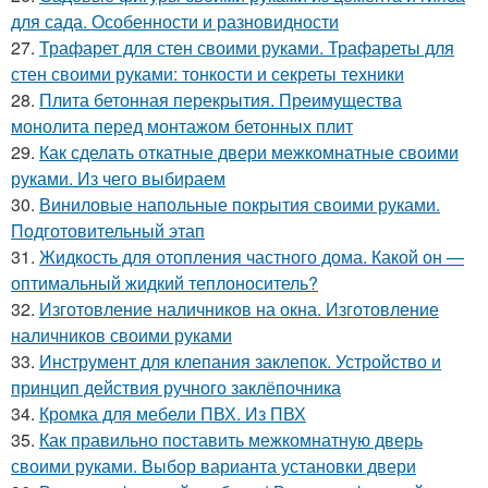
для сада. Особенности и разновидности
27.
Трафарет для стен своими руками. Трафареты для
стен своими руками: тонкости и секреты техники
28.
Плита бетонная перекрытия. Преимущества
монолита перед монтажом бетонных плит
29.
Как сделать откатные двери межкомнатные своими
руками. Из чего выбираем
30.
Виниловые напольные покрытия своими руками.
Подготовительный этап
31.
Жидкость для отопления частного дома. Какой он —
оптимальный жидкий теплоноситель?
32.
Изготовление наличников на окна. Изготовление
наличников своими руками
33.
Инструмент для клепания заклепок. Устройство и
принцип действия ручного заклёпочника
34.
Кромка для мебели ПВХ. Из ПВХ
35.
Как правильно поставить межкомнатную дверь
своими руками. Выбор варианта установки двери