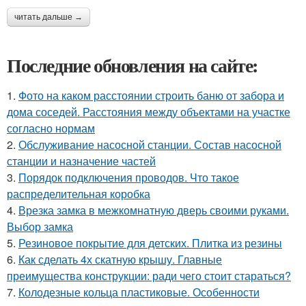
читать дальше →
Последние обновления на сайте:
1.
Фото на каком расстоянии строить баню от забора и
дома соседей. Расстояния между объектами на участке
согласно нормам
2.
Обслуживание насосной станции. Состав насосной
станции и назначение частей
3.
Порядок подключения проводов. Что такое
распределительная коробка
4.
Врезка замка в межкомнатную дверь своими руками.
Выбор замка
5.
Резиновое покрытие для детских. Плитка из резины
6.
Как сделать 4х скатную крышу. Главные
преимущества конструкции: ради чего стоит стараться?
7.
Колодезные кольца пластиковые. Особенности