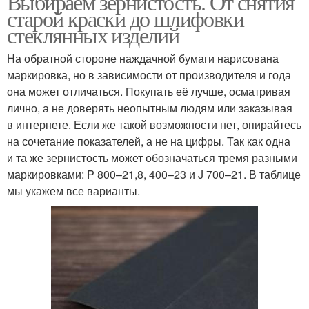
Выбираем зернистость. От снятия
старой краски до шлифовки
стеклянных изделий
На обратной стороне наждачной бумаги нарисована
маркировка, но в зависимости от производителя и года
она может отличаться. Покупать её лучше, осматривая
лично, а не доверять неопытным людям или заказывая
в интернете. Если же такой возможности нет, опирайтесь
на сочетание показателей, а не на цифры. Так как одна
и та же зернистость может обозначаться тремя разными
маркировками: P 800–21,8, 400–23 и J 700–21. В таблице
мы укажем все варианты.