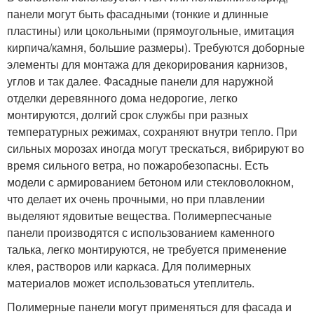
панели могут быть фасадными (тонкие и длинные
пластины) или цокольными (прямоугольные, имитация
кирпича/камня, большие размеры). Требуются доборные
элементы для монтажа для декорирования карнизов,
углов и так далее. Фасадные панели для наружной
отделки деревянного дома недорогие, легко
монтируются, долгий срок службы при разных
температурных режимах, сохраняют внутри тепло. При
сильных морозах иногда могут трескаться, вибрируют во
время сильного ветра, но пожаробезопасны. Есть
модели с армированием бетоном или стекловолокном,
что делает их очень прочными, но при плавлении
выделяют ядовитые вещества. Полимерпесчаные
панели производятся с использованием каменного
талька, легко монтируются, не требуется применение
клея, растворов или каркаса. Для полимерных
материалов может использоваться утеплитель.
Полимерные панели могут применяться для фасада и