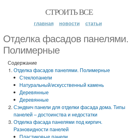
СТРОИТЬ ВСЕ
главная
новости
статьи
Отделка фасадов панелями.
Полимерные
Содержание
Отделка фасадов панелями. Полимерные
Стеклопанели
Натуральный/искусственный камень
Деревянные
Деревянные
Сэндвич панели для отделки фасада дома. Типы
панелей – достоинства и недостатки
Отделка фасада панелями под кирпич.
Разновидности панелей
Пластиковые панели