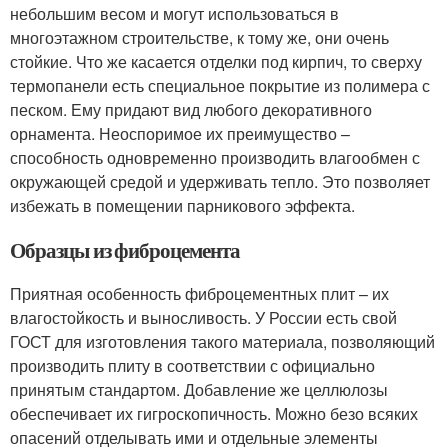
небольшим весом и могут использоваться в
многоэтажном строительстве, к тому же, они очень
стойкие. Что же касается отделки под кирпич, то сверху
термопанели есть специальное покрытие из полимера с
песком. Ему придают вид любого декоративного
орнамента. Неоспоримое их преимущество –
способность одновременно производить влагообмен с
окружающей средой и удерживать тепло. Это позволяет
избежать в помещении парникового эффекта.
Образцы из фиброцемента
Приятная особенность фиброцементных плит – их
влагостойкость и выносливость. У России есть свой
ГОСТ для изготовления такого материала, позволяющий
производить плиту в соответствии с официально
принятым стандартом. Добавление же целлюлозы
обеспечивает их гигроскопичность. Можно безо всяких
опасений отделывать ими и отдельные элементы