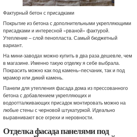
Фактурный бетон с присадками
Покрытие из бетона с дополнительными укрепляющими
присадками и интересной «рваной» фактурой.
Утепление – слой пенопласта. Самый бюджетный
вариант.
На мини-заводах можно купить в два раза дешевле, чем
в магазине. Именно такую отделку я себе выбрала.
Покрасить можно как под камень–песчаник, так и под
мрамор или дикий камень.
Панели для утепления фасада дома из прессованного
бетона с добавлением укрепляющих и
водоотталкивающих присадок монтировать можно на
любые стены с черновой штукатуркой. Идеально
выравнивают все огрехи и неровности.
Отделка фасада панелями под