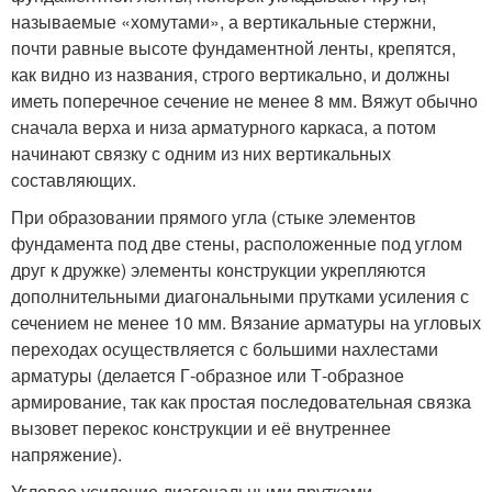
называемые «хомутами», а вертикальные стержни,
почти равные высоте фундаментной ленты, крепятся,
как видно из названия, строго вертикально, и должны
иметь поперечное сечение не менее 8 мм. Вяжут обычно
сначала верха и низа арматурного каркаса, а потом
начинают связку с одним из них вертикальных
составляющих.
При образовании прямого угла (стыке элементов
фундамента под две стены, расположенные под углом
друг к дружке) элементы конструкции укрепляются
дополнительными диагональными прутками усиления с
сечением не менее 10 мм. Вязание арматуры на угловых
переходах осуществляется с большими нахлестами
арматуры (делается Г-образное или Т-образное
армирование, так как простая последовательная связка
вызовет перекос конструкции и её внутреннее
напряжение).
Угловое усиление диагональными прутками