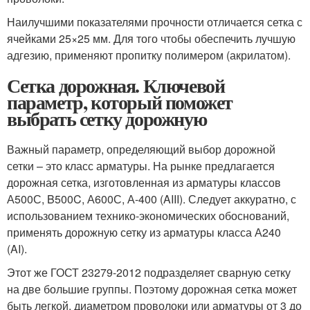
Наилучшими показателями прочности отличается сетка с
ячейками 25×25 мм. Для того чтобы обеспечить лучшую
адгезию, применяют пропитку полимером (акрилатом).
Сетка дорожная. Ключевой
параметр, который поможет
выбрать сетку дорожную
Важный параметр, определяющий выбор дорожной
сетки – это класс арматуры. На рынке предлагается
дорожная сетка, изготовленная из арматуры классов
А500С, B500C, А600С, А-400 (AIII). Следует аккуратно, с
использованием технико-экономических обоснований,
применять дорожную сетку из арматуры класса А240
(AI).
Этот же ГОСТ 23279-2012 подразделяет сварную сетку
на две большие группы. Поэтому дорожная сетка может
быть легкой, диаметром проволоки или арматуры от 3 до