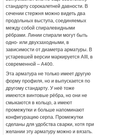
стандарту сорокалетней давности. В
сечении стержня можно видеть два
продольных выступа, соединяемых
между собой спиралевидными
рёбрами. Линии спирали могут быть
одно- или двухзаходными, в
зависимости от диаметра арматуры. В
устаревшей версии маркируется АIII, в
современной – А400.
Эта арматура не только имеет другую
форму профиля, но и выпускается по
другому стандарту. У неё тоже
имеются винтовые рёбра, но они не
смыкаются в кольцо, а имеют
промежутки и больше напоминают
конфигурацию серпа. Промежутки
сделаны для удобства сварки, хотя при
желании эту арматуру можно и вязать.