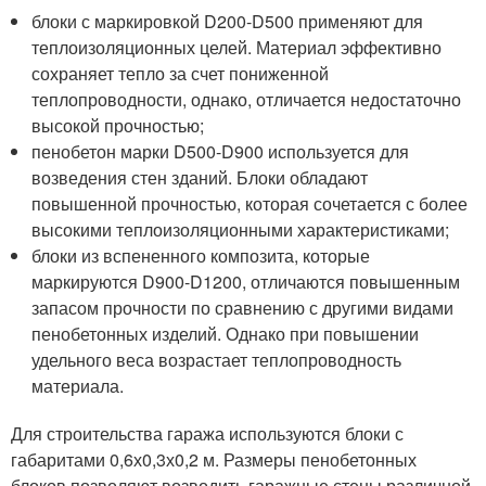
блоки с маркировкой D200-D500 применяют для
теплоизоляционных целей. Материал эффективно
сохраняет тепло за счет пониженной
теплопроводности, однако, отличается недостаточно
высокой прочностью;
пенобетон марки D500-D900 используется для
возведения стен зданий. Блоки обладают
повышенной прочностью, которая сочетается с более
высокими теплоизоляционными характеристиками;
блоки из вспененного композита, которые
маркируются D900-D1200, отличаются повышенным
запасом прочности по сравнению с другими видами
пенобетонных изделий. Однако при повышении
удельного веса возрастает теплопроводность
материала.
Для строительства гаража используются блоки с
габаритами 0,6х0,3х0,2 м. Размеры пенобетонных
блоков позволяют возводить гаражные стены различной