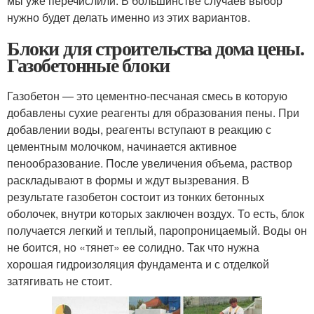
мы уже перечислили. В большинстве случаев выбор
нужно будет делать именно из этих вариантов.
Блоки для строительства дома цены.
Газобетонные блоки
Газобетон — это цементно-песчаная смесь в которую
добавлены сухие реагенты для образования пены. При
добавлении воды, реагенты вступают в реакцию с
цементным молочком, начинается активное
пенообразование. После увеличения объема, раствор
раскладывают в формы и ждут вызревания. В
результате газобетон состоит из тонких бетонных
оболочек, внутри которых заключен воздух. То есть, блок
получается легкий и теплый, паропроницаемый. Воды он
не боится, но «тянет» ее солидно. Так что нужна
хорошая гидроизоляция фундамента и с отделкой
затягивать не стоит.