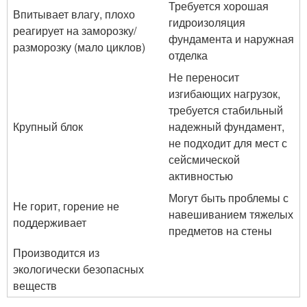
Требуется хорошая
Впитывает влагу, плохо
гидроизоляция
реагирует на заморозку/
фундамента и наружная
разморозку (мало циклов)
отделка
Не переносит
изгибающих нагрузок,
требуется стабильный
Крупный блок
надежный фундамент,
не подходит для мест с
сейсмической
активностью
Могут быть проблемы с
Не горит, горение не
навешиванием тяжелых
поддерживает
предметов на стены
Производится из
экологически безопасных
веществ