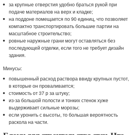
за крупные отверстия удобно браться рукой при
подаче материалов на верх и кладке;
на поддоне помещается по 90 единиц, что позволяет
компактно транспортировать большие партии на
масштабное строительство;
ровные наружные грани могут оставляться без
последующей отделки, если того не требует дизайн
здания.
Минусы:
повышенный расход раствора ввиду крупных пустот,
в которые он проваливается;
стоимость от 37 р за штуку;
из-за большой полости и тонких стенок хуже
выдерживает сильные морозы;
если уронить с высоты, то большая вероятность
раскола на части.