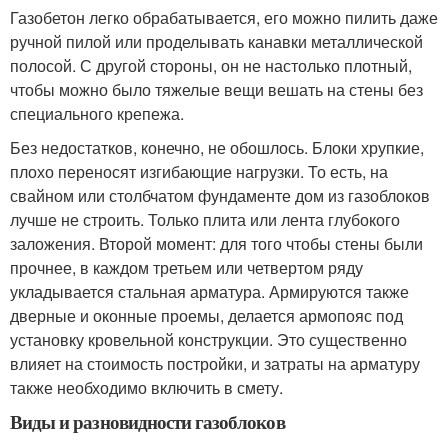
Газобетон легко обрабатывается, его можно пилить даже
ручной пилой или проделывать канавки металлической
полосой. С другой стороны, он не настолько плотный,
чтобы можно было тяжелые вещи вешать на стены без
специального крепежа.
Без недостатков, конечно, не обошлось. Блоки хрупкие,
плохо переносят изгибающие нагрузки. То есть, на
свайном или столбчатом фундаменте дом из газоблоков
лучше не строить. Только плита или лента глубокого
заложения. Второй момент: для того чтобы стены были
прочнее, в каждом третьем или четвертом ряду
укладывается стальная арматура. Армируются также
дверные и оконные проемы, делается армопояс под
установку кровельной конструкции. Это существенно
влияет на стоимость постройки, и затраты на арматуру
также необходимо включить в смету.
Виды и разновидности газоблоков