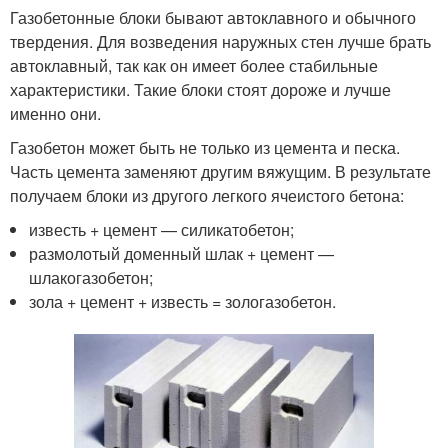
Газобетонные блоки бывают автоклавного и обычного
твердения. Для возведения наружных стен лучше брать
автоклавный, так как он имеет более стабильные
характеристики. Такие блоки стоят дороже и лучше
именно они.
Газобетон может быть не только из цемента и песка.
Часть цемента заменяют другим вяжущим. В результате
получаем блоки из другого легкого ячеистого бетона:
известь + цемент — силикатобетон;
размолотый доменный шлак + цемент —
шлакогазобетон;
зола + цемент + известь = зологазобетон.