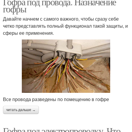
Гофра под провода. Назначение
гофры
Давайте начнем с самого важного, чтобы сразу себе
четко представлять полный функционал такой защиты, и
сферы ее применения.
Все провода разведены по помещению в гофре
читать дальше →
Гофра под электропроводку. Что