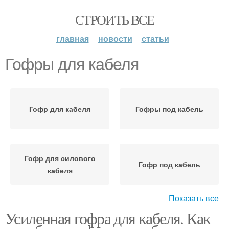
СТРОИТЬ ВСЕ
главная
новости
статьи
Гофры для кабеля
Гофр для кабеля
Гофры под кабель
Гофр для силового
Гофр под кабель
кабеля
Показать все
Усиленная гофра для кабеля. Как
Гофры для прокладки
Гофр для прокладки