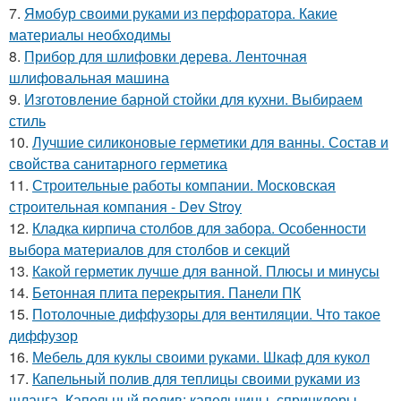
7.
Ямобур своими руками из перфоратора. Какие
материалы необходимы
8.
Прибор для шлифовки дерева. Ленточная
шлифовальная машина
9.
Изготовление барной стойки для кухни. Выбираем
стиль
10.
Лучшие силиконовые герметики для ванны. Состав и
свойства санитарного герметика
11.
Строительные работы компании. Московская
строительная компания - Dev Stroy
12.
Кладка кирпича столбов для забора. Особенности
выбора материалов для столбов и секций
13.
Какой герметик лучше для ванной. Плюсы и минусы
14.
Бетонная плита перекрытия. Панели ПК
15.
Потолочные диффузоры для вентиляции. Что такое
диффузор
16.
Мебель для куклы своими руками. Шкаф для кукол
17.
Капельный полив для теплицы своими руками из
шланга. Капельный полив: капельницы, спринклеры,