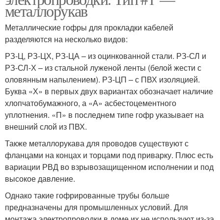
металлорукав
Металлические гофры для прокладки кабелей
разделяются на несколько видов:
РЗ-Ц, РЗ-ЦХ, РЗ-ЦА – из оцинкованной стали. РЗ-СЛ и
РЗ-СЛ-Х – из стальной луженой ленты (белой жести с
оловянным напылением). РЗ-ЦП – с ПВХ изоляцией.
Буква «Х» в первых двух вариантах обозначает наличие
хлопчатобумажного, а «А» асбестоцементного
уплотнения. «П» в последнем типе гофр указывает на
внешний слой из ПВХ.
Также металлорукава для проводов существуют с
фланцами на концах и торцами под приварку. Плюс есть
вариации РВД во взрывозащищенном исполнении и под
высокое давление.
Однако такие гофрированные трубы больше
предназначены для промышленных условий. Для
монтажа электропроводки в доме их не используют из-за