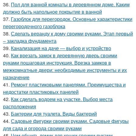
36.
Пол для ванной комнаты в деревянном доме. Каким
должно быть напольное покрытие в ванной
37.
Газоблок для перегородок. Основные характеристики
перегородочного газоблока
38.
Сделать веранду к дому своими руками. Этап первый
– закладка фундамента
39.
Канализация на даче — выбор и устройство
40.
Как врезать замок в деревянную дверь своими
руками пошаговая инструкция. Врезка замков в
межкомнатные двери: необходимые инструменты и их
назначение
41.
Ремонт пластиковыми панелями. Преимущества и
недостатки пластиковых панелей
42.
Как сделать водоем на участке. Выбор места
расположения
43.
Бактерии для туалета. Виды бактерий
44.
Садовые фигурки своими руками. Садовые фигуры
для сада и огорода своими руками
45.
Чем обшить домик для кошки своими руками.