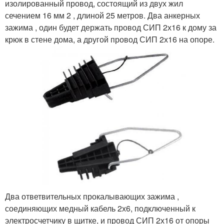
изолированный провод, состоящий из двух жил
сечением 16 мм 2 , длиной 25 метров. Два анкерных
зажима , один будет держать провод СИП 2х16 к дому за
крюк в стене дома, а другой провод СИП 2х16 на опоре.
Два ответвительных прокалывающих зажима ,
соединяющих медный кабель 2х6, подключенный к
электросчетчику в щитке, и провод СИП 2х16 от опоры