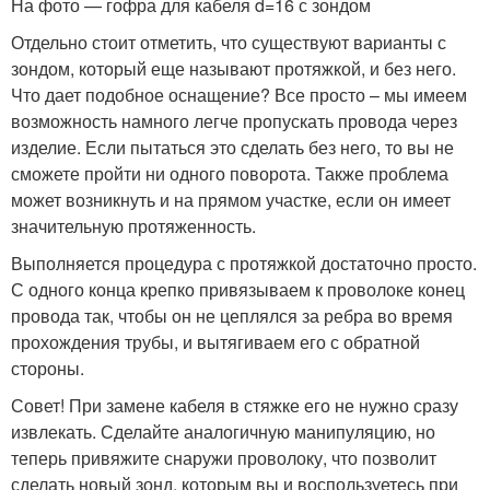
На фото — гофра для кабеля d=16 с зондом
Отдельно стоит отметить, что существуют варианты с
зондом, который еще называют протяжкой, и без него.
Что дает подобное оснащение? Все просто – мы имеем
возможность намного легче пропускать провода через
изделие. Если пытаться это сделать без него, то вы не
сможете пройти ни одного поворота. Также проблема
может возникнуть и на прямом участке, если он имеет
значительную протяженность.
Выполняется процедура с протяжкой достаточно просто.
С одного конца крепко привязываем к проволоке конец
провода так, чтобы он не цеплялся за ребра во время
прохождения трубы, и вытягиваем его с обратной
стороны.
Совет! При замене кабеля в стяжке его не нужно сразу
извлекать. Сделайте аналогичную манипуляцию, но
теперь привяжите снаружи проволоку, что позволит
сделать новый зонд, которым вы и воспользуетесь при