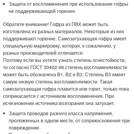
Защита от воспламенения при использовании гофры
не поддерживающей горения.
Обратите внимание! Гофра из ПВХ может быть
изготовлена из разных материалов. Некоторые из них
поддерживают горение. Самозатухающая гофра имеет
специальную маркировку, которая, к сожалению, у
разных производителей отличается.
Поэтому если вы хотите узнать степень огнестойкости,
то согласно ГОСТ 30402-96 степень воспламеняемости
может быть обозначена В1, В2 и В3. Степень В3 имеет
самую низкую степень воспламеняемости. Такая
самозатухающая гофра плавится или горит, только пока
соприкасается с источником воспламенения. При
исчезновении источника возгорания она затухает.
Защита проводов разного класса напряжения,
проложенных в одном месте, от соприкосновения при
повреждении.