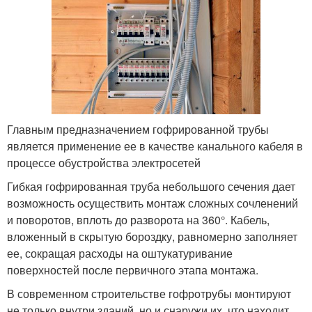
Главным предназначением гофрированной трубы
является применение ее в качестве канального кабеля в
процессе обустройства электросетей
Гибкая гофрированная труба небольшого сечения дает
возможность осуществить монтаж сложных сочленений
и поворотов, вплоть до разворота на 360°. Кабель,
вложенный в скрытую бороздку, равномерно заполняет
ее, сокращая расходы на оштукатуривание
поверхностей после первичного этапа монтажа.
В современном строительстве гофротрубы монтируют
не только внутри зданий, но и снаружи их, что находит