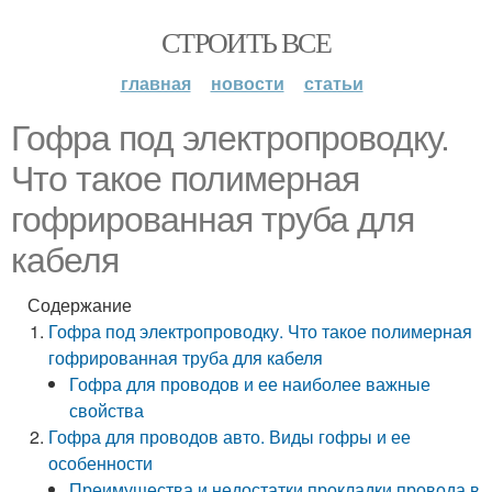
СТРОИТЬ ВСЕ
главная
новости
статьи
Гофра под электропроводку.
Что такое полимерная
гофрированная труба для
кабеля
Содержание
Гофра под электропроводку. Что такое полимерная
гофрированная труба для кабеля
Гофра для проводов и ее наиболее важные
свойства
Гофра для проводов авто. Виды гофры и ее
особенности
Преимущества и недостатки прокладки провода в