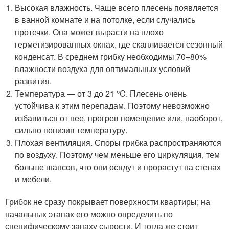
Высокая влажность. Чаще всего плесень появляется
в ванной комнате и на потолке, если случались
протечки. Она может вырасти на плохо
герметизированных окнах, где скапливается сезонный
конденсат. В среднем грибку необходимы 70–80%
влажности воздуха для оптимальных условий
развития.
Температура — от 3 до 21 °C. Плесень очень
устойчива к этим перепадам. Поэтому невозможно
избавиться от нее, прогрев помещение или, наоборот,
сильно понизив температуру.
Плохая вентиляция. Споры грибка распространяются
по воздуху. Поэтому чем меньше его циркуляция, тем
больше шансов, что они осядут и прорастут на стенах
и мебели.
Грибок не сразу покрывает поверхности квартиры; на
начальных этапах его можно определить по
специфическому запаху сырости. И тогда же стоит