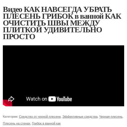
Видео КАК НАВСЕГДА УБРАТЬ
ПЛЕСЕНЬ ГРИБОК в ванной КАК
ОЧИСТИТЬ ШВЫ МЕЖДУ
ПЛИТКОЙ УДИВИТЕЛЬНО
ПРОСТО
Категории:
Средство от черной плесени
,
Эффективные средства
,
Черная плесень
,
Плесень на стенах
,
Грибок в ванной как