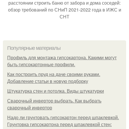
расстоянии строить баню от забора и дома соседей:
обзор требований по СНиП 2021-2022 года в ИЖС и
СНТ
Популярные материалы
Профиль для монтажа гипсокартона. Какими могут
быть гипсокартонные профили.
Как построить пруд на даче своими руками.
Добавление статьи в новую подборку
Штукатурка стен и потолка. Виды штукатурки
Сварочный инвертор выбрать. Как выбрать
сварочный инвертор
Надо ли грунтовать гипсокартон перед шпаклевкой.
Грунтовка гипсокартона перед шпаклевкой стен: