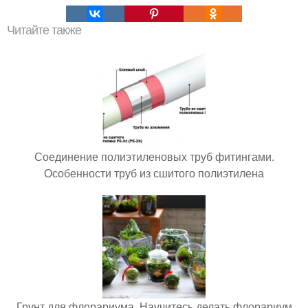
Читайте также
Соединение полиэтиленовых труб фитингами.
Особенности труб из сшитого полиэтилена
Грунт для флорариума. Научитесь делать флорариум