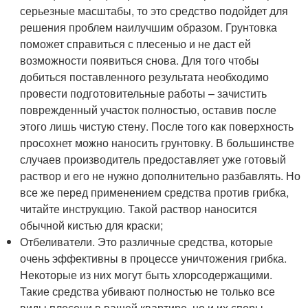
серьезные масштабы, то это средство подойдет для
решения проблем наилучшим образом. Грунтовка
поможет справиться с плесенью и не даст ей
возможности появиться снова. Для того чтобы
добиться поставленного результата необходимо
провести подготовительные работы – зачистить
поврежденный участок полностью, оставив после
этого лишь чистую стену. После того как поверхность
просохнет можно наносить грунтовку. В большинстве
случаев производитель предоставляет уже готовый
раствор и его не нужно дополнительно разбавлять. Но
все же перед применением средства против грибка,
читайте инструкцию. Такой раствор наносится
обычной кистью для краски;
Отбеливатели. Это различные средства, которые
очень эффективны в процессе уничтожения грибка.
Некоторые из них могут быть хлорсодержащими.
Такие средства убивают полностью не только все
виды плесени в вашей квартире, но и их споры.