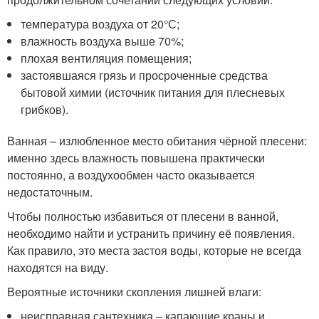
температура воздуха от 20°С;
влажность воздуха выше 70%;
плохая вентиляция помещения;
застоявшаяся грязь и просроченные средства
бытовой химии (источник питания для плесневых
грибков).
Ванная – излюбленное место обитания чёрной плесени:
именно здесь влажность повышена практически
постоянно, а воздухообмен часто оказывается
недостаточным.
Чтобы полностью избавиться от плесени в ванной,
необходимо найти и устранить причину её появления.
Как правило, это места застоя воды, которые не всегда
находятся на виду.
Вероятные источники скопления лишней влаги:
неисправная сантехника – капающие краны и