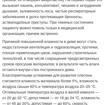
вызывает кашель, конъюнктивит, чихание и затруднение
дыхания, заложенность носа, частые респираторные
заболевания и долго протекающие бронхиты,
астмаподобные приступы. При тяжелых состояниях
пациенту можно помочь только в медицинской
организации, причем экстренно.
Причиной повышенной влажности в доме могут стать
недостаточная вентиляция и гидроизоляция, протечки,
плохая герметизация швов, нарушения строительных
технологий, в том числе сокращение предусмотренных
сроков просушки материалов; в результате часть влаги
остается внутри стен построенного дома.
Благоприятными условиями для развития плесени
считаются влажность материала более 5%, влажность
воздуха свыше 60% и температура воздуха 20–25 °C.
Оптимальная температура воздуха в жилой комнате —
от 20 до 22 °C, допустимая — от 18 до 24 °C, влажность
— от 45 до 30%, допустимая — до 60%, скорость