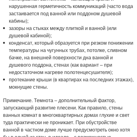
нарушенная герметичность коммуникаций (часто вода
застаивается под ванной или поддоном душевой
кабины);
зазоры на стыках между плиткой и ванной (или
душевой кабиной);
конденсат, который образуется при резком понижении
температуры на чугунных трубах, потолке, сливном
бачке, на внешней поверхности дна ванной и
душевого поддона, стенах (как вариант – при
недостаточном нагреве полотенцесушителя);
протекание крыши (в квартирах на последних этажах),
мокнущие стены.
Примечание. Темнота – дополнительный фактор,
запускающий развитие плесени. Как правило, стены
ванных комнат в многоквартирных домах глухие и свет
туда практически не проникает. При обустройстве
ванной в частном доме лучше предусмотреть окно хотя
бы в одной из стен, в идеале – с возможностью