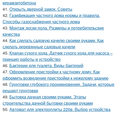
керамзитобетона
41.
Открыть дверной замок. Советы
42.
Газификация частного дома нормы и правила.
Способы газоснабжения частного дома
43.
Монтаж доски пола. Размеры и потребительские
качества
44.
Как сделать садовую качелю своими руками. Как
сделать деревянные садовые качели
45.
Клапан сухого хода. Датчик сухого хода для насоса –
принцип работы и устройство
46.
Бактерии для туалета. Виды бактерий
47.
Оформление пристройки к частному дому. Как
оформить возведение пристройки к нежилому зданию
48.
Грунтовки глубокого проникновения. Задачи, которые
решают грунтовки
49.
Бытовка дачная своими руками. Этапы
строительства дачной бытовки своими руками
50.
Автомат для электроплиты 220в. Выбор устройства