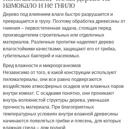
намокало и не гнило
Дерево под влиянием влаги быстро разрушается и
превращается в труху. Поэтому обработка древесины от
гниения – первостепенная задача, стоящая перед
производителем строительных или отделочных
материалов. Различные пропитки наделяют дерево
влагостойкими качествами, защищают его от грибка,
губительных бактерий и насекомых.
Вред влажности и микроорганизмов
Независимо от того, в какой конструкции используют
пиломатериалы, они все равно подвергаются
воздействию атмосферных осадков или влажных паров
внутри комнат. С осадками понятно, они проникают
внутрь волокнистой структуры дерева, уменьшая
прочность материала. При благоприятных
температурных условиях внутри влажной древесины
начинаются появляться грибки и плесень, для которых
влажная среда – дом родной.