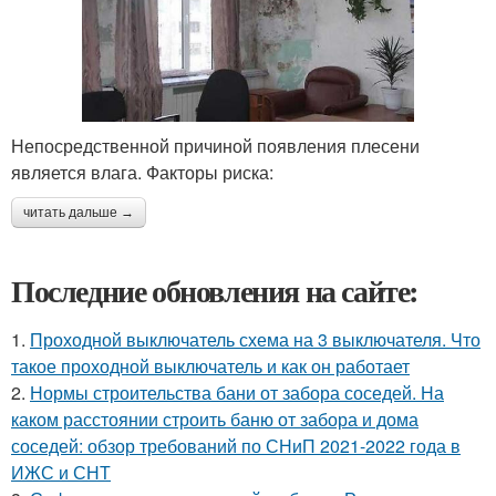
Непосредственной причиной появления плесени
является влага. Факторы риска:
читать дальше →
Последние обновления на сайте:
1.
Проходной выключатель схема на 3 выключателя. Что
такое проходной выключатель и как он работает
2.
Нормы строительства бани от забора соседей. На
каком расстоянии строить баню от забора и дома
соседей: обзор требований по СНиП 2021-2022 года в
ИЖС и СНТ