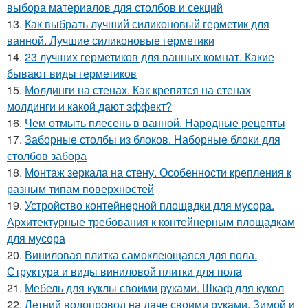
выбора материалов для столбов и секций
13.
Как выбрать лучший силиконовый герметик для
ванной. Лучшие силиконовые герметики
14.
23 лучших герметиков для ванных комнат. Какие
бывают виды герметиков
15.
Молдинги на стенах. Как крепятся на стенах
молдинги и какой дают эффект?
16.
Чем отмыть плесень в ванной. Народные рецепты
17.
Заборные столбы из блоков. Наборные блоки для
столбов забора
18.
Монтаж зеркала на стену. Особенности крепления к
разным типам поверхностей
19.
Устройство контейнерной площадки для мусора.
Архитектурные требования к контейнерным площадкам
для мусора
20.
Виниловая плитка самоклеющаяся для пола.
Структура и виды виниловой плитки для пола
21.
Мебель для куклы своими руками. Шкаф для кукол
22.
Летний водопровод на даче своими руками. Зимой и