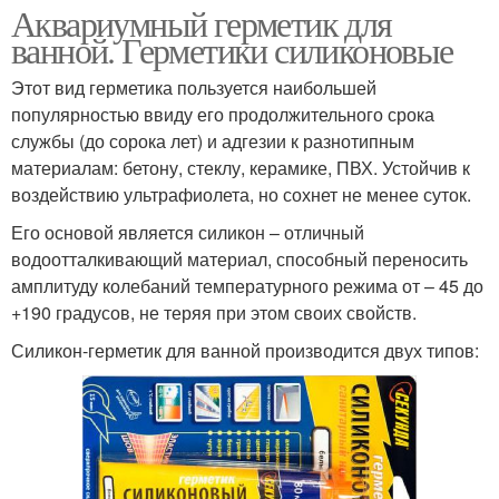
Аквариумный герметик для
ванной. Герметики силиконовые
Этот вид герметика пользуется наибольшей
популярностью ввиду его продолжительного срока
службы (до сорока лет) и адгезии к разнотипным
материалам: бетону, стеклу, керамике, ПВХ. Устойчив к
воздействию ультрафиолета, но сохнет не менее суток.
Его основой является силикон – отличный
водоотталкивающий материал, способный переносить
амплитуду колебаний температурного режима от – 45 до
+190 градусов, не теряя при этом своих свойств.
Силикон-герметик для ванной производится двух типов: