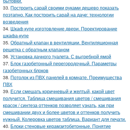
бытовки.
33.
Построить сарай своими руками дешево показать
поэтапно. Как построить сарай на даче: технологии
возведения
34.
Шкаф купе изготовление двери. Проектирование
шкафа-купе
35.
Обратный клапан в вентиляции. Вентиляционная
решетка с обратным клапаном
36.
Установка дачного туалета. С выгребной ямой
37.
Блок газобетонный перегородочный. Параметры
газобетонных блоков
38.
Потолок из ПВХ панелей в комнате. Преимущества
ПВХ
39.
Если смешать коричневый и желтый, какой цвет
получится. Таблица смешивания цветов / смешивания
красок / синтеза оттенков позволяет узнать, как при
смешивании двух и более цветов и оттенков получить
нужный. Колеровка цветов таблица. Вариант для печати.
40.
Блоки стеновые керамзитобетонные. Понятие