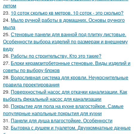
летом
23.
10 соток сколько кв метров. 10 соток - это сколько?
24.
Мыло ручной работы в домашних. Основы ручного
мыла
25.
Стеновые панели для ванной под плитку листовые.
Особенности выбора изделий по размерам и внешнему
виду
26.
Работы по строительству. Кто это такие?
27.
Блоки керамзитобетонные стеновые. Виды изделий и
советы по выбору блоков
28.
Водосливная система для кровли. Неукоснительные
правила проектирования
29.
Поверхностный насос для откачки канализации. Как
выбрать фекальный насос для канализации
30.
Покрытие для пола на кухне влагостойкое. Самые
популярные напольные покрытия для кухни
31.
Панели для душа влагостойкие. Особенности
32.
Бытовка с душем и туалетом. Двухкомнатные дачные