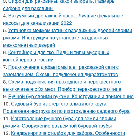
3.
Сифон для раковины, какой выбрать. Размеры
сифона для раковины
4.
Вакуумный дренажный насос. Лучшие фекальные
насосы для канализации 2022
5.
Установка межкомнатных раздвижных дверей своими
руками. Инструкция по установке раздвижных
межкомнатных дверей
6.
Контейнеры для тко. Виды и типы мусорных
контейнеров в России
7.
Подключение дифавтомата в трехфазной сети с
заземлением. Схемы подключения дифавтоматов
8.
Схема подключения проходного и перекрестного
выключателя с 3х мест. Прибор перекрестного типа
9.
Ручной бур своими руками. Конструкции и применение
10.
Садовый бур из стёртого алмазного круга.
Пошаговая инструкция по изготовлению садового бура
11.
Изготовление ручного бура для земли своими
руками. Сооружение разъёмной буровой трубы
12.
Кладка кирпича столбов для забора. Особенности