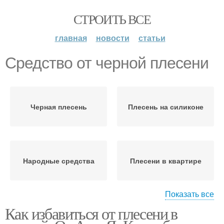
СТРОИТЬ ВСЕ
главная
новости
статьи
Средство от черной плесени
Черная плесень
Плесень на силиконе
Народные средства
Плесени в квартире
Показать все
Как избавиться от плесени в
Зеленая плесень
Розовая плесень