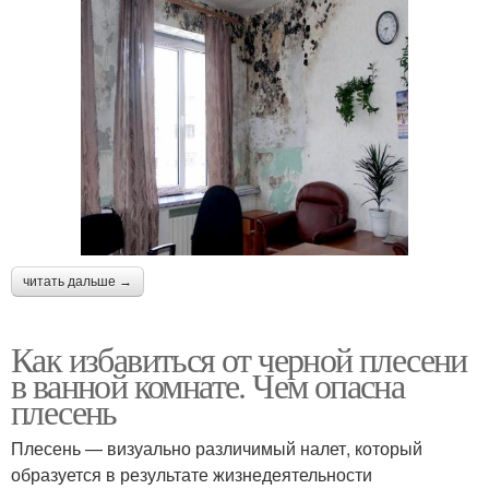
Вещества против
Плесень на стенах
плесени
читать дальше →
Как избавиться от черной плесени
в ванной комнате. Чем опасна
плесень
Плесень — визуально различимый налет, который
образуется в результате жизнедеятельности