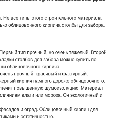
. Не все типы этого строительного материала
лько облицовочного кирпича столбы для забора,
 Первый тип прочный, но очень тяжелый. Второй
 кладки столбов для забора можно купить по
щи облицовочного кирпича.
 очень прочный, красивый и фактурный.
нкерный кирпич намного дороже облицовочного.
беспечит повышенную шумоизоляцию. Материал
влиянием влаги или мороза. Он экологичный и
 фасадов и оград. Облицовочный кирпич для
тиками и эстетичностью.