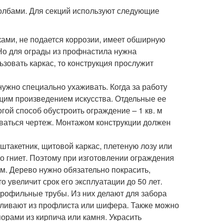
лбами. Для секций используют следующие
ками, не подается коррозии, имеет обширную
 Но для ограды из профнастила нужна
ьзовать каркас, то конструкция прослужит
нужно специально ухаживать. Когда за работу
ящим произведением искусства. Отдельные ее
гой способ обустроить ограждение – 1 кв. м
боваться чертеж. Монтажом конструкции должен
такетник, щитовой каркас, плетеную лозу или
о гниет. Поэтому при изготовлении ограждения
ом. Дерево нужно обязательно покрасить,
 увеличит срок его эксплуатации до 50 лет.
рофильные трубы. Из них делают для забора
вливают из профлиста или шифера. Также можно
порами из кирпича или камня. Украсить