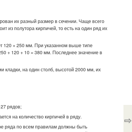
рован их разный размер в сечении. Чаще всего
ит из полутора кирпичей, то есть на один ряд их
т 120 × 250 мм. При указанном выше типе
250 + 120 + 10 = 380 мм. Последнее значение в
 кладки, на один столб, высотой 2000 мм, их
 27 рядов;
ается на количество кирпичей в ряду.
⇨
ыре ряда по всем правилам должны быть