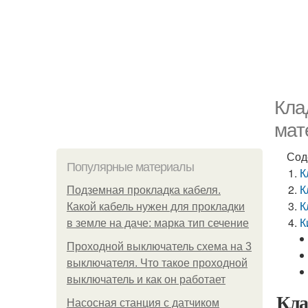
Кла
мат
Сод
Популярные материалы
К
К
Подземная прокладка кабеля.
К
Какой кабель нужен для прокладки
К
в земле на даче: марка тип сечение
Проходной выключатель схема на 3
выключателя. Что такое проходной
выключатель и как он работает
Кла
Насосная станция с датчиком