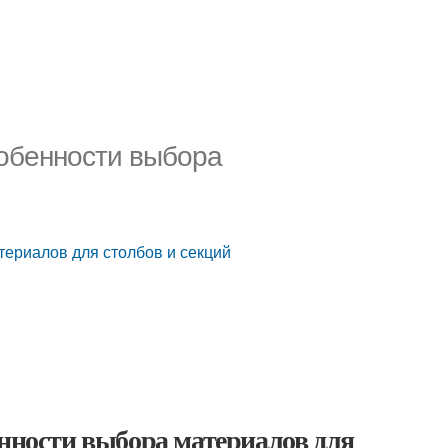
собенности выбора
териалов для столбов и секций
енности выбора материалов для