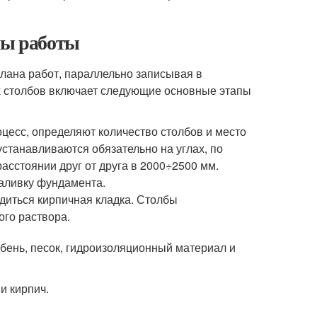
пы работы
лана работ, параллельно записывая в
х столбов включает следующие основные этапы
оцесс, определяют количество столбов и место
устанавливаются обязательно на углах, по
расстоянии друг от друга в 2000÷2500 мм.
заливку фундамента.
одиться кирпичная кладка. Столбы
го раствора.
ебень, песок, гидроизоляционный материал и
и кирпич.