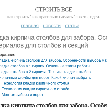
СТРОИТЬ ВСЕ
как строить? как правильно сделать? советы, идеи.
главная
новости
статьи
дка кирпича столбов для забора. О
ериалов для столбов и секций
ержание
ладка кирпича столбов для забора. Особенности выбора ма
ладка столбов в 1 кирпич. Основные этапы работы
ладка столбов в 2 кирпича. Техника кладки столбов
ирпичные столбы для ворот. Какой кирпич выбрать
Технология кладки кирпичного столба
Технология кладки кирпичного столба
Монтаж забора и ворот
дка кирпича столбов для забора. Особ