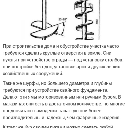
При строительстве дома и обустройстве участка часто
требуется сделать круглые отверстия в земле. Они
нужны при устройстве ограды — под установку столбов,
при постройке беседок, установке арок и других легких
хозяйственных сооружений.
Такие же шурфы, но большего диаметра и глубины
требуются при устройстве свайного фундамента.
Делают эти ямы моторизованным или ручным буром. В
магазинах они есть в достаточном количестве, но многие
предпочитают самоделки: зачастую они более
производительны и надежны, чем фабричные изделия.
К тому же бур своими руками можно сделать любой