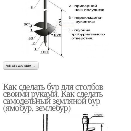
читать дальше →
Как сделать бур для столбов
своими руками. Как сделать
самодельный земляной бур
(ямобур, землебур)