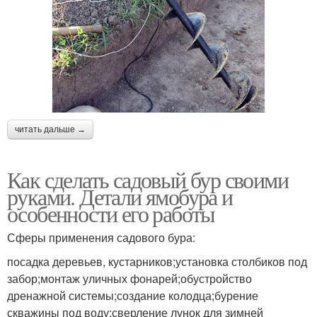
читать дальше →
Как сделать садовый бур своими
руками. Детали ямобура и
особенности его работы
Сферы применения садового бура:
посадка деревьев, кустарников;установка столбиков под
забор;монтаж уличных фонарей;обустройство
дренажной системы;создание колодца;бурение
скважины под воду;сверление лунок для зимней