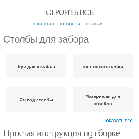
СТРОИТЬ ВСЕ
главная
новости
статьи
Столбы для забора
Бур для столбов
Винтовые столбы
Материалы для
Ям под столбы
столбов
Показать все
Простая инструкция по сборке
Кирпичные столбы
Столбы для ворот