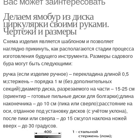
Вас может заинтересовать
Делаем ямобур из диска
циркулярки своими руками.
Чертежи и размеры
Схема изделия является шаблоном и позволяет
наглядно прикинуть, как располагаются стадии процесса
изготовления будущего инструмента. Размеры садового
бура могут быть следующими:
ручка (если изделие ручное) – перекладина длиной 0,5
м;стержень – порядка 1 м (без дополнительных
секций);диаметр диска, разрезаемого на части – 15-25 см
(ориентир – готовые пильные диски для болгарки);длина
наконечника – до 10 см (пика или сверло);расстояние на
оси, отданное под установку дисков (с учётом уклона),
после пики или сверла – до 15 см;угол наклона ножей
вверх – до 30 градусов.