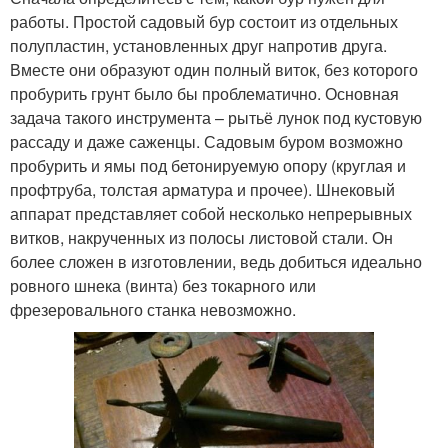
работы. Простой садовый бур состоит из отдельных
полупластин, установленных друг напротив друга.
Вместе они образуют один полный виток, без которого
пробурить грунт было бы проблематично. Основная
задача такого инструмента – рытьё лунок под кустовую
рассаду и даже саженцы. Садовым буром возможно
пробурить и ямы под бетонируемую опору (круглая и
профтруба, толстая арматура и прочее). Шнековый
аппарат представляет собой несколько непрерывных
витков, накрученных из полосы листовой стали. Он
более сложен в изготовлении, ведь добиться идеально
ровного шнека (винта) без токарного или
фрезеровального станка невозможно.