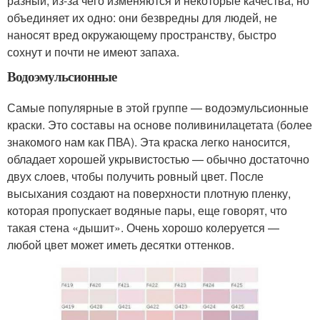
разный, из-за чего изменяются и некоторые качества, но
объединяет их одно: они безвредны для людей, не
наносят вред окружающему пространству, быстро
сохнут и почти не имеют запаха.
Водоэмульсионные
Самые популярные в этой группе — водоэмульсионные
краски. Это составы на основе поливинилацетата (более
знакомого нам как ПВА). Эта краска легко наносится,
обладает хорошей укрывистостью — обычно достаточно
двух слоев, чтобы получить ровный цвет. После
высыхания создают на поверхности плотную пленку,
которая пропускает водяные пары, еще говорят, что
такая стена «дышит». Очень хорошо колеруется —
любой цвет может иметь десятки оттенков.