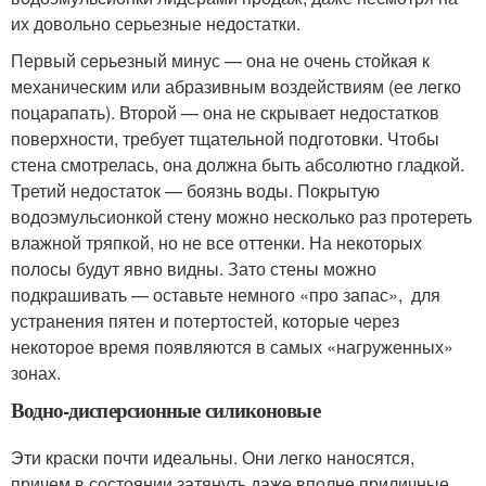
их довольно серьезные недостатки.
Первый серьезный минус — она не очень стойкая к
механическим или абразивным воздействиям (ее легко
поцарапать). Второй — она не скрывает недостатков
поверхности, требует тщательной подготовки. Чтобы
стена смотрелась, она должна быть абсолютно гладкой.
Третий недостаток — боязнь воды. Покрытую
водоэмульсионкой стену можно несколько раз протереть
влажной тряпкой, но не все оттенки. На некоторых
полосы будут явно видны. Зато стены можно
подкрашивать — оставьте немного «про запас», для
устранения пятен и потертостей, которые через
некоторое время появляются в самых «нагруженных»
зонах.
Водно-дисперсионные силиконовые
Эти краски почти идеальны. Они легко наносятся,
причем в состоянии затянуть даже вполне приличные