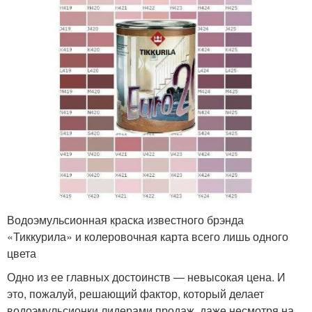
Водоэмульсионная краска известного брэнда
«Тиккурила» и колеровочная карта всего лишь одного
цвета
Одно из ее главных достоинств — невысокая цена. И
это, пожалуй, решающий фактор, который делает
водоэмульсионки лидерами продаж, даже несмотря на