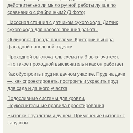
действительно ли мыло ручной работы лучше по
сравнению с фабричным? (3 фото)
Насосная станция с датчиком сухого хода. Датчик
сухого хода для насоса: принцип работы
Облицовка фасада панелями. Критерии выбора
фасадной панельной отделки
Проходной выключатель схема на 3 выключателя.
Что такое проходной выключатель и как он работает
Как обустроить пруд на дачном участке. Пруд на даче
—, как спроектировать, построить и украсить пруд
для сада и дачного участка
Водосливные системы для кровли.
Неукоснительные правила проектирования
Бытовки с туалетом и душем. Применение бытовок с
санузлом