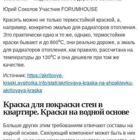
Юрий Соколов Участник FORUMHOUSE
Красить можно не только термостойкой краской, а,
например, конкретно эмалью для радиаторов отопления.
Это практически одно и то же, однако, термостойкие
краски бывают и до 800⁰С, они реально дороже, а эмаль
для радиаторов отопления, как правило, рассчитана на
температуры до 130⁰С и она дешевле при том же
качестве.
Источник:
https://akrilovye-
kraski.aystroika.info/stati/akrilovaya-kraska-na-shpaklevku-
akrilovaya-kraska
Краска для покраски стен в
квартире. Краски на водной основе
Больше других этим требованиям отвечают составы на
водной основе. Связующий компонент может быть в них