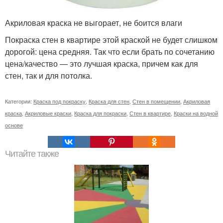
Акриловая краска не выгорает, не боится влаги
Покраска стен в квартире этой краской не будет слишком
дорогой: цена средняя. Так что если брать по сочетанию
цена/качество — это лучшая краска, причем как для
стен, так и для потолка.
Категории:
Краска под покраску
,
Краска для стен
,
Стен в помещении
,
Акриловая
краска
,
Акриловые краски
,
Краска для покраски
,
Стен в квартире
,
Краски на водной
основе
Читайте также