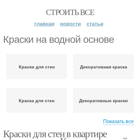
СТРОИТЬ ВСЕ
главная
новости
статьи
Краски на водной основе
Краски для стен
Декоративная краска
Краска для стен
Декоративные краски
Показать все
Краски для стен в квартире
Фактурные краски
Фактурная краска