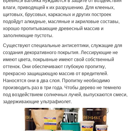
Бревно,и вагонка нуждаются в защите от воздействия
влаги, приводящей к их разрушению. Для клееных,
щитовых, брусовых, каркасных и других построек
подойдут алкидные, масляные и акриловые составы,
хорошо пропитывающие древесный массив и
заполняющие пустоты.
Существуют специальные антисептики, служащие для
создания декоративного покрытия. Лессирующие не
имеют цвета, покрывные имеют свой собственный
оттенок. Они обеспечивают глубокую пропитку,
прекрасно защищающую массив от вредителей.
Наносятся они в два слоя. Пропитку необходимо
производить раз в три года. Чтобы дерево не темнело
под воздействием солнечных лучей, выпускаются смеси,
задерживающие ультрафиолет.