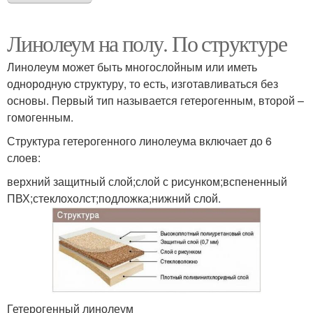
Линолеум на полу. По структуре
Линолеум может быть многослойным или иметь
однородную структуру, то есть, изготавливаться без
основы. Первый тип называется гетерогенным, второй –
гомогенным.
Структура гетерогенного линолеума включает до 6
слоев:
верхний защитный слой;слой с рисунком;вспененный
ПВХ;стеклохолст;подложка;нижний слой.
Гетерогенный линолеум