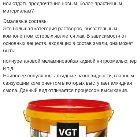
или отдать предпочтение новым, более практичным
материалам?
Эмалевые составы
Это большая категория растворов, обязательным
компонентом которых является лак. В зависимости от
основных веществ, входящих в состав эмали, она может
быть:
полиуретановой;меламиновой;алкидной;нитроэмалью;пе
и т.д.
Наиболее популярны алкидные разновидности, главным
связующим компонентом в которых выступает алкидная
смола. Данный вид отличается процессом высыхания.