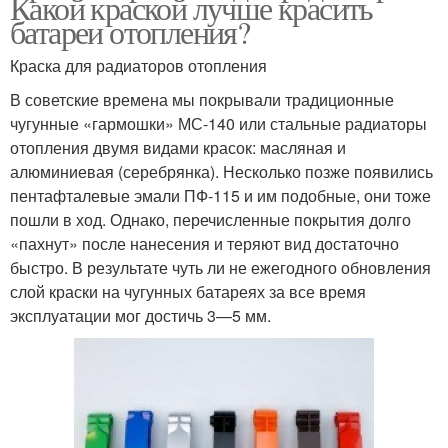
Какой краской лучше красить
батареи отопления?
Краска для радиаторов отопления
В советские времена мы покрывали традиционные
чугунные «гармошки» МС-140 или стальные радиаторы
отопления двумя видами красок: масляная и
алюминиевая (серебрянка). Несколько позже появились
пентафталевые эмали ПФ-115 и им подобные, они тоже
пошли в ход. Однако, перечисленные покрытия долго
«пахнут» после нанесения и теряют вид достаточно
быстро. В результате чуть ли не ежегодного обновления
слой краски на чугунных батареях за все время
эксплуатации мог достичь 3—5 мм.