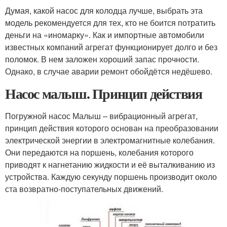
Думая, какой насос для колодца лучше, выбрать эта
модель рекомендуется для тех, кто не боится потратить
деньги на «иномарку». Как и импортные автомобили
известных компаний агрегат функционирует долго и без
поломок. В нем заложен хороший запас прочности.
Однако, в случае аварии ремонт обойдётся недёшево.
Насос малыш. Принцип действия
Погружной насос Малыш – вибрационный агрегат,
принцип действия которого основан на преобразовании
электрической энергии в электромагнитные колебания.
Они передаются на поршень, колебания которого
приводят к нагнетанию жидкости и её выталкиванию из
устройства. Каждую секунду поршень производит около
ста возвратно-поступательных движений.