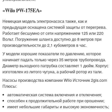
«Wilо РW-175EА»
Немецкая модель электронасоса также, как и
предыдущая оснащена системой защиты от перегрева.
Работает бесшумно от сети напряжением 125 или 220
Вольт. Погружение шланга доступно до 8 метров при
производительности до 2,1 кубометров в час.
У модели хорошие показатели по давлению, которое
начинает падать только через 35 метров трубопровода.
Диаметр выходного патрубка составляет 1 дюйм. Корпус
изготовлен из литого чугуна, а рабочий ротор из тали.
Насосы производства компании Wilо Источник 2gis.com
Плюсы:
автоматическая система включения и отключения;
способен к продолжительной работе при орошении;
имеет небольшие габариты и высокую экономичность;