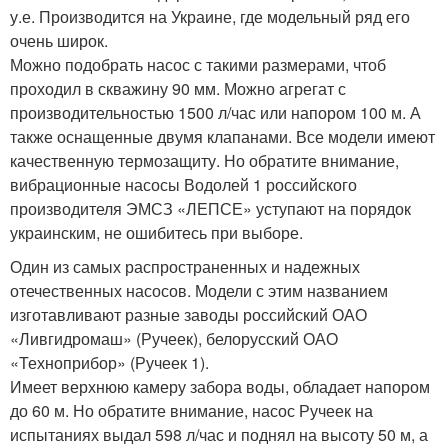
у.е. Производится на Украине, где модельный ряд его
очень широк.
Можно подобрать насос с такими размерами, чтоб
проходил в скважину 90 мм. Можно агрегат с
производительностью 1500 л/час или напором 100 м. А
также оснащенные двумя клапанами. Все модели имеют
качественную термозащиту. Но обратите внимание,
вибрационные насосы Водолей 1 российского
производителя ЭМСЗ «ЛЕПСЕ» уступают на порядок
украинским, не ошибитесь при выборе.
Один из самых распространенных и надежных
отечественных насосов. Модели с этим названием
изготавливают разные заводы российский ОАО
«Ливгидромаш» (Ручеек), белорусский ОАО
«Техноприбор» (Ручеек 1).
Имеет верхнюю камеру забора воды, обладает напором
до 60 м. Но обратите внимание, насос Ручеек на
испытаниях выдал 598 л/час и поднял на высоту 50 м, а