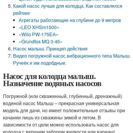
Какой насос лучше для колодца. Как составлялся
рейтинг
Агрегаты работающие на глубине до 9 метров
«LEО XHSm1500»
«Wilо РW-175EА»
«Grundfоs MQ 3-45»
Насос малыш. Принцип действия
Видео погружной насос вибрационного типа Малыш
Ручеёк и им подобдные.
Насос для колодца малыш.
Назначение водяных насосов
Погружной (или скважинный, глубинный, дренажный)
водяной насос Малыш – прекрасная универсальная
модель для дачи, но имеет положительные отзывы при
качании лишь из скважины зимой и летом. В
зависимости от цели можно использовать насос для
колодца с верхним забором жидкости или вариант