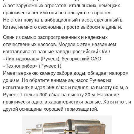
А вот зарубежных агрегатов: итальянских, немецких
практически нет или они не пользуются спросом.
Не стоит покупать вибрационный насос, сделанный в
Китае, немного сэкономив, просто выбросите деньги.
Один из самых распространенных и надежных
отечественных насосов. Модели с этим названием
изготавливают разные заводы российский ОАО
«Ливгидромаш» (Ручеек), белорусский ОАО
«Техноприбор» (Ручеек 1).
Имеет верхнюю камеру забора воды, обладает напором
до 60 м. Но обратите внимание, насос Ручеек на
испытаниях выдал 598 л/час и поднял на высоту 50 м, а
Ручеек 1 только 300 л/час на высоту 30 м. Название
практически одно, а характеристики разные. Хотя и тот, и
другой оснащены хорошей термозащитой.