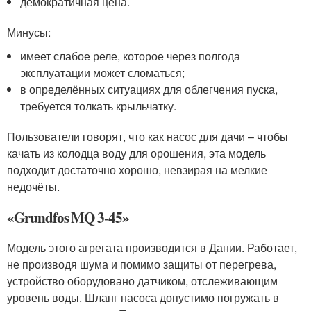
демократичная цена.
Минусы:
имеет слабое реле, которое через полгода
эксплуатации может сломаться;
в определённых ситуациях для облегчения пуска,
требуется толкать крыльчатку.
Пользователи говорят, что как насос для дачи – чтобы
качать из колодца воду для орошения, эта модель
подходит достаточно хорошо, невзирая на мелкие
недочёты.
«Grundfоs MQ 3-45»
Модель этого агрегата производится в Дании. Работает,
не производя шума и помимо защиты от перегрева,
устройство оборудовано датчиком, отслеживающим
уровень воды. Шланг насоса допустимо погружать в