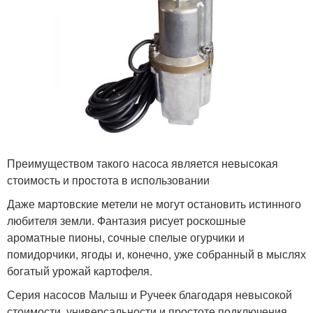
Преимуществом такого насоса является невысокая
стоимость и простота в использовании
Даже мартовские метели не могут остановить истинного
любителя земли. Фантазия рисует роскошные
ароматные пионы, сочные спелые огурчики и
помидорчики, ягоды и, конечно, уже собранный в мыслях
богатый урожай картофеля.
Серия насосов Малыш и Ручеек благодаря невысокой
стоимости, универсальности и простоте подключения