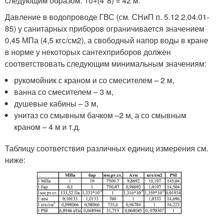
следующим образом: 10+(4*8) = 42 м.
Давление в водопроводе ГВС (см. СНиП п. 5.12 2.04.01-
85) у санитарных приборов ограничивается значением
0,45 МПа (4,5 кгс/см2), а свободный напор воды в кране
в норме у некоторых сантехприборов должен
соответствовать следующим минимальным значениям:
рукомойник с краном и со смесителем – 2 м,
ванна со смесителем – 3 м,
душевые кабины – 3 м,
унитаз со смывным бачком –2 м, а со смывным
краном – 4 м и т.д.
Таблицу соответствия различных единиц измерения см.
ниже: