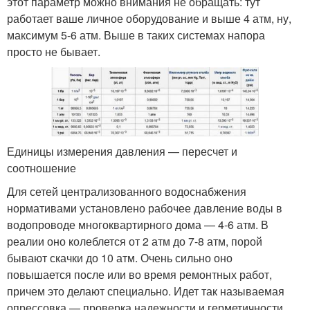
этот параметр можно внимания не обращать: тут
работает ваше личное оборудование и выше 4 атм, ну,
максимум 5-6 атм. Выше в таких системах напора
просто не бывает.
Единицы измерения давления — пересчет и
соотношение
Для сетей централизованного водоснабжения
нормативами установлено рабочее давление воды в
водопроводе многоквартирного дома — 4-6 атм. В
реалии оно колеблется от 2 атм до 7-8 атм, порой
бывают скачки до 10 атм. Очень сильно оно
повышается после или во время ремонтных работ,
причем это делают специально. Идет так называемая
опрессовка — проверка надежности и герметичности