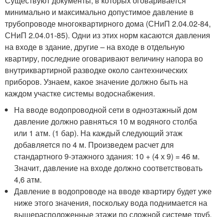
Существуют документы, в которых оговаривается
минимально и максимально допустимое давление в
трубопроводе многоквартирного дома (СНиП 2.04.02-84,
СНиП 2.04.01-85). Одни из этих норм касаются давления
на входе в здание, другие – на входе в отдельную
квартиру, последние оговаривают величину напора во
внутриквартирной разводке около сантехнических
приборов. Узнаем, какое значение должно быть на
каждом участке системы водоснабжения.
На вводе водопроводной сети в одноэтажный дом
давление должно равняться 10 м водяного столба
или 1 атм. (1 бар). На каждый следующий этаж
добавляется по 4 м. Произведем расчет для
стандартного 9-этажного здания: 10 + (4 х 9) = 46 м.
Значит, давление на входе должно соответствовать
4,6 атм.
Давление в водопроводе на вводе квартиру будет уже
ниже этого значения, поскольку вода поднимается на
вышерасположенные этажи по сложной системе труб.