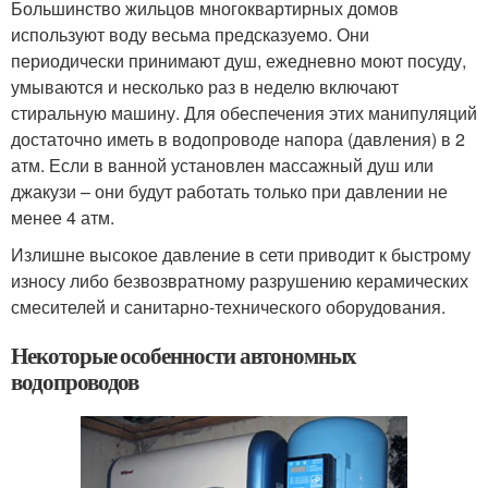
Большинство жильцов многоквартирных домов
используют воду весьма предсказуемо. Они
периодически принимают душ, ежедневно моют посуду,
умываются и несколько раз в неделю включают
стиральную машину. Для обеспечения этих манипуляций
достаточно иметь в водопроводе напора (давления) в 2
атм. Если в ванной установлен массажный душ или
джакузи – они будут работать только при давлении не
менее 4 атм.
Излишне высокое давление в сети приводит к быстрому
износу либо безвозвратному разрушению керамических
смесителей и санитарно-технического оборудования.
Некоторые особенности автономных
водопроводов