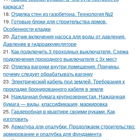
каркаса?
18.
Отделка стен из газобетона. Технология №2
19.
Готовые блоки для строительства домов.
Особенности кладки
20.
Датчик включения насоса для воды от давления.
Давление в гидроаккумуляторе
21.
Как подключить 3 проходных выключателя. Схема
подключения проходного выключателя с 3х мест
22.
Отделка вагонки внутри помещения. Причины,
почему следует обрабатывать вагонку
23.
Электрический кабель под землей. Требования к
прокладке бронированного кабеля в земле
24.
Наждачная бумага крупнозернистая. Наждачная
бумага — виды, классификация, маркировка
25.
Гардеробная в квартире своими руками. Как
изготовить
26.
Арматура для опалубки. Продолжаем строительство:
армирование и опалубка для фундамента