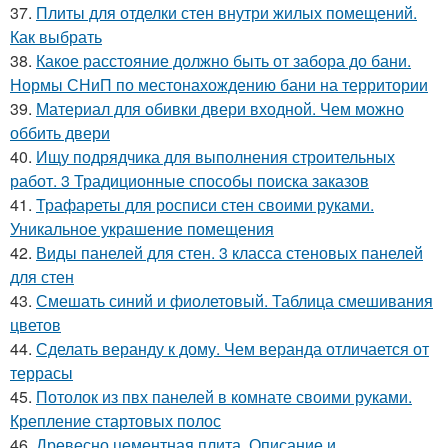
37.
Плиты для отделки стен внутри жилых помещений.
Как выбрать
38.
Какое расстояние должно быть от забора до бани.
Нормы СНиП по местонахождению бани на территории
39.
Материал для обивки двери входной. Чем можно
оббить двери
40.
Ищу подрядчика для выполнения строительных
работ. 3 Традиционные способы поиска заказов
41.
Трафареты для росписи стен своими руками.
Уникальное украшение помещения
42.
Виды панелей для стен. 3 класса стеновых панелей
для стен
43.
Смешать синий и фиолетовый. Таблица смешивания
цветов
44.
Сделать веранду к дому. Чем веранда отличается от
террасы
45.
Потолок из пвх панелей в комнате своими руками.
Крепление стартовых полос
46.
Древесно цементная плита. Описание и