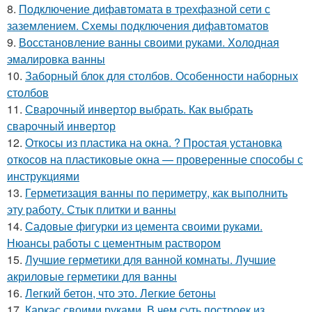
8.
Подключение дифавтомата в трехфазной сети с
заземлением. Схемы подключения дифавтоматов
9.
Восстановление ванны своими руками. Холодная
эмалировка ванны
10.
Заборный блок для столбов. Особенности наборных
столбов
11.
Сварочный инвертор выбрать. Как выбрать
сварочный инвертор
12.
Откосы из пластика на окна. ? Простая установка
откосов на пластиковые окна — проверенные способы с
инструкциями
13.
Герметизация ванны по периметру, как выполнить
эту работу. Стык плитки и ванны
14.
Садовые фигурки из цемента своими руками.
Нюансы работы с цементным раствором
15.
Лучшие герметики для ванной комнаты. Лучшие
акриловые герметики для ванны
16.
Легкий бетон, что это. Легкие бетоны
17.
Каркас своими руками. В чем суть построек из