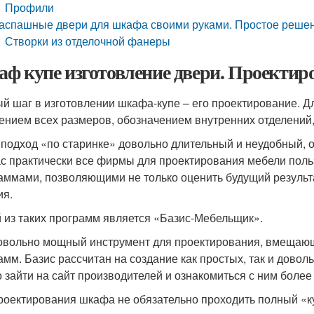
Профили
аспашные двери для шкафа своими руками. Простое решен
Створки из отделочной фанеры
ф купе изготовление двери. Проектир
й шаг в изготовлении шкафа-купе – его проектирование. Д
ением всех размеров, обозначением внутренних отделений
 подход «по старинке» довольно длительный и неудобный, 
с практически все фирмы для проектирования мебели по
аммами, позволяющими не только оценить будущий результ
ия.
 из таких программ является «Базис-Мебельщик».
овольно мощный инструмент для проектирования, вмещающ
амм. Базис рассчитан на создание как простых, так и дово
 зайти на сайт производителей и ознакомиться с ним более
роектирования шкафа не обязательно проходить полный «к