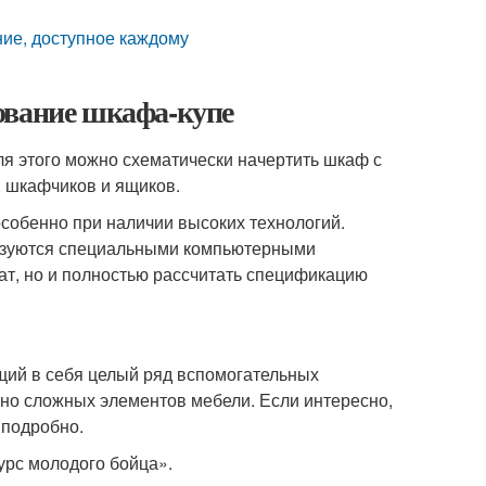
ие, доступное каждому
ование шкафа-купе
ля этого можно схематически начертить шкаф с
, шкафчиков и ящиков.
особенно при наличии высоких технологий.
льзуются специальными компьютерными
ат, но и полностью рассчитать спецификацию
ий в себя целый ряд вспомогательных
льно сложных элементов мебели. Если интересно,
 подробно.
урс молодого бойца».