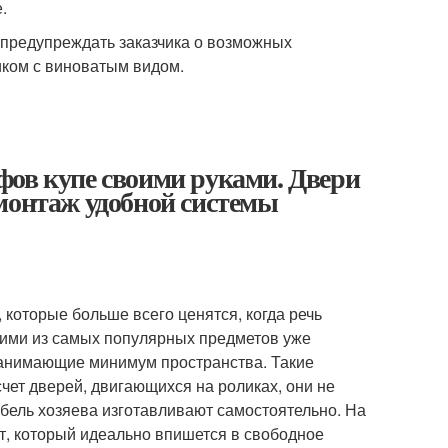
.
у предупреждать заказчика о возможных
ком с виноватым видом.
фов купе своими руками. Двери
монтаж удобной системы
 которые больше всего ценятся, когда речь
ними из самых популярных предметов уже
занимающие минимум пространства. Такие
счет дверей, двигающихся на роликах, они не
ебель хозяева изготавливают самостоятельно. На
т, который идеально впишется в свободное