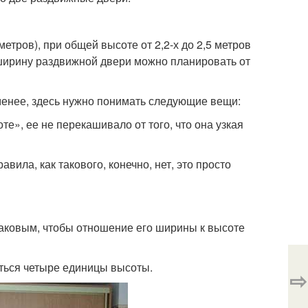
етров), при общей высоте от 2,2-х до 2,5 метров
 ширину раздвижной двери можно планировать от
менее, здесь нужно понимать следующие вещи:
е», ее не перекашивало от того, что она узкая
ила, как такового, конечно, нет, это просто
аковым, чтобы отношение его ширины к высоте
иться четыре единицы высоты.
⇨