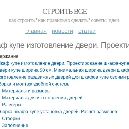
СТРОИТЬ ВСЕ
как строить? как правильно сделать? советы, идеи.
главная
новости
статьи
ф купе изготовление двери. Проект
ержание
каф купе изготовление двери. Проектирование шкафа-куп
вери купе ширина 50 см. Минимальная ширина двери шкаф
зготовление раздвижных дверей для шкафов купе своими р
борка и монтаж удобной системы
Материалы и размеры
Материалы для изготовления дверей
Размеры
борка шкафа-купе установка дверей. Расчет размеров
Створки
Заполнение