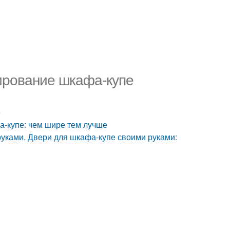
ирование шкафа-купе
е
а-купе: чем шире тем лучше
уками. Двери для шкафа-купе своими руками: