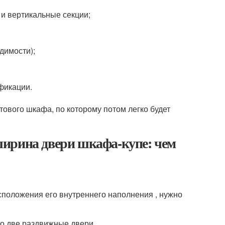
 и вертикальные секции;
димости);
фикации.
ового шкафа, по которому потом легко будет
ирина двери шкафа-купе: чем
сположения его внутреннего наполнения , нужно
ко две раздвижные двери.