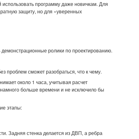
й использовать программу даже новичкам. Для
аратную защиту, но для «уверенных
ь демонстрационные ролики по проектированию.
ез проблем сможет разобраться, что к чему.
имает около 1 часа, учитывая расчет
 намного больше времени и не исключило бы
ие этапы:
ти. Задняя стенка делается из ДВП, а ребра