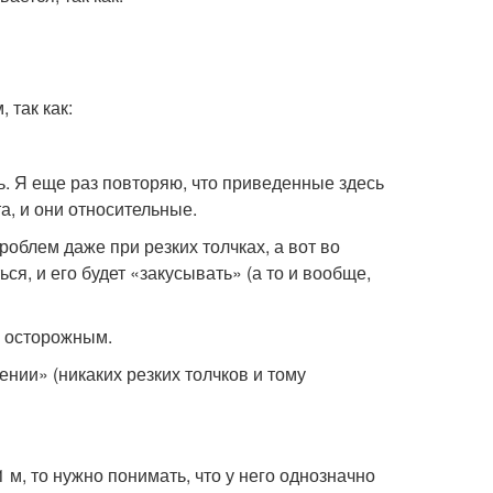
 так как:
ь. Я еще раз повторяю, что приведенные здесь
а, и они относительные.
роблем даже при резких толчках, а вот во
ся, и его будет «закусывать» (а то и вообще,
ь осторожным.
нии» (никаких резких толчков и тому
 м, то нужно понимать, что у него однозначно