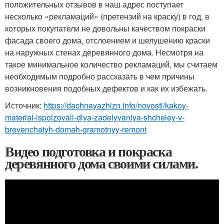
положительных отзывов в наш адрес поступает
несколько «рекламаций» (претензий на краску) в год, в
которых покупатели не довольны качеством покраски
фасада своего дома, отслоением и шелушению краски
на наружных стенах деревянного дома. Несмотря на
такое минимальное количество рекламаций, мы считаем
необходимым подробно рассказать в чем причины
возникновения подобных дефектов и как их избежать.
Источник:
https://dachnayazhizn.info/novosti/kakoy-
material-ispolzovali-dlya-zadelyvaniya-shcheley-v-
brevenchatyh-domah-gramotnyy-remont
Видео подготовка и покраска
деревянного дома своими силами.