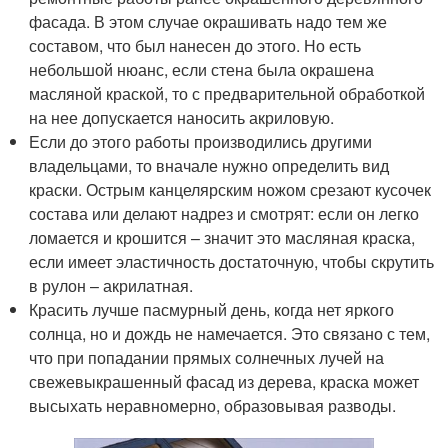
фасада. В этом случае окрашивать надо тем же
составом, что был нанесен до этого. Но есть
небольшой нюанс, если стена была окрашена
масляной краской, то с предварительной обработкой
на нее допускается наносить акриловую.
Если до этого работы производились другими
владельцами, то вначале нужно определить вид
краски. Острым канцелярским ножом срезают кусочек
состава или делают надрез и смотрят: если он легко
ломается и крошится – значит это масляная краска,
если имеет эластичность достаточную, чтобы скрутить
в рулон – акрилатная.
Красить лучше пасмурный день, когда нет яркого
солнца, но и дождь не намечается. Это связано с тем,
что при попадании прямых солнечных лучей на
свежевыкрашенный фасад из дерева, краска может
высыхать неравномерно, образовывая разводы.