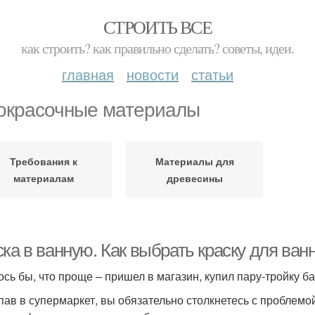
СТРОИТЬ ВСЕ
как строить? как правильно сделать? советы, идеи.
главная
новости
статьи
окрасочные материалы
Требования к
Материалы для
материалам
древесины
ка в ванную. Как выбрать краску для ва
ось бы, что проще – пришел в магазин, купил пару-тройку ба
пав в супермаркет, вы обязательно столкнетесь с проблемо