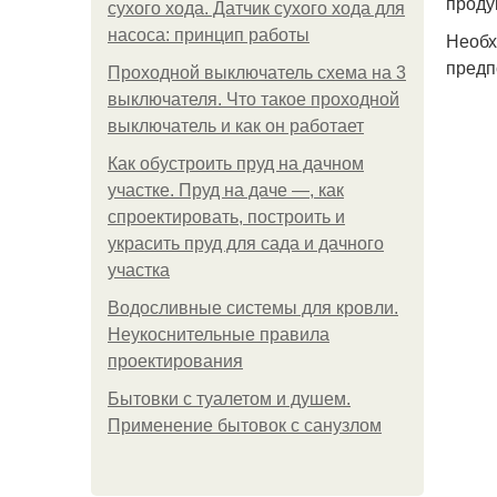
проду
сухого хода. Датчик сухого хода для
насоса: принцип работы
Необх
предп
Проходной выключатель схема на 3
выключателя. Что такое проходной
выключатель и как он работает
Как обустроить пруд на дачном
участке. Пруд на даче —, как
спроектировать, построить и
украсить пруд для сада и дачного
участка
Водосливные системы для кровли.
Неукоснительные правила
проектирования
Бытовки с туалетом и душем.
Применение бытовок с санузлом