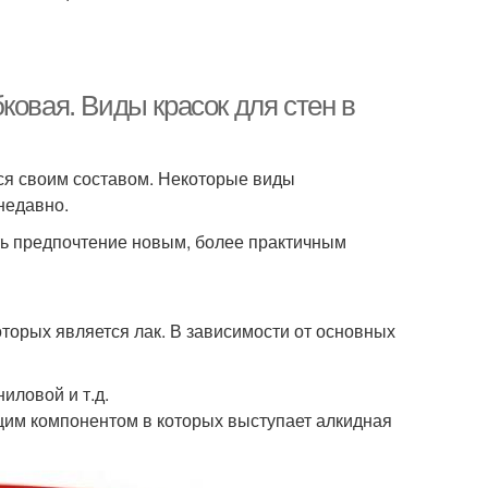
ковая. Виды красок для стен в
ся своим составом. Некоторые виды
недавно.
ть предпочтение новым, более практичным
торых является лак. В зависимости от основных
ловой и т.д.
им компонентом в которых выступает алкидная