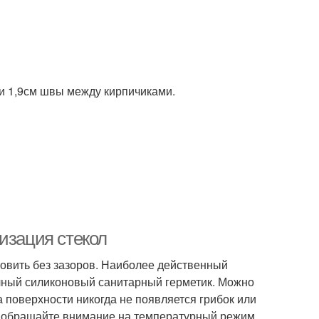
 и 1,9см швы между кирпичиками.
изация стекол
новить без зазоров. Наиболее действенный
ачный силиконовый санитарный герметик. Можно
а поверхности никогда не появляется грибок или
пке обращайте внимание на температурный режим