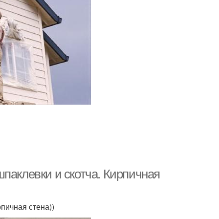
паклевки и скотча. Кирпичная
пичная стена))