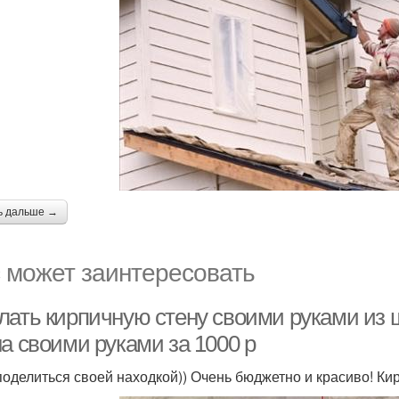
ь дальше →
 может заинтересовать
лать кирпичную стену своими руками из ш
а своими руками за 1000 р
поделиться своей находкой)) Очень бюджетно и красиво! Кир