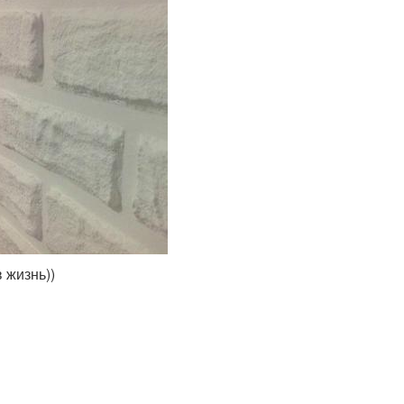
 жизнь))