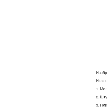
Изобр
Итак,
1. Мал
2. Шт
3. Пл