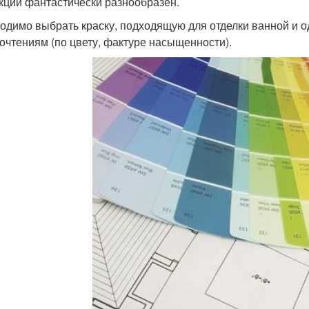
кции фантастически разнообразен.
одимо выбрать краску, подходящую для отделки ванной и
очтениям (по цвету, фактуре насыщенности).