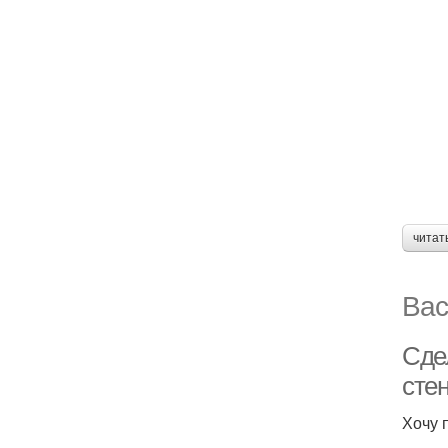
читат
Вас
Сде
стен
Хочу 