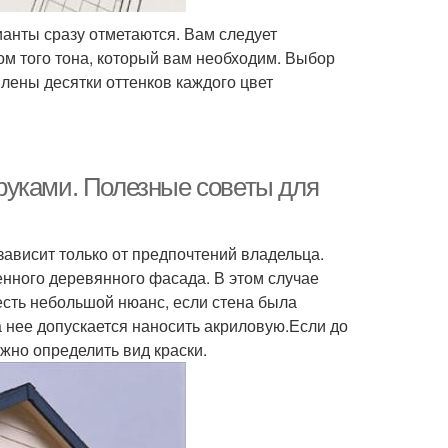
ианты сразу отметаются. Вам следует
том того тона, который вам необходим. Выбор
лены десятки оттенков каждого цвет
руками. Полезные советы для
зависит только от предпочтений владельца.
нного деревянного фасада. В этом случае
 есть небольшой нюанс, если стена была
 нее допускается наносить акриловую.Если до
жно определить вид краски.