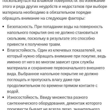
поскользнуться на влажной поверхности. Во избежание
этого и ряда других неудобств и недостатков при выборе
материала необходимо в обязательном порядке
обращать внимание на следующие факторы:
Безопасность. При попадании воды на поверхность
напольного покрытия оно не должно становиться
скользким, поскольку в результате это способно
привести к получению травм.
Влагостойкость. Один из ключевых показателей, на
который нужно обращать внимание при покупке, ведь
именно от него во многом зависит срок службы
материала и сохранение первоначального внешнего
вида. Выбранное напольное покрытие не должно
поглощать и пропускать влагу даже при
продолжительном по времени прямом контакте с
водой.
Износостойкость. Ввиду множества разного
сантехнического оборудования, демонтаж которого
произвести бывает не всегда легко, значительного