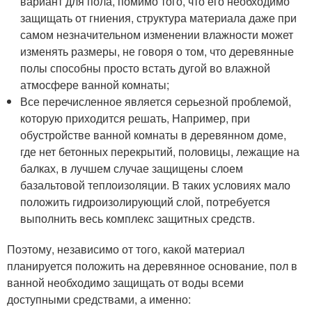
вариант для пола, помимо того, что его необходимо
защищать от гниения, структура материала даже при
самом незначительном изменении влажности может
изменять размеры, не говоря о том, что деревянные
полы способны просто встать дугой во влажной
атмосфере ванной комнаты;
Все перечисленное является серьезной проблемой,
которую приходится решать, Например, при
обустройстве ванной комнаты в деревянном доме,
где нет бетонных перекрытий, половицы, лежащие на
балках, в лучшем случае защищены слоем
базальтовой теплоизоляции. В таких условиях мало
положить гидроизолирующий слой, потребуется
выполнить весь комплекс защитных средств.
Поэтому, независимо от того, какой материал
планируется положить на деревянное основание, пол в
ванной необходимо защищать от воды всеми
доступными средствами, а именно: