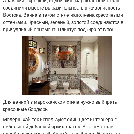
Арабский, турецкий, индийский, марокканский стили
соединили вместе выразительность и живописность
Востока. Ванна в таком стиле наполнена красочными
оттенками. Красный, зеленый, золотой соединяются в
причудливый орнамент. Плинтус подбирают в тон.
Для ванной в марокканском стиле нужно выбирать
красочные бордюры
Модерн, хай-тек используют один цвет интерьера с
небольшой добавкой ярких красок. В таком стиле
преобладают черный, белый, серый цвет. Если ванна