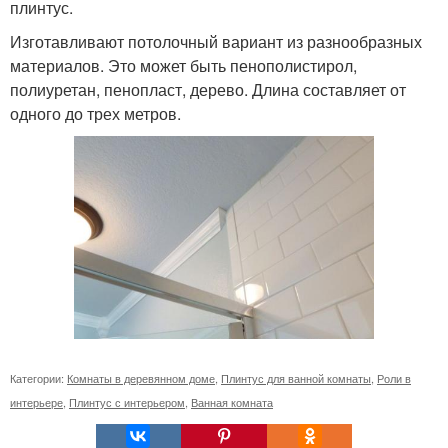
плинтус.
Изготавливают потолочный вариант из разнообразных
материалов. Это может быть пенополистирол,
полиуретан, пенопласт, дерево. Длина составляет от
одного до трех метров.
Категории:
Комнаты в деревянном доме
,
Плинтус для ванной комнаты
,
Роли в
интерьере
,
Плинтус с интерьером
,
Ванная комната