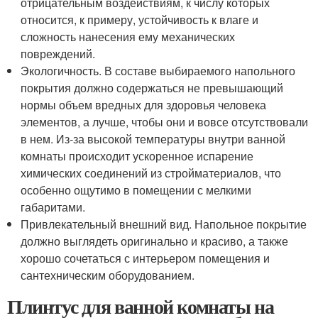
отрицательным воздействиям, к числу которых
относится, к примеру, устойчивость к влаге и
сложность нанесения ему механических
повреждений.
Экологичность. В составе выбираемого напольного
покрытия должно содержаться не превышающий
нормы объем вредных для здоровья человека
элементов, а лучше, чтобы они и вовсе отсутствовали
в нем. Из-за высокой температуры внутри ванной
комнаты происходит ускоренное испарение
химических соединений из стройматериалов, что
особенно ощутимо в помещении с мелкими
габаритами.
Привлекательный внешний вид. Напольное покрытие
должно выглядеть оригинально и красиво, а также
хорошо сочетаться с интерьером помещения и
сантехническим оборудованием.
Плинтус для ванной комнаты на