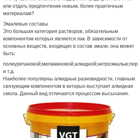
или отдать предпочтение новым, более практичным
материалам?
Эмалевые составы
Это большая категория растворов, обязательным
компонентом которых является лак. В зависимости от
основных веществ, входящих в состав эмали, она может
быть:
полиуретановой;меламиновой;алкидной;нитроэмалью;пе
и т.д.
Наиболее популярны алкидные разновидности, главным
связующим компонентом в которых выступает алкидная
смола. Данный вид отличается процессом высыхания.