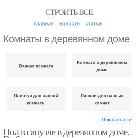
СТРОИТЬ ВСЕ
главная
новости
статьи
Комнаты в деревянном доме
Комната в деревянном
Ванная комната
доме
Плинтус для ванной
Панели для ванных
комнаты
комнат
Показать все
Пол в санузле в деревянном доме.
Панели для ванной
Комната кроме плитки
комнаты