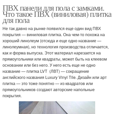
ПВХ панели для пола с замками.
Что такое ПВХ (виниловая) плитка
для пола
Не так давно на рынке появился еще один вид ПВХ
покрытия — виниловая плитка. Она чем-то похожа на
хороший линолеум (отсюда и еще одно название —
линолеумная), но технология производства отличается,
как и форма выпуска. Этот материал нарезается на
прямоугольники или квадраты, может быть на клеевом
основании или без него. У него есть еще не одно
название — плитка LVT (ЛВТ) — сокращение
английского названия Luxury Vinyl Tile. Дизайн или арт
плитка — это тоже понятно — из квадратов или
прямоугольников создают авторские напольные
покрытия.