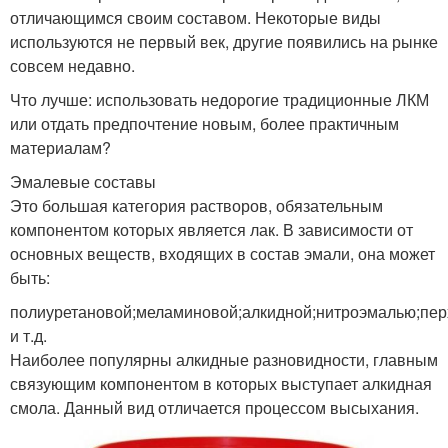
отличающимся своим составом. Некоторые виды
используются не первый век, другие появились на рынке
совсем недавно.
Что лучше: использовать недорогие традиционные ЛКМ
или отдать предпочтение новым, более практичным
материалам?
Эмалевые составы
Это большая категория растворов, обязательным
компонентом которых является лак. В зависимости от
основных веществ, входящих в состав эмали, она может
быть:
полиуретановой;меламиновой;алкидной;нитроэмалью;пе
и т.д.
Наиболее популярны алкидные разновидности, главным
связующим компонентом в которых выступает алкидная
смола. Данный вид отличается процессом высыхания.