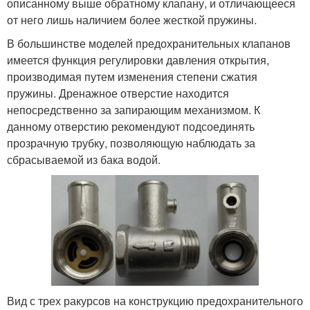
описанному выше обратному клапану, и отличающееся
от него лишь наличием более жесткой пружины.
В большинстве моделей предохранительных клапанов
имеется функция регулировки давления открытия,
производимая путем изменения степени сжатия
пружины. Дренажное отверстие находится
непосредственно за запирающим механизмом. К
данному отверстию рекомендуют подсоединять
прозрачную трубку, позволяющую наблюдать за
сбрасываемой из бака водой.
Вид с трех ракурсов на конструкцию предохранительного