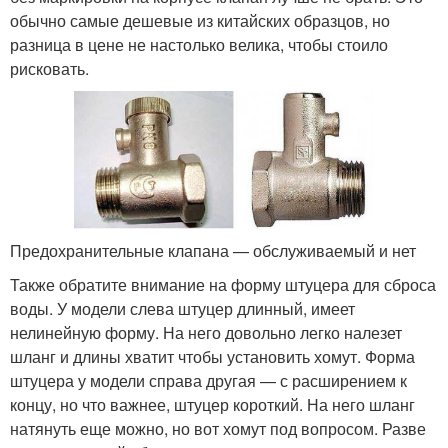
обычно самые дешевые из китайских образцов, но
разница в цене не настолько велика, чтобы стоило
рисковать.
Предохранительные клапана — обслуживаемый и нет
Также обратите внимание на форму штуцера для сброса
воды. У модели слева штуцер длинный, имеет
нелинейную форму. На него довольно легко налезет
шланг и длины хватит чтобы установить хомут. Форма
штуцера у модели справа другая — с расширением к
концу, но что важнее, штуцер короткий. На него шланг
натянуть еще можно, но вот хомут под вопросом. Разве