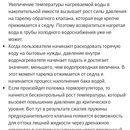
Увеличение температуры нагреваемой воды в
накопительной емкости вызывает рост силы давления
на тарелку обратного клапана, которая еще крепче
прижимается к седлу. Поэтому возвратиться нагретая
вода в трубы холодного водоснабжения уже не
может.
Когда пользователи начинают расходовать горячую
воду на бытовые нужды, давление внутри
водонагревателя начинает падать и достигает
значения, меньшего, чем водопроводная величина. В
этот момент тарелка отжимается от седла и
начинается процесс наполнения бака водой.
Если произойдет поломка терморегулятора, то
начнется бесконтрольный рост температуры, который
вызовет повышение давления до критического
уровня. Вот тут в результате сжатия пружины
предохранительного клапана появится возможность
для оттока лишней жидкости через дренажное
отверстие в систему канализации через прозрачный