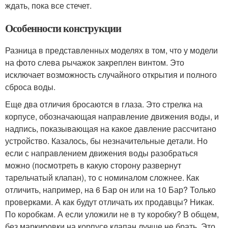
ждать, пока все стечет.
Особенности конструкции
Разница в представленных моделях в том, что у модели
на фото слева рычажок закреплен винтом. Это
исключает возможность случайного открытия и полного
сброса воды.
Еще два отличия бросаются в глаза. Это стрелка на
корпусе, обозначающая направление движения воды, и
надпись, показывающая на какое давление рассчитано
устройство. Казалось, бы незначительные детали. Но
если с направлением движения воды разобраться
можно (посмотреть в какую сторону развернут
тарельчатый клапан), то с номиналом сложнее. Как
отличить, например, на 6 Бар он или на 10 Бар? Только
проверками. А как будут отличать их продавцы? Никак.
По коробкам. А если уложили не в ту коробку? В общем,
без маркировки на корпусе клапан лучше не брать. Это