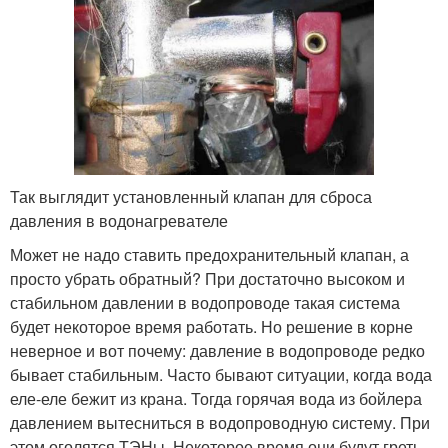
Так выглядит установленный клапан для сброса
давления в водонагревателе
Может не надо ставить предохранительный клапан, а
просто убрать обратный? При достаточно высоком и
стабильном давлении в водопроводе такая система
будет некоторое время работать. Но решение в корне
неверное и вот почему: давление в водопроводе редко
бывает стабильным. Часто бывают ситуации, когда вода
еле-еле бежит из крана. Тогда горячая вода из бойлера
давлением вытесниться в водопроводную систему. При
этом оголятся ТЭНы. Некоторое время они будут греть